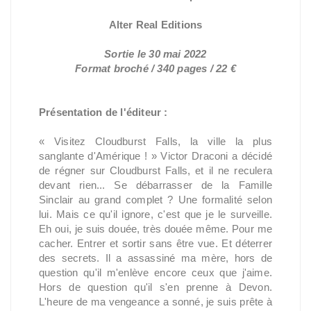
Alter Real Editions
Sortie le 30 mai 2022
Format broché / 340 pages / 22 €
Présentation de l'éditeur :
« Visitez Cloudburst Falls, la ville la plus
sanglante d'Amérique ! » Victor Draconi a décidé
de régner sur Cloudburst Falls, et il ne reculera
devant rien... Se débarrasser de la Famille
Sinclair au grand complet ? Une formalité selon
lui. Mais ce qu'il ignore, c'est que je le surveille.
Eh oui, je suis douée, très douée même. Pour me
cacher. Entrer et sortir sans être vue. Et déterrer
des secrets. Il a assassiné ma mère, hors de
question qu'il m'enlève encore ceux que j'aime.
Hors de question qu'il s'en prenne à Devon.
L'heure de ma vengeance a sonné, je suis prête à