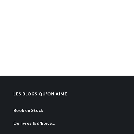
LES BLOGS QU'ON AIME
Book en Stock
De livres & d'Epice...