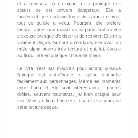
et a réussi à s’en éloigner et à protéger ses
sœurs de cet univers dangereux. Elle a
forcément une certaine force de caractère avec
tout ce qu’elle a vécu. Pourtant, elle préfère
tendre l’autre joue quand on lui parle mal ou elle
s’excuse presque d’exister et de respirer. Elle m’a
vraiment déçue. Surtout qu’en face, elle avait un
mâle alpha bourru très tentant et qui, lui, évolue
au fil du livre en quelque chose de mieux.
Le livre n’est pas mauvais pour autant, puisque
l’intrigue est entraînante et qu’on s’attache
facilement aux personnages. Même les moments
entre Luna et Rip sont intéressants : parfois
drôles, souvent touchants, j’ai bien craqué pour
eux. Mais au final, Luna est Luna et je ressors de
cette lecture déçue.