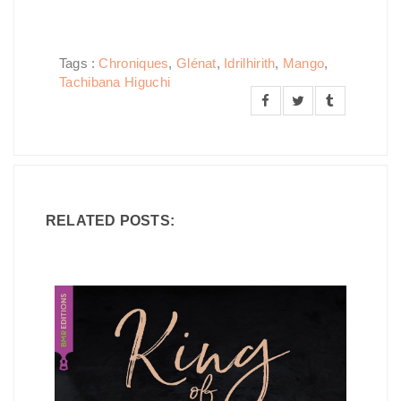
Tags :
Chroniques
,
Glénat
,
Idrilhirith
,
Mango
,
Tachibana Higuchi
RELATED POSTS: