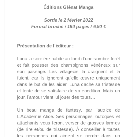
Éditions Glénat Manga
Sortie le 2 février 2022
Format broché / 194 pages / 6,90 €
Présentation de l'éditeur :
Luna la sorcière habite au fond d'une sombre forêt
et fait pousser des champignons vénéneux sur
son passage. Les villageois la craignent et la
fuient, car ils ignorent qu'elle œuvre uniquement
dans le but de les aider. Luna cache sa tristesse
et tente de se satisfaire de sa condition. Mais un
jour, l'amour vient lui jouer des tours…
Un beau manga de fantasy, par l'autrice de
L'Académie Alice. Ses personnages loufoques et
attachants vous feront verser de grosses larmes
(de rire et/ou de tristesse). À conseiller à toutes
les personnes qui aiment se perdre dans un