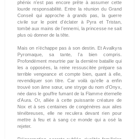
phénix n'est pas encore prête à assumer cette
lourde responsabilité. Entre la réunion du Grand
Conseil qui approche à grands pas, la guerre
civile sur le point d'éclater à Pyra et Tristan,
tombé aux mains de l'ennemi, la princesse ne sait
plus où donner de la tête.
Mais on n'échappe pas à son destin. Et Avalkyra
Pyromaque, sa tante, l'a bien compris.
Profondément meurtrie par la dernière bataille qui
les a opposées, la reine ressuscitée prépare sa
terrible vengeance et compte bien, quant à elle,
revendiquer son titre. Car voilà qu'elle a enfin
trouvé son âme sœur, une stryge du nom d'Onyx,
née dans le gouffre fumant de la Flamme éternelle
d'Aura. Or, alliée à cette puissante créature de
Nox et à ses centaines de congénères aux ailes
ténébreuses, elle ne reculera devant rien pour
mettre à feu et à sang ce monde qui a osé la
rejeter.