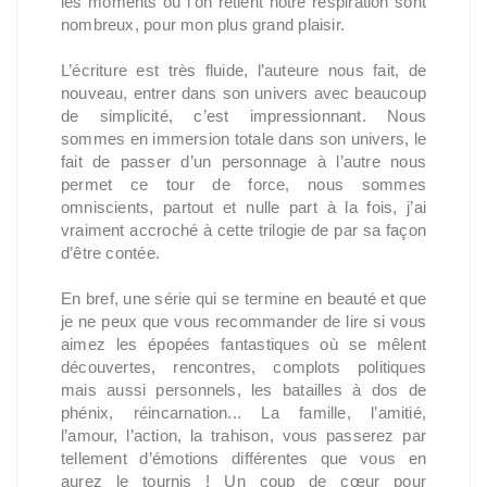
les moments où l’on retient notre respiration sont
nombreux, pour mon plus grand plaisir.
L’écriture est très fluide, l’auteure nous fait, de
nouveau, entrer dans son univers avec beaucoup
de simplicité, c’est impressionnant. Nous
sommes en immersion totale dans son univers, le
fait de passer d’un personnage à l’autre nous
permet ce tour de force, nous sommes
omniscients, partout et nulle part à la fois, j’ai
vraiment accroché à cette trilogie de par sa façon
d’être contée.
En bref, une série qui se termine en beauté et que
je ne peux que vous recommander de lire si vous
aimez les épopées fantastiques où se mêlent
découvertes, rencontres, complots politiques
mais aussi personnels, les batailles à dos de
phénix, réincarnation... La famille, l’amitié,
l’amour, l’action, la trahison, vous passerez par
tellement d’émotions différentes que vous en
aurez le tournis ! Un coup de cœur pour