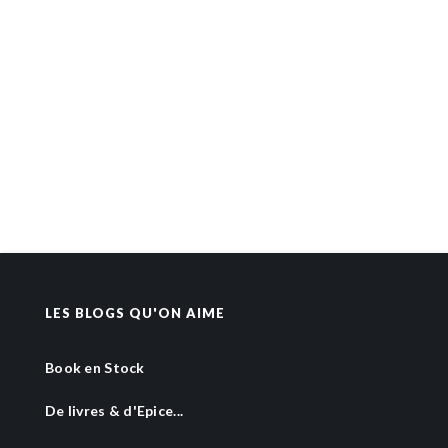
LES BLOGS QU'ON AIME
Book en Stock
De livres & d'Epice...