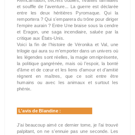
Réincarnation, secrets oubliés, rivalités familiales
et souffle de l'aventure... La guerre est déclarée
entre les deux héritières Pyromaque. Qui la
remportera ? Qui s'emparera du trône pour diriger
l'empire aurain ? Entre Une braise sous la cendre
et Eragon, une saga incendiaire, saluée par la
critique aux États-Unis.
Voici la fin de l’histoire de Véronika et Val, une
trilogie qui aura su m’emporter dans un univers où
les légendes sont réelles, la magie omniprésente,
la politique gangrénée, mais où l’espoir, la bonté
d’âme et de cœur et les liens d’amour et d’amitié
règnent en maîtres, que ce soit entre être
humains ou avec les animaux et surtout les
phénix.
L'avis de Blandine :
J’ai beaucoup aimé ce dernier tome, je l’ai trouvé
palpitant, on ne s’ennuie pas une seconde. Les