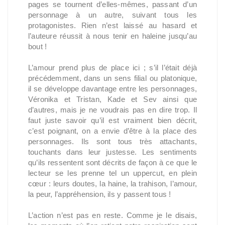
pages se tournent d’elles-mêmes, passant d’un
personnage à un autre, suivant tous les
protagonistes. Rien n’est laissé au hasard et
l’auteure réussit à nous tenir en haleine jusqu’au
bout !
L’amour prend plus de place ici ; s’il l’était déjà
précédemment, dans un sens filial ou platonique,
il se développe davantage entre les personnages,
Véronika et Tristan, Kade et Sev ainsi que
d’autres, mais je ne voudrais pas en dire trop. Il
faut juste savoir qu’il est vraiment bien décrit,
c’est poignant, on a envie d’être à la place des
personnages. Ils sont tous très attachants,
touchants dans leur justesse. Les sentiments
qu’ils ressentent sont décrits de façon à ce que le
lecteur se les prenne tel un uppercut, en plein
cœur : leurs doutes, la haine, la trahison, l’amour,
la peur, l’appréhension, ils y passent tous !
L’action n’est pas en reste. Comme je le disais,