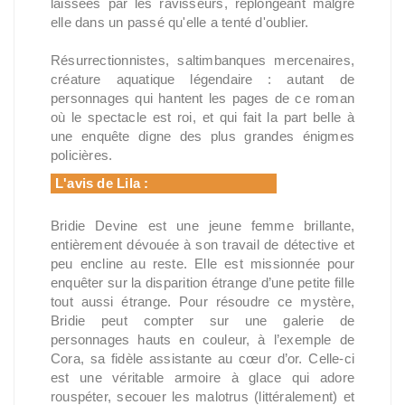
laissées par les ravisseurs, replongeant malgré
elle dans un passé qu'elle a tenté d'oublier.
Résurrectionnistes, saltimbanques mercenaires,
créature aquatique légendaire : autant de
personnages qui hantent les pages de ce roman
où le spectacle est roi, et qui fait la part belle à
une enquête digne des plus grandes énigmes
policières.
L'avis de Lila :
Bridie Devine est une jeune femme brillante,
entièrement dévouée à son travail de détective et
peu encline au reste. Elle est missionnée pour
enquêter sur la disparition étrange d’une petite fille
tout aussi étrange. Pour résoudre ce mystère,
Bridie peut compter sur une galerie de
personnages hauts en couleur, à l’exemple de
Cora, sa fidèle assistante au cœur d’or. Celle-ci
est une véritable armoire à glace qui adore
rouspéter, secouer les malotrus (littéralement) et