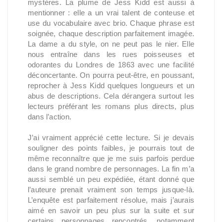
mystères. La plume de Jess Kidd est aussi à
mentionner : elle a un vrai talent de conteuse et
use du vocabulaire avec brio. Chaque phrase est
soignée, chaque description parfaitement imagée.
La dame a du style, on ne peut pas le nier. Elle
nous entraîne dans les rues poisseuses et
odorantes du Londres de 1863 avec une facilité
déconcertante. On pourra peut-être, en poussant,
reprocher à Jess Kidd quelques longueurs et un
abus de descriptions. Cela dérangera surtout les
lecteurs préférant les romans plus directs, plus
dans l’action.
J’ai vraiment apprécié cette lecture. Si je devais
souligner des points faibles, je pourrais tout de
même reconnaître que je me suis parfois perdue
dans le grand nombre de personnages. La fin m’a
aussi semblé un peu expédiée, étant donné que
l’auteure prenait vraiment son temps jusque-là.
L’enquête est parfaitement résolue, mais j’aurais
aimé en savoir un peu plus sur la suite et sur
certains personnages rencontrés, notamment