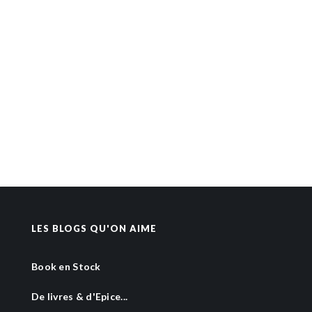
LES BLOGS QU'ON AIME
Book en Stock
De livres & d'Epice...