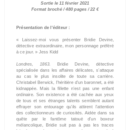
Sortie le 11 février 2021
Format broché / 480 pages / 22 €
Présentation de l'éditeur :
« Laissez-moi vous présenter Bridie Devine,
détective extraordinaire, mon personnage préféré
à ce jour. » Jess Kidd
Londres, 1863.
Bridie Devine, détective
spécialisée dans les affaires délicates, s'attaque
au cas le plus insolite de toute sa carrière.
Christabel Berwick, l'héritière d'un baronnet, a été
kidnappée. Mais la fillette n'est pas une enfant
ordinaire. Son existence a été cachée aux yeux
de tous et ses étranges talents semblent autant
effrayer son entourage qu'ils attirent l'attention
des collectionneurs de curiosités. Aidée dans sa
quête par le fantôme tatoué d'un boxeur
mélancolique, Bridie suit pas à pas les traces