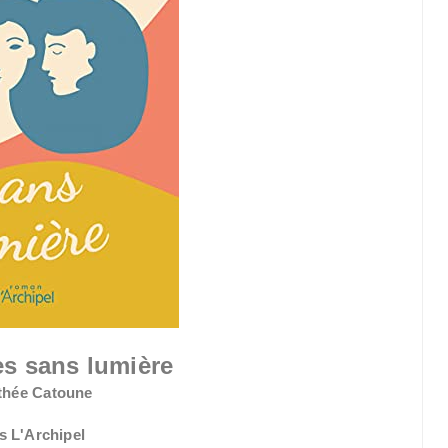
s sans lumière
thée Catoune
s L'Archipel