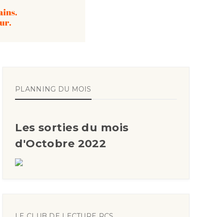
PLANNING DU MOIS
Les sorties du mois
d'Octobre 2022
LE CLUB DE LECTURE RCS