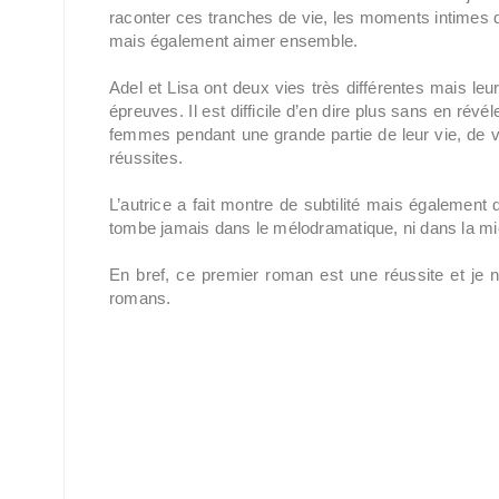
raconter ces tranches de vie, les moments intimes de
mais également aimer ensemble.
Adel et Lisa ont deux vies très différentes mais leur
épreuves. Il est difficile d’en dire plus sans en révé
femmes pendant une grande partie de leur vie, de v
réussites.
L’autrice a fait montre de subtilité mais également
tombe jamais dans le mélodramatique, ni dans la mièv
En bref, ce premier roman est une réussite et je 
romans.