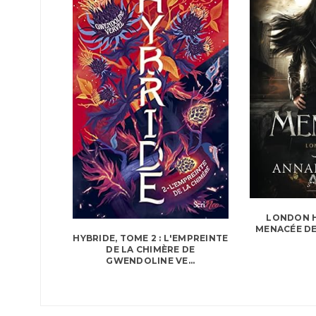
LONDON H
MENACÉE DE
HYBRIDE, TOME 2 : L'EMPREINTE
DE LA CHIMÈRE DE
GWENDOLINE VE...