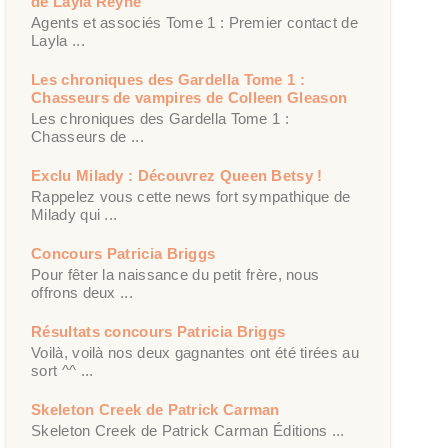
de Layla Reyne
Agents et associés Tome 1 : Premier contact de
Layla ...
Les chroniques des Gardella Tome 1 :
Chasseurs de vampires de Colleen Gleason
Les chroniques des Gardella Tome 1 :
Chasseurs de ...
Exclu Milady : Découvrez Queen Betsy !
Rappelez vous cette news fort sympathique de
Milady qui ...
Concours Patricia Briggs
Pour fêter la naissance du petit frère, nous
offrons deux ...
Résultats concours Patricia Briggs
Voilà, voilà nos deux gagnantes ont été tirées au
sort ^^ ...
Skeleton Creek de Patrick Carman
Skeleton Creek de Patrick Carman Éditions ...