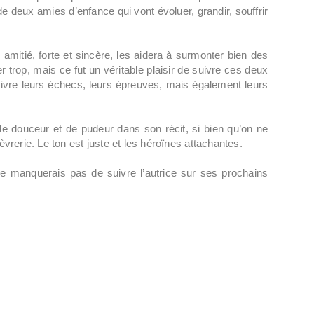
 deux amies d’enfance qui vont évoluer, grandir, souffrir
 amitié, forte et sincère, les aidera à surmonter bien des
ler trop, mais ce fut un véritable plaisir de suivre ces deux
ivre leurs échecs, leurs épreuves, mais également leurs
 de douceur et de pudeur dans son récit, si bien qu’on ne
rerie. Le ton est juste et les héroïnes attachantes.
ne manquerais pas de suivre l’autrice sur ses prochains