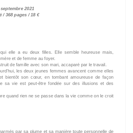
6 septembre 2021
 / 368 pages / 18 €
qui elle a eu deux filles. Elle semble heureuse mais,
e mère et de femme au foyer.
truit de famille avec son mari, accaparé par le travail.
jourd'hui, les deux jeunes femmes avancent comme elles
, et bientôt son cœur, en tombant amoureuse de façon
e sa vie est peut-être fondée sur des illusions et des
libre quand rien ne se passe dans la vie comme on le croit
harmés par sa plume et sa manière toute personnelle de