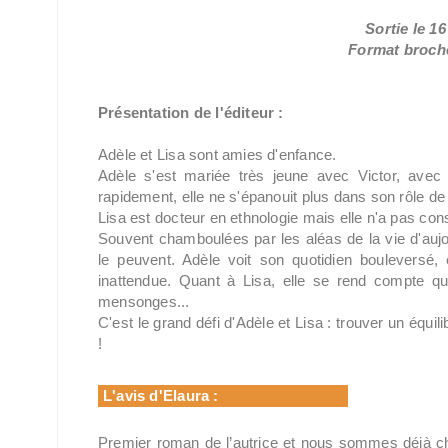
Sortie le 1
Format broché
Présentation de l'éditeur :
Adèle et Lisa sont amies d'enfance.
Adèle s'est mariée très jeune avec Victor, avec 
rapidement, elle ne s'épanouit plus dans son rôle d
Lisa est docteur en ethnologie mais elle n'a pas cons
Souvent chamboulées par les aléas de la vie d'au
le peuvent. Adèle voit son quotidien bouleversé
inattendue. Quant à Lisa, elle se rend compte qu
mensonges...
C'est le grand défi d'Adèle et Lisa : trouver un équi
!
L'avis d'Elaura :
Premier roman de l’autrice et nous sommes déjà c