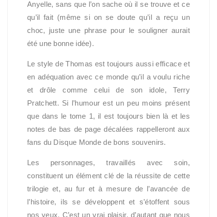
Anyelle, sans que l’on sache où il se trouve et ce
qu’il fait (même si on se doute qu’il a reçu un
choc, juste une phrase pour le souligner aurait
été une bonne idée).
Le style de Thomas est toujours aussi efficace et
en adéquation avec ce monde qu’il a voulu riche
et drôle comme celui de son idole, Terry
Pratchett. Si l’humour est un peu moins présent
que dans le tome 1, il est toujours bien là et les
notes de bas de page décalées rappelleront aux
fans du Disque Monde de bons souvenirs.
Les personnages, travaillés avec soin,
constituent un élément clé de la réussite de cette
trilogie et, au fur et à mesure de l’avancée de
l’histoire, ils se développent et s’étoffent sous
nos yeux. C’est un vrai plaisir, d’autant que nous