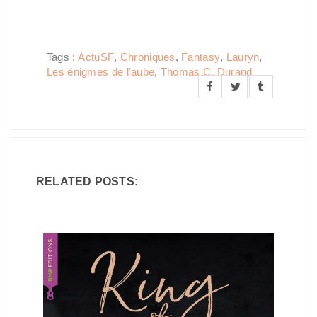
Tags :
ActuSF
,
Chroniques
,
Fantasy
,
Lauryn
,
Les énigmes de l'aube
,
Thomas C. Durand
RELATED POSTS: