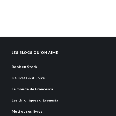
LES BLOGS QU'ON AIME
Book en Stock
De livres & d'Epice...
Le monde de Francesca
Les chroniques d'Evenusia
Muti et ses livres