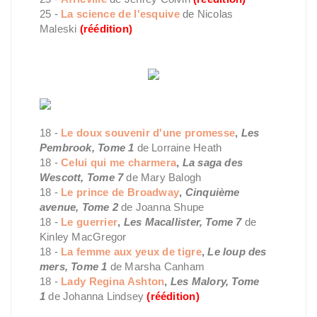
25 -
La science de l'esquive
de Nicolas
Maleski
(réédition)
18 -
Le doux souvenir d'une promesse
,
Les
Pembrook, Tome 1
de Lorraine Heath
18 -
Celui qui me charmera
,
La saga des
Wescott, Tome 7
de Mary Balogh
18 -
Le prince de Broadway
,
Cinquième
avenue, Tome 2
de Joanna Shupe
18 -
Le guerrier
,
Les Macallister, Tome 7
de
Kinley MacGregor
18 -
La femme aux yeux de tigre
,
Le loup des
mers, Tome 1
de Marsha Canham
18 -
Lady Regina Ashton
,
Les Malory, Tome
1
de Johanna Lindsey
(réédition)