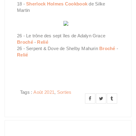
18 -
Sherlock Holmes Cookbook
de Silke
Martin
26 - Le trône des sept îles de Adalyn Grace
Broché
-
Relié
26 - Serpent & Dove de Shelby Mahurin
Broché
-
Relié
Tags :
Août 2021
,
Sorties