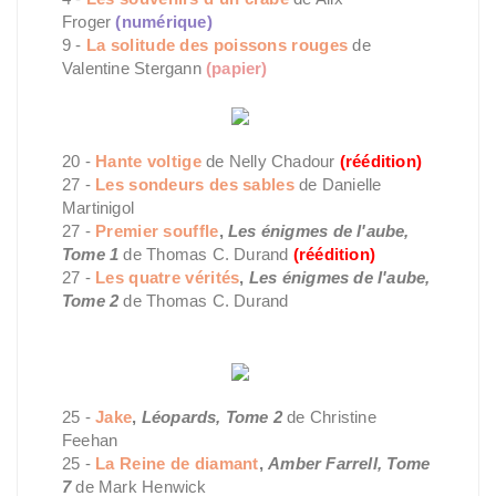
Froger
(numérique)
9 -
La solitude des poissons rouges
de
Valentine Stergann
(papier)
20 -
Hante voltige
de Nelly Chadour
(réédition)
27 -
Les sondeurs des sables
de Danielle
Martinigol
27 -
Premier souffle
,
Les énigmes de l'aube,
Tome 1
de Thomas C. Durand
(réédition)
27 -
Les quatre vérités
,
Les énigmes de l'aube,
Tome 2
de Thomas C. Durand
25 -
Jake
,
Léopards, Tome 2
de Christine
Feehan
25 -
La Reine de diamant
,
Amber Farrell, Tome
7
de Mark Henwick