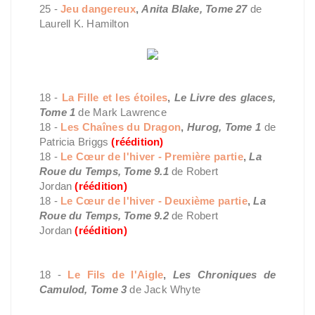
25 -
Jeu dangereux
,
Anita Blake, Tome 27
de
Laurell K. Hamilton
Fantasy
18 -
La Fille et les étoiles
,
Le Livre des glaces,
Tome 1
de Mark Lawrence
18 -
Les Chaînes du Dragon
,
Hurog, Tome 1
de
Patricia Briggs
(réédition)
18 -
Le Cœur de l'hiver - Première partie
,
La
Roue du Temps, Tome 9.1
de Robert
Jordan
(réédition)
18 -
Le Cœur de l'hiver - Deuxième partie
,
La
Roue du Temps, Tome 9.2
de Robert
Jordan
(réédition)
Historique
18 -
Le Fils de l'Aigle
,
Les Chroniques de
Camulod, Tome 3
de Jack Whyte