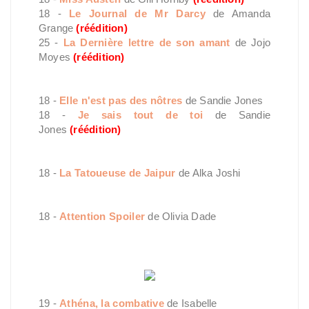
18 -
Le Journal de Mr Darcy
de Amanda
Grange
(réédition)
25 -
La Dernière lettre de son amant
de Jojo
Moyes
(réédition)
Suspense
18 -
Elle n'est pas des nôtres
de Sandie Jones
18 -
Je sais tout de toi
de Sandie
Jones
(réédition)
Historique
18 -
La Tatoueuse de Jaipur
de Alka Joshi
RomCom
18 -
Attention Spoiler
de Olivia Dade
19 -
Athéna, la combative
de Isabelle