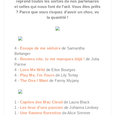
reprend toutes les sorties de nos partenaires
et
celles
qui nous font de l'œil. Vous êtes prêts
? Parce que vous risquez d'avoir un choc, vu
la quantité !
4 -
Essaye de me séduire
de Samantha
Bellanger
4 -
Reviens vite, tu me manques déjà !
de Julia
Parme
4 -
Love Me Wild
de Elise Bourges
4 -
Play Me, I'm Yours
de Lily Tortay
4 -
The One I Want
de Fanny Myjany
1 -
Captive des Mac Cleod
de Laura Black
1 -
Les feux d'une passion
de Johanna Lindsey
1 -
Une flamme florentine
de Alice Simmer