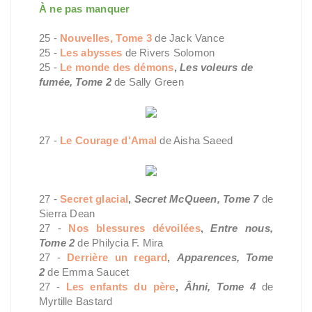
À ne pas manquer
25 -
Nouvelles, Tome 3
de Jack Vance
25 -
Les abysses
de Rivers Solomon
25 -
Le monde des démons
,
Les voleurs de
fumée, Tome 2
de Sally Green
27 -
Le Courage d'Amal
de Aisha Saeed
27 -
Secret glacial
,
Secret McQueen, Tome 7
de
Sierra Dean
27 -
Nos blessures dévoilées
,
Entre nous,
Tome 2
de Philycia F. Mira
27 -
Derrière un regard
,
Apparences, Tome
2
de Emma Saucet
27 -
Les enfants du père
,
Âhni, Tome 4
de
Myrtille Bastard