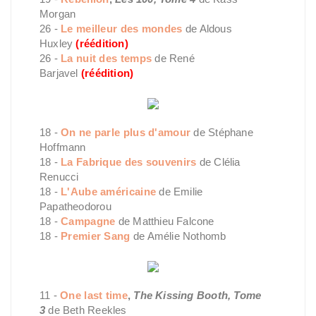
Morgan
26 -
Le meilleur des mondes
de Aldous
Huxley
(réédition)
26 -
La nuit des temps
de René
Barjavel
(réédition)
18 -
On ne parle plus d'amour
de Stéphane
Hoffmann
18 -
La Fabrique des souvenirs
de Clélia
Renucci
18 -
L'Aube américaine
de Emilie
Papatheodorou
18 -
Campagne
de Matthieu Falcone
18 -
Premier Sang
de Amélie Nothomb
11 -
One last time
,
The Kissing Booth, Tome
3
de Beth Reekles