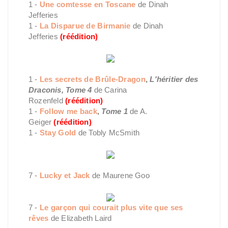
1 -
Une comtesse en Toscane
de Dinah
Jefferies
1 -
La Disparue de Birmanie
de Dinah
Jefferies
(réédition)
1 -
Les secrets de Brûle-Dragon
,
L'héritier des
Draconis, Tome 4
de Carina
Rozenfeld
(réédition)
1 -
Follow me back
,
Tome 1
de A.
Geiger
(réédition)
1 -
Stay Gold
de Tobly McSmith
7 -
Lucky et Jack
de Maurene Goo
7 -
Le garçon qui courait plus vite que ses
rêves
de Elizabeth Laird