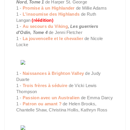
Nord, Tome 1
de Harper St. George
1 -
Promise à un Highlander
de Millie Adams
1 -
L'insoumise des Highlands
de Ruth
Langan
(réédition)
1 -
Au secours du Viking
,
Les guerriers
d'Odin, Tome 4
de Jenni Fletcher
1 -
La jouvencelle et le chevalier
de Nicole
Locke
1 -
Naissances à Brighton Valley
de Judy
Duarte
1 -
Trois frères à séduire
de Vicki Lewis
Thompson
1 -
Passion avec un Australien
de Emma Darcy
1 -
Patron ou amant ?
de Helen Brooks,
Chantelle Shaw, Christina Hollis, Kathryn Ross