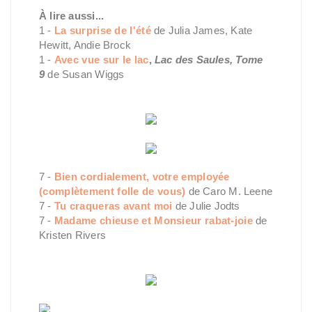
À lire aussi...
1 -
La surprise de l'été
de Julia James, Kate
Hewitt, Andie Brock
1 -
Avec vue sur le lac
,
Lac des Saules, Tome
9
de Susan Wiggs
7 -
Bien cordialement, votre employée
(complètement folle de vous)
de Caro M. Leene
7 -
Tu craqueras avant moi
de Julie Jodts
7 -
Madame chieuse et Monsieur rabat-joie
de
Kristen Rivers