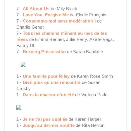
7 -
All About Us
de Mily Black
7 -
Love You, Forgive Me
de Elodie François
7 -
Consomme-moi sans modération !
de
Charlie Genet
7 -
Tous les chemins mènent au mec de tes
rêves
de Emma Berthet, Julie Perry, Axelle Vega,
Fanny DL
7 -
Burning Possession
de Sarah Babilotte
1 -
Une famille pour Riley
de Karen Rose Smith
1 -
Bien plus qu'une rencontre
de Susan
Crosby
1 -
Dans la chaleur d'un été
de Victoria Pade
1 -
Je ne t'ai pas oubliée
de Karen Harper
1 -
Jusqu'au dernier souffle
de Rita Herron