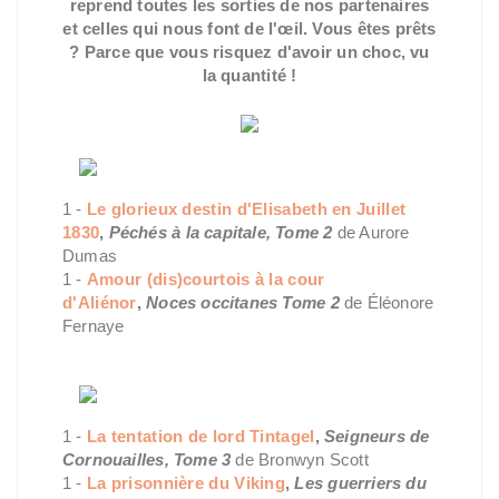
reprend toutes les sorties de nos partenaires
et
celles
qui nous font de l'œil. Vous êtes prêts
? Parce que vous risquez d'avoir un choc, vu
la quantité !
1 -
Le glorieux destin d'Elisabeth en Juillet
1830
,
Péchés à la capitale, Tome 2
de Aurore
Dumas
1 -
Amour (dis)courtois à la cour
d'Aliénor
,
Noces occitanes Tome 2
de Éléonore
Fernaye
1 -
La tentation de lord Tintagel
,
Seigneurs de
Cornouailles, Tome 3
de Bronwyn Scott
1 -
La prisonnière du Viking
,
Les guerriers du