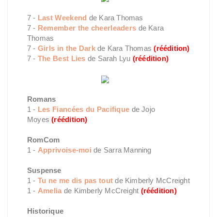
7 -
Last Weekend
de Kara Thomas
7 -
Remember the cheerleaders
de Kara
Thomas
7 -
Girls in the Dark
de Kara Thomas
(réédition)
7 -
The Best Lies
de Sarah Lyu
(réédition)
Romans
1 -
Les Fiancées du Pacifique
de Jojo
Moyes
(réédition)
RomCom
1 -
Apprivoise-moi
de Sarra Manning
Suspense
1 -
Tu ne me dis pas tout
de Kimberly McCreight
1 -
Amelia
de Kimberly McCreight
(réédition)
Historique