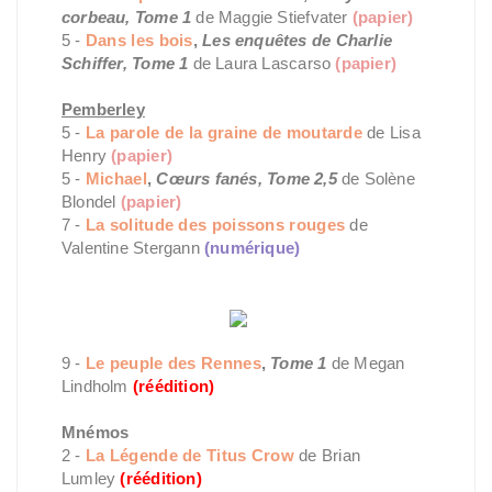
corbeau, Tome 1
de Maggie Stiefvater
(papier)
5 -
Dans les bois
,
Les enquêtes de Charlie
Schiffer, Tome 1
de Laura Lascarso
(papier)
Pemberley
5 -
La parole de la graine de moutarde
de Lisa
Henry
(papier)
5 -
Michael
,
Cœurs fanés, Tome 2,5
de Solène
Blondel
(papier)
7 -
La solitude des poissons rouges
de
Valentine Stergann
(numérique)
9 -
Le peuple des Rennes
,
Tome 1
de Megan
Lindholm
(réédition)
Mnémos
2 -
La Légende de Titus Crow
de Brian
Lumley
(réédition)