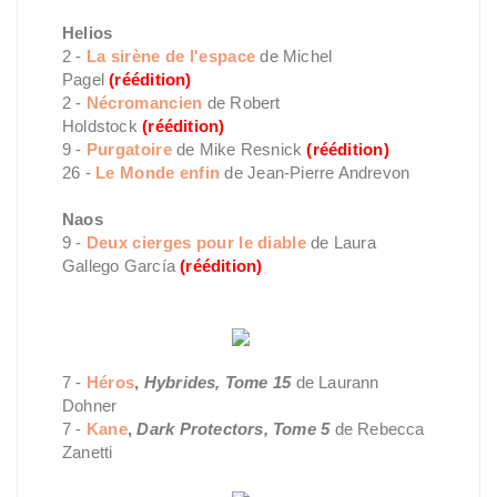
Helios
2 -
La sirène de l'espace
de Michel
Pagel
(réédition)
2 -
Nécromancien
de Robert
Holdstock
(réédition)
9 -
Purgatoire
de Mike Resnick
(réédition)
26 -
Le Monde enfin
de Jean-Pierre Andrevon
Naos
9 -
Deux cierges pour le diable
de Laura
Gallego García
(réédition)
7 -
Héros
,
Hybrides, Tome 15
de Laurann
Dohner
7 -
Kane
,
Dark Protectors, Tome 5
de Rebecca
Zanetti