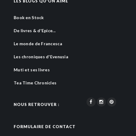
LES BLOGS QU'ON AIME
Book en Stock
De livres & d'Epice...
Le monde de Francesca
Les chroniques d'Evenusia
Muti et ses livres
Tea Time Chronicles
NOUS RETROUVER :
FORMULAIRE DE CONTACT