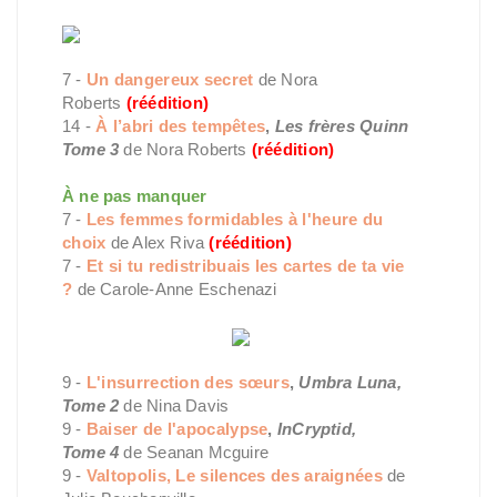
7 -
Un dangereux secret
de Nora
Roberts
(réédition)
14 -
À l’abri des tempêtes
,
Les frères Quinn
Tome 3
de Nora Roberts
(réédition)
À ne pas manquer
7 -
Les femmes formidables à l'heure du
choix
de Alex Riva
(réédition)
7 -
Et si tu redistribuais les cartes de ta vie
?
de Carole-Anne Eschenazi
9 -
L'insurrection des sœurs
,
Umbra Luna,
Tome 2
de Nina Davis
9 -
Baiser de l'apocalypse
,
InCryptid,
Tome 4
de Seanan Mcguire
9 -
Valtopolis, Le silences des araignées
de