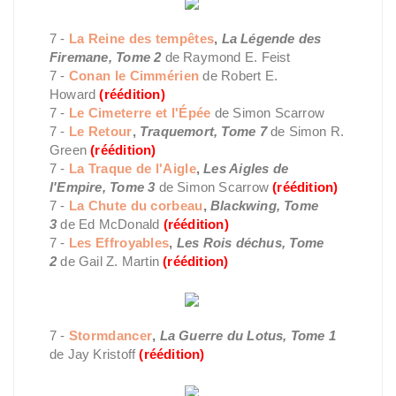
7 -
La Reine des tempêtes
,
La Légende des
Firemane, Tome 2
de Raymond E. Feist
7 -
Conan le Cimmérien
de Robert E.
Howard
(réédition)
7 -
Le Cimeterre et l'Épée
de Simon Scarrow
7 -
Le Retour
,
Traquemort, Tome 7
de Simon R.
Green
(réédition)
7 -
La Traque de l'Aigle
,
Les Aigles de
l'Empire, Tome 3
de Simon Scarrow
(réédition)
7 -
La Chute du corbeau
,
Blackwing, Tome
3
de Ed McDonald
(réédition)
7 -
Les Effroyables
,
Les Rois déchus, Tome
2
de Gail Z. Martin
(réédition)
7 -
Stormdancer
,
La Guerre du Lotus, Tome 1
de Jay Kristoff
(réédition)