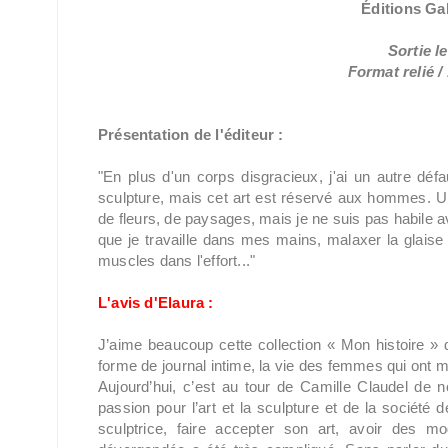
Éditions Ga
Sortie le
Format relié /
Présentation de l'éditeur :
"En plus d'un corps disgracieux, j'ai un autre déf
sculpture, mais cet art est réservé aux hommes. Une
de fleurs, de paysages, mais je ne suis pas habile av
que je travaille dans mes mains, malaxer la glaise 
muscles dans l'effort..."
L'avis d'Elaura :
J’aime beaucoup cette collection « Mon histoire »
forme de journal intime, la vie des femmes qui ont m
Aujourd’hui, c’est au tour de Camille Claudel de
passion pour l’art et la sculpture et de la société 
sculptrice, faire accepter son art, avoir des 