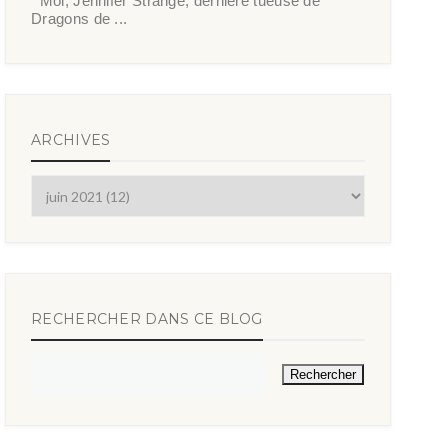
Moi, Jennifer Strange, dernière tueuse de
Dragons de ...
ARCHIVES
RECHERCHER DANS CE BLOG