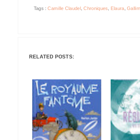
Tags :
Camille Claudel
,
Chroniques
,
Elaura
,
Galli
RELATED POSTS: