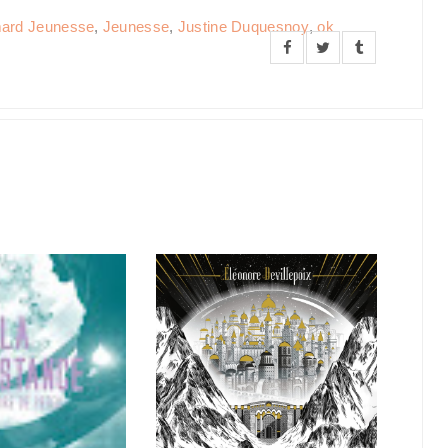
mard Jeunesse
,
Jeunesse
,
Justine Duquesnoy
,
ok