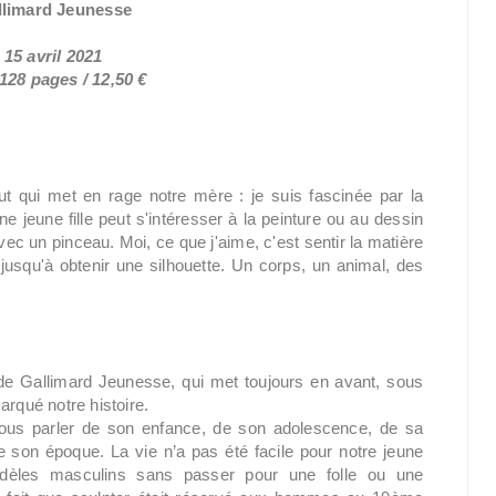
llimard Jeunesse
 15 avril 2021
 128 pages / 12,50 €
aut qui met en rage notre mère : je suis fascinée par la
 jeune fille peut s'intéresser à la peinture ou au dessin
ec un pinceau. Moi, ce que j'aime, c'est sentir la matière
jusqu'à obtenir une silhouette. Un corps, un animal, des
 de Gallimard Jeunesse, qui met toujours en avant, sous
arqué notre histoire.
 nous parler de son enfance, de son adolescence, de sa
de son époque. La vie n’a pas été facile pour notre jeune
modèles masculins sans passer pour une folle ou une