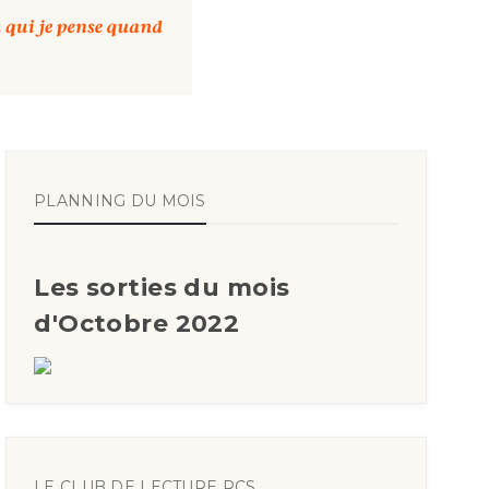
PLANNING DU MOIS
Les sorties du mois
d'Octobre 2022
LE CLUB DE LECTURE RCS