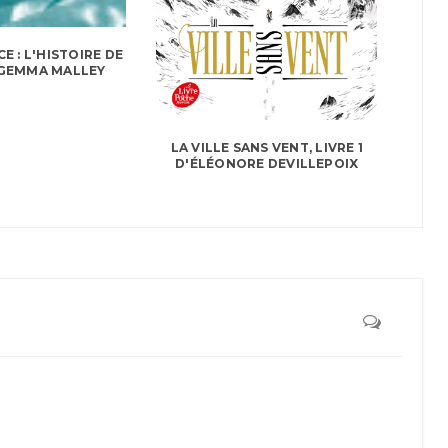
E : L'HISTOIRE DE
 GEMMA MALLEY
LA VILLE SANS VENT, LIVRE 1
D'ÉLÉONORE DEVILLEPOIX