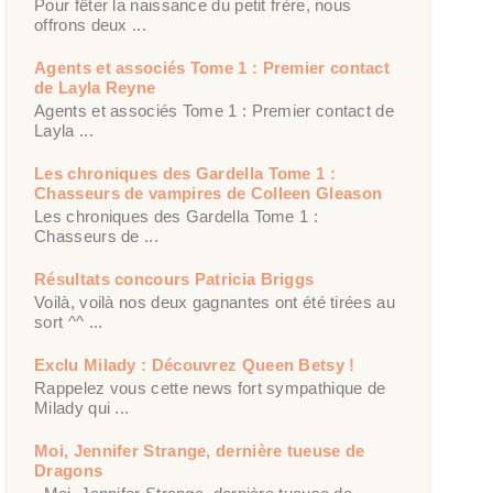
Pour fêter la naissance du petit frère, nous
offrons deux ...
Agents et associés Tome 1 : Premier contact
de Layla Reyne
Agents et associés Tome 1 : Premier contact de
Layla ...
Les chroniques des Gardella Tome 1 :
Chasseurs de vampires de Colleen Gleason
Les chroniques des Gardella Tome 1 :
Chasseurs de ...
Résultats concours Patricia Briggs
Voilà, voilà nos deux gagnantes ont été tirées au
sort ^^ ...
Exclu Milady : Découvrez Queen Betsy !
Rappelez vous cette news fort sympathique de
Milady qui ...
Moi, Jennifer Strange, dernière tueuse de
Dragons