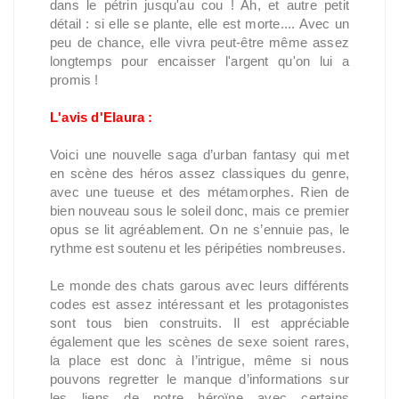
dans le pétrin jusqu'au cou ! Ah, et autre petit
détail : si elle se plante, elle est morte.... Avec un
peu de chance, elle vivra peut-être même assez
longtemps pour encaisser l'argent qu'on lui a
promis !
L'avis d'Elaura :
Voici une nouvelle saga d’urban fantasy qui met
en scène des héros assez classiques du genre,
avec une tueuse et des métamorphes. Rien de
bien nouveau sous le soleil donc, mais ce premier
opus se lit agréablement. On ne s’ennuie pas, le
rythme est soutenu et les péripéties nombreuses.
Le monde des chats garous avec leurs différents
codes est assez intéressant et les protagonistes
sont tous bien construits. Il est appréciable
également que les scènes de sexe soient rares,
la place est donc à l’intrigue, même si nous
pouvons regretter le manque d’informations sur
les liens de notre héroïne avec certains