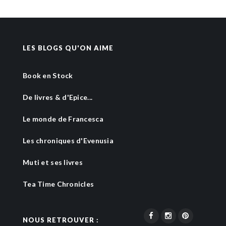
LES BLOGS QU'ON AIME
Book en Stock
De livres & d'Epice...
Le monde de Francesca
Les chroniques d'Evenusia
Muti et ses livres
Tea Time Chronicles
NOUS RETROUVER :