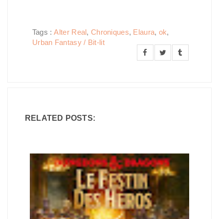
Tags :
Alter Real
,
Chroniques
,
Elaura
,
ok
,
Urban Fantasy / Bit-lit
RELATED POSTS: