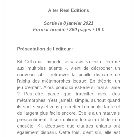
Alter Real Editions
Sortie le 8 janvier 2021
Format broché / 380 pages / 19 €
Présentation de l'éditeur :
Kit Colbana - hybride, assassin, voleuse, femme
aux multiples talents -, vient de décrocher un
nouveau job : retrouver la pupille disparue de
l'alpha des métamorphes locaux. En théorie, un
jeu d'enfant. Alors pourquoi est-elle si mal à l'aise
? Peut-être parce que travailler avec des
métamorphes n'est jamais simple, surtout quand
ils sont sexy et vous promettent un boulot facile et
de l'argent plus facile encore. Et elle a un mauvais
pressentiment. Il se confirme lorsqu'au fil de son
enquête, Kit découvre que d'autres enfants ont
également disparu. Cette fois, c'est sûr, elle est