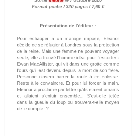
Sortie
inédite
le
7 octobre 2020
Format poche / 320 pages / 7,60 €
Présentation de l'éditeur :
Pour échapper à un mariage imposé, Eleanor
décide de se réfugier à Londres sous la protection
de la reine. Mais une femme ne pouvant voyager
seule, elle a trouvé l'homme idéal pour l'escorter :
Ewan MacAllister, qui vit dans une grotte comme
l'ours qu'il est devenu depuis la mort de son frère.
Personne n'osera barrer la route à ce colosse.
Reste à le convaincre. Et pour lui forcer la main,
Eleanor a proclamé par lettre qu'ils étaient amants
et allaient s'enfuir ensemble... S'est-elle jetée
dans la gueule du loup ou trouvera-t-elle moyen
de le dompter ?