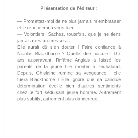
Présentation de l'éditeur :
― Promettez-moi de ne plus jamais m'embrasser
et je renoncerai à vous tuer
.
― Volontiers. Sachez, toutefois, que je ne tiens
jamais mes promesses...
Elle aurait dû s'en douter ! Faire confiance à
Nicolas Blackthorne ? Quelle idée ridicule ! Dix
ans auparavant, l'infâme Anglais a laissé les
parents de la jeune fille monter à l'échafaud.
Depuis, Ghislaine rumine sa vengeance : elle
tuera Blackthorne ! Elle ignore que sa candide
détermination éveille bien d'autres sentiments
chez le fort séduisant jeune homme. Autrement
plus subtils, autrement plus dangereux...