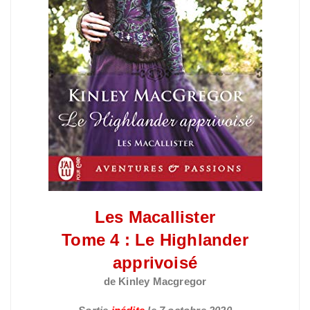
Les Macallister
Tome 4 : Le Highlander
apprivoisé
de Kinley Macgregor