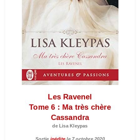
Les Ravenel
Tome 6 : Ma très chère
Cassandra
de Lisa Kleypas
Sortie
inédite
le
7 octobre 2020