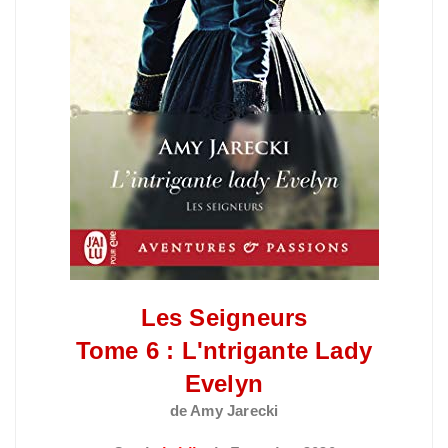
Les Seigneurs
Tome 6 : L'ntrigante Lady
Evelyn
de Amy
Jarecki