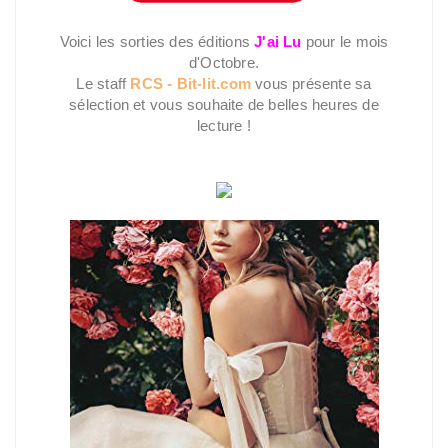
Voici les sorties des éditions
J'ai Lu
pour le mois
d'Octobre.
Le staff
RCS - Bit-lit.com
vous présente sa
sélection et vous souhaite de belles heures de
lecture !