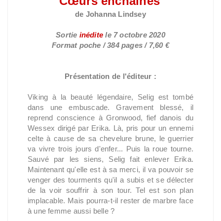
Cœurs
enchaînés
de Johanna Lindsey
Sortie
inédite
le 7 octobre 2020
Format poche / 384 pages / 7,60 €
Présentation de l'éditeur :
Viking à la beauté légendaire, Selig est tombé
dans une embuscade. Gravement blessé, il
reprend conscience à Gronwood, fief danois du
Wessex dirigé par Erika. Là, pris pour un ennemi
celte à cause de sa chevelure brune, le guerrier
va vivre trois jours d'enfer... Puis la roue tourne.
Sauvé par les siens, Selig fait enlever Erika.
Maintenant qu'elle est à sa merci, il va pouvoir se
venger des tourments qu'il a subis et se délecter
de la voir souffrir à son tour. Tel est son plan
implacable. Mais pourra-t-il rester de marbre face
à une femme aussi belle ?