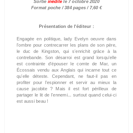
Sortie
inédite
le
7 octobre 2020
Format poche / 384 pages / 7,60 €
Présentation de l'éditeur :
Engagée en politique, lady Evelyn oeuvre dans
l'ombre pour contrecarrer les plans de son père,
le duc de Kingston, qui s'enrichit grâce à la
contrebande. Son désarroi est grand lorsqu'elle
est contrainte d'épouser le comte de Mar, un
Écossais vendu aux Anglais qui incarne tout ce
qu'elle déteste. Cependant, ne faut-il pas en
profiter pour l'espionner et servir au mieux la
cause jacobite ? Mais il est fort périlleux de
partager le lit de l'ennemi... surtout quand celui-ci
est aussi beau !