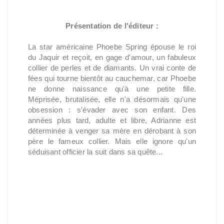
Présentation de l'éditeur :
La star américaine Phoebe Spring épouse le roi
du Jaquir et reçoit, en gage d'amour, un fabuleux
collier de perles et de diamants. Un vrai conte de
fées qui tourne bientôt au cauchemar, car Phoebe
ne donne naissance qu'à une petite fille.
Méprisée, brutalisée, elle n'a désormais qu'une
obsession : s'évader avec son enfant. Des
années plus tard, adulte et libre, Adrianne est
déterminée à venger sa mère en dérobant à son
père le fameux collier. Mais elle ignore qu'un
séduisant officier la suit dans sa quête...