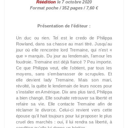
Réédition
le 7 octobre 2020
Format poche / 352 pages / 7,60 €
Présentation de l'éditeur :
Un duc ou rien. Tel est le credo de Philippa
Rowland, dans sa chasse au mari titré. Jusqu'au
jour où elle rencontre lord Tremaine, qui n'est «
que » marquis. Du jour au lendemain, l'amour les
foudroie. Tremaine est déjà fiancé ? Peu importe.
Ce que Philippa veut, elle l'obtient, par tous les
moyens, sans s'embarrasser de scrupules. Et
elle devient lady Tremaine. Mais son mari,
révolté, la quitte le lendemain de leurs noces pour
s'installer en Amérique. Dix ans plus tard, Philippa
a bien changé. Elle souhaite retrouver sa liberté et
refaire sa vie. Elle contacte Tremaine afin de
réclamer le divorce. Celui-ci revient vers cette
épouse qu'il hait toujours pour lui proposer le plus
cruel des marchés : oui, il lui rendra sa liberté, à
condition qu'elle lui donne un héritier...