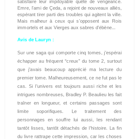
satisfaire leur impitoyable quête de vengeance.
Emre, l'ami de Çeda, a rejoint de nouveaux alliés,
espérant tirer parti des troubles qui agitent la ville.
Mais malheur à ceux qui s'opposent aux Rois
immortels et aux Vierges aux sabres d'ébène...
Avis de Lauryn :
Sur une saga qui comporte cinq tomes, j’espérai
échapper au fréquent “creux” du tome 2, surtout
que j’avais beaucoup apprécié ma lecture du
premier tome. Malheureusement, ce ne fut pas le
cas. Si l’univers est toujours aussi riche et les
intrigues nombreuses, Bradley P. Beaulieu les fait
traîner en longueur, et certains passages sont
limite soporifiques. Le traitement des
personnages en souffre lui aussi, les rendant
tantôt lisses, tantôt détachés de l’histoire. La fin
du livre rattrape cette impression, car les choses