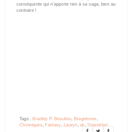
conséquente qui n’apporte rien à sa saga, bien au
contraire !
Tags :
Bradley P. Beaulieu
,
Bragelonne
,
Chroniques
,
Fantasy
,
Lauryn
,
ok
,
Sharakhaï