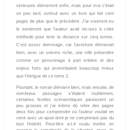
sérieuses démarrent enfin, mais pour moi c’était
un peu tard, surtout avec un livre qui fait cent
pages de plus que le précédent. J’ai vraiment eu
le sentiment que l’auteur avait recours à cette
méthode pour tenir la distance sur cinq tomes.
C’est assez dommage, car l’aventure démarrait
bien, avec un univers riche, une ville présentée
comme un personnage à part entière et des
enjeux forts qui promettaient beaucoup mieux
que l’intrigue de ce tome 2.
Pourtant, le roman démarre bien, mais ensuite, de
nombreux passages s’étalent inutilement,
certaines ficelles scénaristiques paraissent un
peu grosses et j’ai même dû relire des pages
deux fois pour comprendre où l’auteur voulait en
venir avec un ajout dont je ne comprenais pas du
tout l’intérêt. Peut-être a-t-il voulu mettre en
exergue la complexité de la situation, mais de