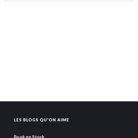
LES BLOGS QU'ON AIME
Book en Stock