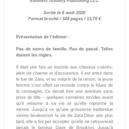
Éditions Tuxbury Publishing LLC
Sortie le 6 août 2020
Format broché / 348 pages / 13,70 €
Présentation de l'éditeur :
Pas de noms de famille. Pas de passé. Telles
étaient les règles.
Il était une fois un touriste aux cheveux cuivrés,
plein de charme et d’assurance. Il est entré dans
le bar de Zara, et au mépris de la raison, la jeune
femme s’est offert un remède contre le blues de
la campagne. Ce devait être une aventure sans
prise de tête – quelques semaines torrides avant
qu’il retourne à sa vie et qu’elle reprenne la
sienne. Jusqu’à ce qu’une grossesse inattendue
vienne bouleverser la vie de Zara.Deux ans plus
tard, elle a fini par accepter qu’elle ne retrouverait
jamais le fameux Dave de Brooklyn. Jusqu’à