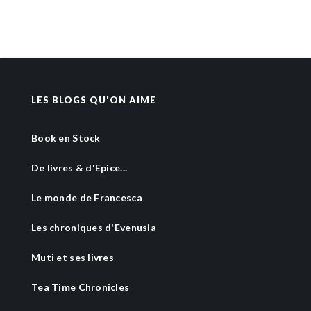
LES BLOGS QU'ON AIME
Book en Stock
De livres & d'Epice...
Le monde de Francesca
Les chroniques d'Evenusia
Muti et ses livres
Tea Time Chronicles