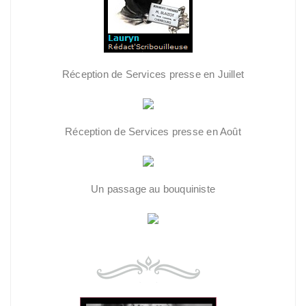
Réception de Services presse en Juillet
Réception de Services presse en Août
Un passage au bouquiniste