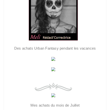
Des achats Urban Fantasy pendant les vacances
Mes achats du mois de Juillet