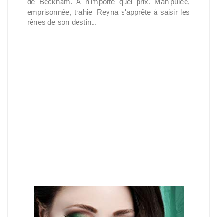
de Beckham. À n'importe quel prix. Manipulée,
emprisonnée, trahie, Reyna s'apprête à saisir les
rênes de son destin...