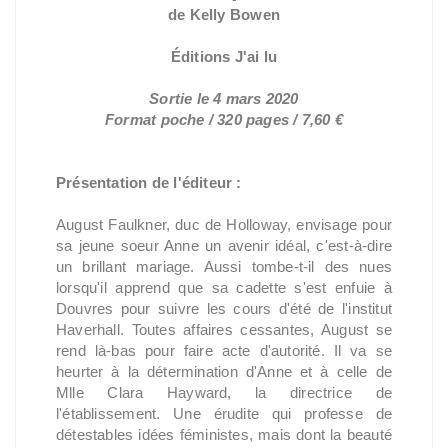
de Kelly Bowen
Éditions J'ai lu
Sortie le 4 mars 2020
Format poche / 320 pages / 7,60 €
Présentation de l'éditeur :
August Faulkner, duc de Holloway, envisage pour
sa jeune soeur Anne un avenir idéal, c'est-à-dire
un brillant mariage. Aussi tombe-t-il des nues
lorsqu'il apprend que sa cadette s'est enfuie à
Douvres pour suivre les cours d'été de l'institut
Haverhall. Toutes affaires cessantes, August se
rend là-bas pour faire acte d'autorité. Il va se
heurter à la détermination d'Anne et à celle de
Mlle Clara Hayward, la directrice de
l'établissement. Une érudite qui professe de
détestables idées féministes, mais dont la beauté