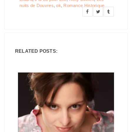
nuits de Douvres
,
ok
,
Romance Historique
RELATED POSTS: