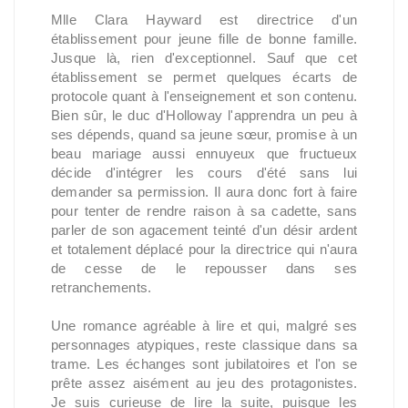
Mlle Clara Hayward est directrice d'un
établissement pour jeune fille de bonne famille.
Jusque là, rien d'exceptionnel. Sauf que cet
établissement se permet quelques écarts de
protocole quant à l'enseignement et son contenu.
Bien sûr, le duc d'Holloway l'apprendra un peu à
ses dépends, quand sa jeune sœur, promise à un
beau mariage aussi ennuyeux que fructueux
décide d'intégrer les cours d'été sans lui
demander sa permission. Il aura donc fort à faire
pour tenter de rendre raison à sa cadette, sans
parler de son agacement teinté d'un désir ardent
et totalement déplacé pour la directrice qui n'aura
de cesse de le repousser dans ses
retranchements.
Une romance agréable à lire et qui, malgré ses
personnages atypiques, reste classique dans sa
trame. Les échanges sont jubilatoires et l'on se
prête assez aisément au jeu des protagonistes.
Je suis curieuse de lire la suite, puisque les