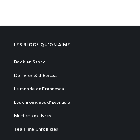
LES BLOGS QU'ON AIME
Book en Stock
De livres & d'Epice...
Le monde de Francesca
Les chroniques d'Evenusia
Muti et ses livres
Tea Time Chronicles