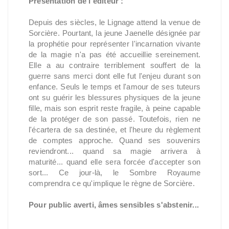
Présentation de l'éditeur :
Depuis des siècles, le Lignage attend la venue de
Sorcière. Pourtant, la jeune Jaenelle désignée par
la prophétie pour représenter l'incarnation vivante
de la magie n'a pas été accueillie sereinement.
Elle a au contraire terriblement souffert de la
guerre sans merci dont elle fut l'enjeu durant son
enfance. Seuls le temps et l'amour de ses tuteurs
ont su guérir les blessures physiques de la jeune
fille, mais son esprit reste fragile, à peine capable
de la protéger de son passé. Toutefois, rien ne
l'écartera de sa destinée, et l'heure du règlement
de comptes approche. Quand ses souvenirs
reviendront... quand sa magie arrivera à
maturité... quand elle sera forcée d'accepter son
sort... Ce jour-là, le Sombre Royaume
comprendra ce qu'implique le règne de Sorcière.
Pour public averti, âmes sensibles s'abstenir...