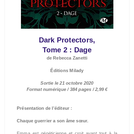
Dark Protectors,
Tome 2 :
Dage
de Rebecca Zanetti
Éditions Milady
Sortie le 21 octobre 2020
Format numérique / 384 pages / 2,99 €
Présentation de l'éditeur :
Chaque guerrier a son âme sœur.
Emma est généticienne et croit avant tout à la