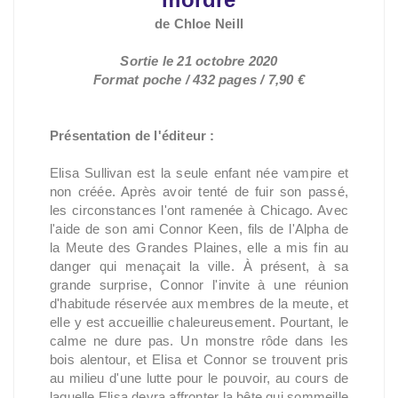
de Chloe Neill
Sortie le 21 octobre 2020
Format poche / 432 pages / 7,90 €
Présentation de l'éditeur :
Elisa Sullivan est la seule enfant née vampire et
non créée. Après avoir tenté de fuir son passé,
les circonstances l'ont ramenée à Chicago. Avec
l'aide de son ami Connor Keen, fils de l'Alpha de
la Meute des Grandes Plaines, elle a mis fin au
danger qui menaçait la ville. À présent, à sa
grande surprise, Connor l'invite à une réunion
d'habitude réservée aux membres de la meute, et
elle y est accueillie chaleureusement. Pourtant, le
calme ne dure pas. Un monstre rôde dans les
bois alentour, et Elisa et Connor se trouvent pris
au milieu d'une lutte pour le pouvoir, au cours de
laquelle Elisa devra affronter la bête qui sommeille