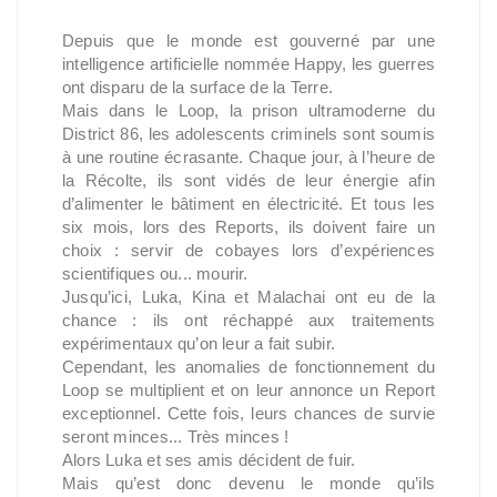
Depuis que le monde est gouverné par une
intelligence artificielle nommée Happy, les guerres
ont disparu de la surface de la Terre.
Mais dans le Loop, la prison ultramoderne du
District 86, les adolescents criminels sont soumis
à une routine écrasante. Chaque jour, à l’heure de
la Récolte, ils sont vidés de leur énergie afin
d’alimenter le bâtiment en électricité. Et tous les
six mois, lors des Reports, ils doivent faire un
choix : servir de cobayes lors d’expériences
scientifiques ou... mourir.
Jusqu’ici, Luka, Kina et Malachai ont eu de la
chance : ils ont réchappé aux traitements
expérimentaux qu’on leur a fait subir.
Cependant, les anomalies de fonctionnement du
Loop se multiplient et on leur annonce un Report
exceptionnel. Cette fois, leurs chances de survie
seront minces... Très minces !
Alors Luka et ses amis décident de fuir.
Mais qu’est donc devenu le monde qu’ils