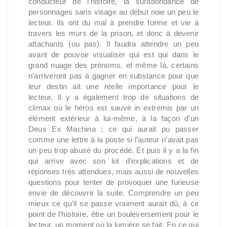
conducteur de l’histoire, la surabondance de
personnages sans visage au début noie un peu le
lecteur. Ils ont du mal à prendre forme et vie à
travers les murs de la prison, et donc à devenir
attachants (ou pas). Il faudra attendre un peu
avant de pouvoir visualiser qui est qui dans le
grand nuage des prénoms, et même là, certains
n’arriveront pas à gagner en substance pour que
leur destin ait une réelle importance pour le
lecteur. Il y a également trop de situations de
climax où le héros est sauvé in extremis par un
élément extérieur à lui-même, à la façon d’un
Deus Ex Machina ; ce qui aurait pu passer
comme une lettre à la poste si l’auteur n’avait pas
un peu trop abusé du procédé. Et puis il y a la fin
qui arrive avec son lot d’explications et de
réponses très attendues, mais aussi de nouvelles
questions pour tenter de provoquer une furieuse
envie de découvrir la suite. Comprendre un peu
mieux ce qu’il se passe vraiment aurait dû, à ce
point de l’histoire, être un bouleversement pour le
lecteur, un moment où la lumière se fait. En ce qui