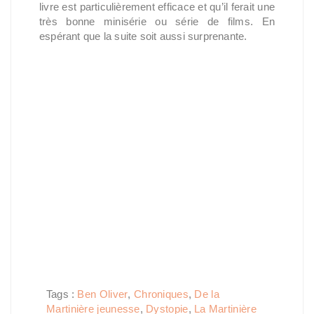
livre est particulièrement efficace et qu’il ferait une
très bonne minisérie ou série de films. En
espérant que la suite soit aussi surprenante.
Tags :
Ben Oliver
,
Chroniques
,
De la
Martinière jeunesse
,
Dystopie
,
La Martinière