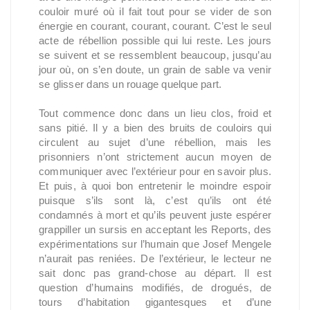
couloir muré où il fait tout pour se vider de son
énergie en courant, courant, courant. C’est le seul
acte de rébellion possible qui lui reste. Les jours
se suivent et se ressemblent beaucoup, jusqu’au
jour où, on s’en doute, un grain de sable va venir
se glisser dans un rouage quelque part.
Tout commence donc dans un lieu clos, froid et
sans pitié. Il y a bien des bruits de couloirs qui
circulent au sujet d’une rébellion, mais les
prisonniers n’ont strictement aucun moyen de
communiquer avec l’extérieur pour en savoir plus.
Et puis, à quoi bon entretenir le moindre espoir
puisque s’ils sont là, c’est qu’ils ont été
condamnés à mort et qu’ils peuvent juste espérer
grappiller un sursis en acceptant les Reports, des
expérimentations sur l’humain que Josef Mengele
n’aurait pas reniées. De l’extérieur, le lecteur ne
sait donc pas grand-chose au départ. Il est
question d’humains modifiés, de drogués, de
tours d’habitation gigantesques et d’une