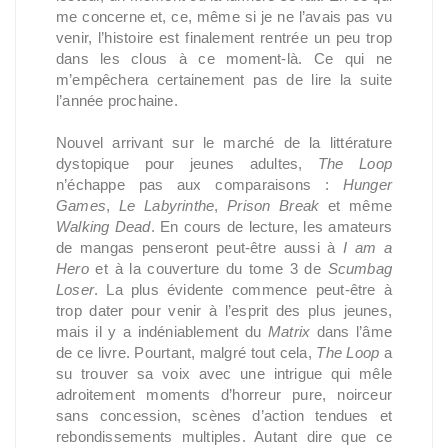
me concerne et, ce, même si je ne l’avais pas vu
venir, l’histoire est finalement rentrée un peu trop
dans les clous à ce moment-là. Ce qui ne
m’empêchera certainement pas de lire la suite
l’année prochaine.
Nouvel arrivant sur le marché de la littérature
dystopique pour jeunes adultes,
The Loop
n’échappe pas aux comparaisons :
Hunger
Games
,
Le Labyrinthe
,
Prison Break
et même
Walking Dead
. En cours de lecture, les amateurs
de mangas penseront peut-être aussi à
I am a
Hero
et à la couverture du tome 3 de
Scumbag
Loser
. La plus évidente commence peut-être à
trop dater pour venir à l’esprit des plus jeunes,
mais il y a indéniablement du
Matrix
dans l’âme
de ce livre. Pourtant, malgré tout cela,
The Loop
a
su trouver sa voix avec une intrigue qui mêle
adroitement moments d’horreur pure, noirceur
sans concession, scènes d’action tendues et
rebondissements multiples. Autant dire que ce