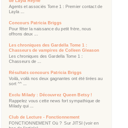
de Layla Reyne
Agents et associés Tome 1 : Premier contact de
Layla ...
Concours Patricia Briggs
Pour fêter la naissance du petit frère, nous
offrons deux ...
Les chroniques des Gardella Tome 1 :
Chasseurs de vampires de Colleen Gleason
Les chroniques des Gardella Tome 1 :
Chasseurs de ...
Résultats concours Patricia Briggs
Voilà, voilà nos deux gagnantes ont été tirées au
sort ^^ ...
Exclu Milady : Découvrez Queen Betsy !
Rappelez vous cette news fort sympathique de
Milady qui ...
Club de Lecture - Fonctionnement
FONCTIONNEMENT Où ? Sur JITSI (voir en