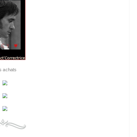
s achats