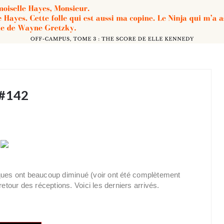
 #142
sques ont beaucoup diminué (voir ont été complètement
our des réceptions. Voici les derniers arrivés.