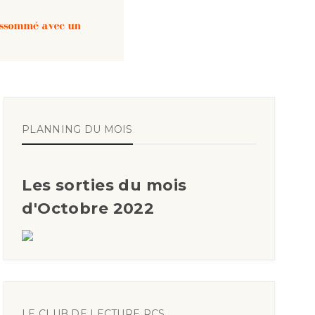
PLANNING DU MOIS
Les sorties du mois
d'Octobre 2022
LE CLUB DE LECTURE RCS