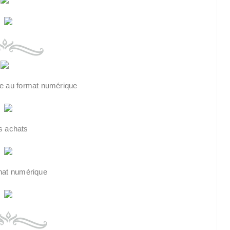
e au format numérique
s achats
hat numérique