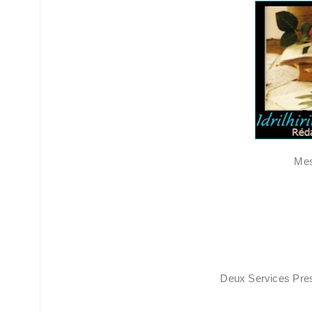
Mes
Deux Services Pre