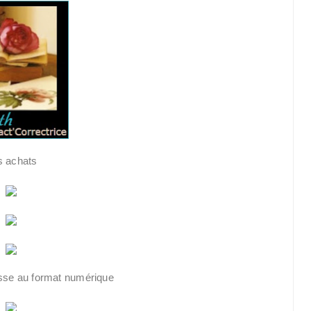
 achats
sse au format numérique