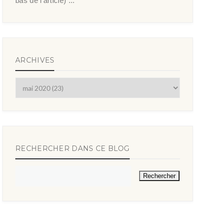
bas de l’article) ...
ARCHIVES
RECHERCHER DANS CE BLOG