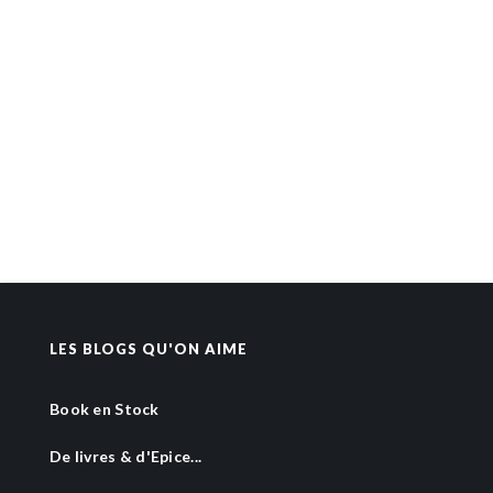
LES BLOGS QU'ON AIME
Book en Stock
De livres & d'Epice...