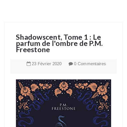
Shadowscent, Tome 1 : Le
parfum de l'ombre de P.M.
Freestone
23
Février
2020
0 Commentaires