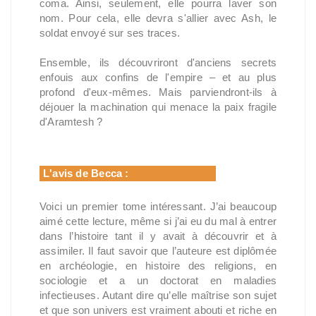
coma. Ainsi, seulement, elle pourra laver son
nom. Pour cela, elle devra s'allier avec Ash, le
soldat envoyé sur ses traces.
Ensemble, ils découvriront d'anciens secrets
enfouis aux confins de l'empire – et au plus
profond d'eux-mêmes. Mais parviendront-ils à
déjouer la machination qui menace la paix fragile
d'Aramtesh ?
L'avis de Becca :
Voici un premier tome intéressant. J’ai beaucoup
aimé cette lecture, même si j’ai eu du mal à entrer
dans l’histoire tant il y avait à découvrir et à
assimiler. Il faut savoir que l’auteure est diplômée
en archéologie, en histoire des religions, en
sociologie et a un doctorat en maladies
infectieuses. Autant dire qu’elle maîtrise son sujet
et que son univers est vraiment abouti et riche en