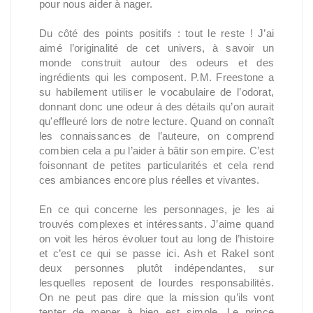
pour nous aider à nager.
Du côté des points positifs : tout le reste ! J’ai
aimé l’originalité de cet univers, à savoir un
monde construit autour des odeurs et des
ingrédients qui les composent. P.M. Freestone a
su habilement utiliser le vocabulaire de l’odorat,
donnant donc une odeur à des détails qu’on aurait
qu'effleuré lors de notre lecture. Quand on connaît
les connaissances de l’auteure, on comprend
combien cela a pu l’aider à bâtir son empire. C’est
foisonnant de petites particularités et cela rend
ces ambiances encore plus réelles et vivantes.
En ce qui concerne les personnages, je les ai
trouvés complexes et intéressants. J’aime quand
on voit les héros évoluer tout au long de l’histoire
et c’est ce qui se passe ici. Ash et Rakel sont
deux personnes plutôt indépendantes, sur
lesquelles reposent de lourdes responsabilités.
On ne peut pas dire que la mission qu’ils vont
tenter de mener à bien est simple. Le prince