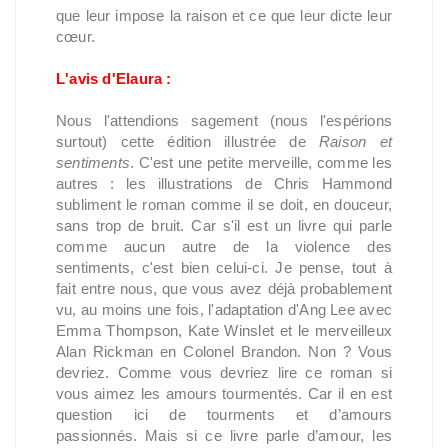
que leur impose la raison et ce que leur dicte leur
cœur.
L'avis d'Elaura :
Nous l'attendions sagement (nous l'espérions
surtout) cette édition illustrée de
Raison et
sentiments
. C'est une petite merveille, comme les
autres : les illustrations de Chris Hammond
subliment le roman comme il se doit, en douceur,
sans trop de bruit. Car s'il est un livre qui parle
comme aucun autre de la violence des
sentiments, c'est bien celui-ci. Je pense, tout à
fait entre nous, que vous avez déjà probablement
vu, au moins une fois, l'adaptation d'Ang Lee avec
Emma Thompson, Kate Winslet et le merveilleux
Alan Rickman en Colonel Brandon. Non ? Vous
devriez. Comme vous devriez lire ce roman si
vous aimez les amours tourmentés. Car il en est
question ici de tourments et d’amours
passionnés. Mais si ce livre parle d’amour, les