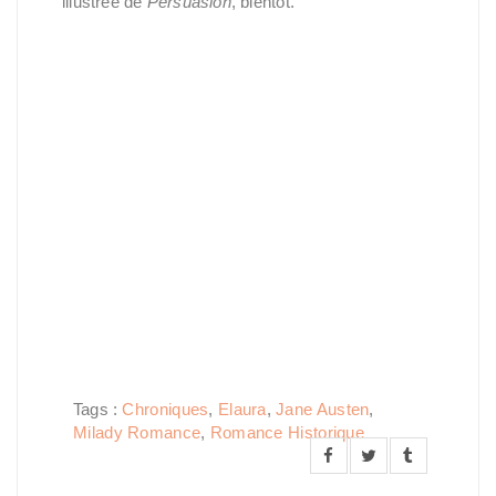
illustrée de
Persuasion
, bientôt.
Tags :
Chroniques
,
Elaura
,
Jane Austen
,
Milady Romance
,
Romance Historique