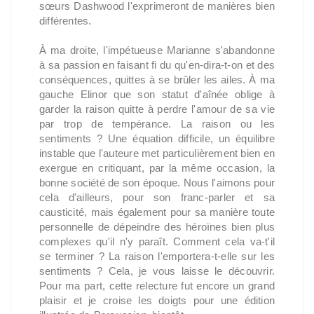
sœurs Dashwood l'exprimeront de manières bien
différentes.
À ma droite, l'impétueuse Marianne s'abandonne
à sa passion en faisant fi du qu'en-dira-t-on et des
conséquences, quittes à se brûler les ailes. À ma
gauche Elinor que son statut d'aînée oblige à
garder la raison quitte à perdre l'amour de sa vie
par trop de tempérance. La raison ou les
sentiments ? Une équation difficile, un équilibre
instable que l'auteure met particulièrement bien en
exergue en critiquant, par la même occasion, la
bonne société de son époque. Nous l'aimons pour
cela d'ailleurs, pour son franc-parler et sa
causticité, mais également pour sa manière toute
personnelle de dépeindre des héroïnes bien plus
complexes qu'il n'y paraît. Comment cela va-t'il
se terminer ? La raison l'emportera-t-elle sur les
sentiments ? Cela, je vous laisse le découvrir.
Pour ma part, cette relecture fut encore un grand
plaisir et je croise les doigts pour une édition