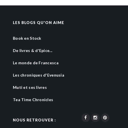
LES BLOGS QU'ON AIME
Book en Stock
De livres & d'Epice...
Le monde de Francesca
Les chroniques d'Evenusia
Muti et ses livres
Tea Time Chronicles
NOUS RETROUVER :