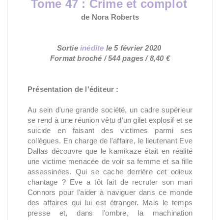
Tome 47 : Crime et complot
de Nora Roberts
Sortie
inédite
le
5 février 2020
Format broché / 544 pages / 8,40 €
Présentation de l'éditeur :
Au sein d'une grande société, un cadre supérieur
se rend à une réunion vêtu d'un gilet explosif et se
suicide en faisant des victimes parmi ses
collègues. En charge de l'affaire, le lieutenant Eve
Dallas découvre que le kamikaze était en réalité
une victime menacée de voir sa femme et sa fille
assassinées. Qui se cache derrière cet odieux
chantage ? Eve a tôt fait de recruter son mari
Connors pour l'aider à naviguer dans ce monde
des affaires qui lui est étranger. Mais le temps
presse et, dans l'ombre, la machination