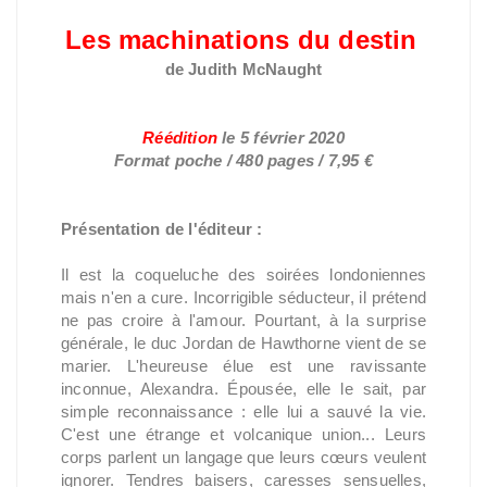
Les machinations du destin
de Judith McNaught
Réédition
le
5 février 2020
Format poche / 480 pages / 7,95 €
Présentation de l'éditeur :
Il est la coqueluche des soirées londoniennes
mais n'en a cure. Incorrigible séducteur, il prétend
ne pas croire à l'amour. Pourtant, à la surprise
générale, le duc Jordan de Hawthorne vient de se
marier. L'heureuse élue est une ravissante
inconnue, Alexandra. Épousée, elle le sait, par
simple reconnaissance : elle lui a sauvé la vie.
C'est une étrange et volcanique union... Leurs
corps parlent un langage que leurs cœurs veulent
ignorer. Tendres baisers, caresses sensuelles,