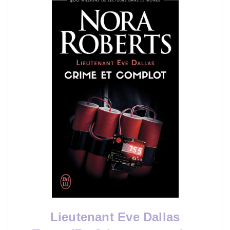
Lieutenant Eve Dallas