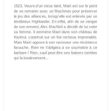
1523. Veuve d'un vieux laird, Mairi est sur le point
de se remarier avec un MacInnes pour préserver
le jeu des alliances, lorsqu'elle est enlevée par un
ténébreux Highlander. En effet, afin de se venger
de son ennemi, Alec MacNeil a décidé de lui voler
sa femme. Il emmène Mairi dans son château de
Kisimul, construit sur un îlot rocheux imprenable.
Mais Mairi oppose à son ravisseur une résistance
farouche. Rien ne l'obligera à se soumettre à ce
barbare ! Rien, sauf peut-être ses baisers torrides
qui la bouleversent...