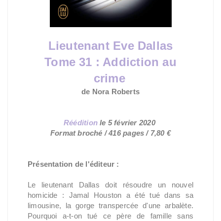
Lieutenant Eve Dallas
Tome 31 : Addiction au
crime
de Nora Roberts
Réédition
le
5 février 2020
Format broché / 416 pages /
7,80 €
Présentation de l'éditeur :
Le lieutenant Dallas doit résoudre un nouvel
homicide : Jamal Houston a été tué dans sa
limousine, la gorge transpercée d'une arbalète.
Pourquoi a-t-on tué ce père de famille sans