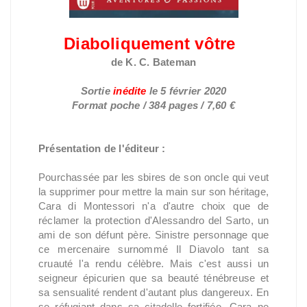
Diaboliquement vôtre
de K. C. Bateman
Sortie
inédite
le
5 février 2020
Format poche / 384 pages / 7,60 €
Présentation de l'éditeur :
Pourchassée par les sbires de son oncle qui veut
la supprimer pour mettre la main sur son héritage,
Cara di Montessori n'a d'autre choix que de
réclamer la protection d'Alessandro del Sarto, un
ami de son défunt père. Sinistre personnage que
ce mercenaire surnommé Il Diavolo tant sa
cruauté l'a rendu célèbre. Mais c'est aussi un
seigneur épicurien que sa beauté ténébreuse et
sa sensualité rendent d'autant plus dangereux. En
se réfugiant dans sa citadelle fortifiée, Cara ne