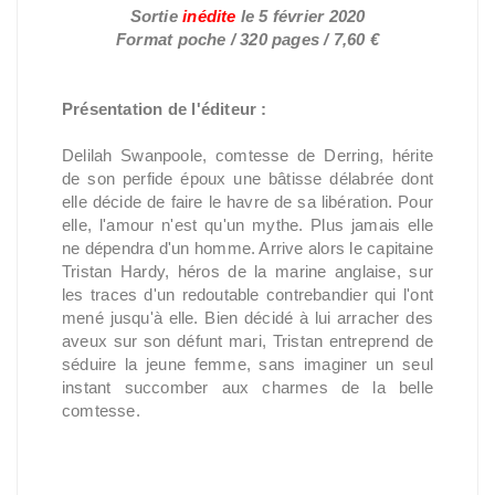
Sortie
inédite
le
5 février 2020
Format poche / 320 pages / 7,60 €
Présentation de l'éditeur :
Delilah Swanpoole, comtesse de Derring, hérite
de son perfide époux une bâtisse délabrée dont
elle décide de faire le havre de sa libération. Pour
elle, l'amour n'est qu'un mythe. Plus jamais elle
ne dépendra d'un homme. Arrive alors le capitaine
Tristan Hardy, héros de la marine anglaise, sur
les traces d'un redoutable contrebandier qui l'ont
mené jusqu'à elle. Bien décidé à lui arracher des
aveux sur son défunt mari, Tristan entreprend de
séduire la jeune femme, sans imaginer un seul
instant succomber aux charmes de la belle
comtesse.