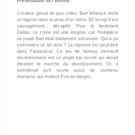
Présentation de l'éditeur :
Créateur génial de jeux vidéo, Bart Minnock teste
un logiciel dans la peau d'un héros 3D lorsqu'il est
sauvagement... décapité. Pour le lieutenant
Dallas, ce crime est une énigme, car l'holopièce
où jouait Bart était totalement sécurisée. Qui a pu
commettre un tel acte ? La réponse est peut-être
dans Fantastical. Ce jeu de fantasy interactif
révolutionnaire est un projet top secret qui devait
ébranler le marché du divertissement. Or, il
semblerait qu'il recèle aussi de sombres
menaces qui mettent Eve en danger...