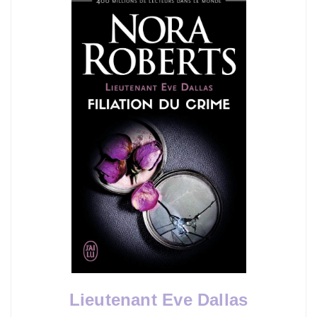
Lieutenant Eve Dallas