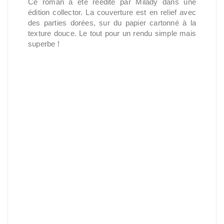
Ce roman a été réédité par Milady dans une
édition collector. La couverture est en relief avec
des parties dorées, sur du papier cartonné à la
texture douce. Le tout pour un rendu simple mais
superbe !