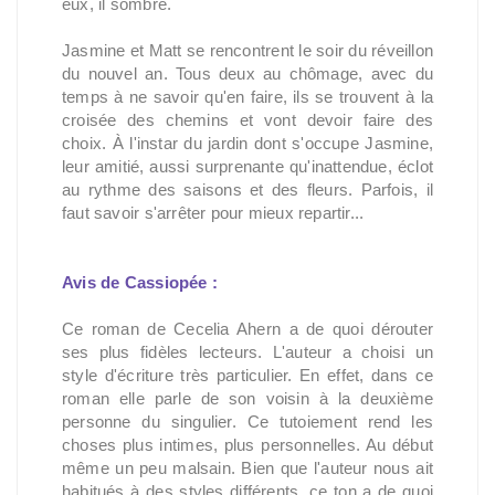
eux, il sombre.
Jasmine et Matt se rencontrent le soir du réveillon
du nouvel an. Tous deux au chômage, avec du
temps à ne savoir qu'en faire, ils se trouvent à la
croisée des chemins et vont devoir faire des
choix. À l'instar du jardin dont s'occupe Jasmine,
leur amitié, aussi surprenante qu'inattendue, éclot
au rythme des saisons et des fleurs. Parfois, il
faut savoir s'arrêter pour mieux repartir...
Avis de Cassiopée :
Ce roman de Cecelia Ahern a de quoi dérouter
ses plus fidèles lecteurs. L'auteur a choisi un
style d'écriture très particulier. En effet, dans ce
roman elle parle de son voisin à la deuxième
personne du singulier. Ce tutoiement rend les
choses plus intimes, plus personnelles. Au début
même un peu malsain. Bien que l'auteur nous ait
habitués à des styles différents, ce ton a de quoi