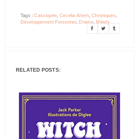
Tags :
Cassiopée
,
Cecelia Ahern
,
Chroniques
,
Développement Personnel
,
Drame
,
Milady
RELATED POSTS: