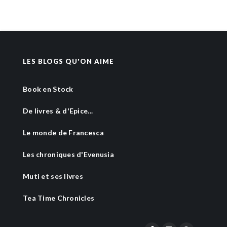
LES BLOGS QU'ON AIME
Book en Stock
De livres & d'Epice...
Le monde de Francesca
Les chroniques d'Evenusia
Muti et ses livres
Tea Time Chronicles