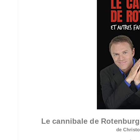
Le cannibale de Rotenburg e
de Christ