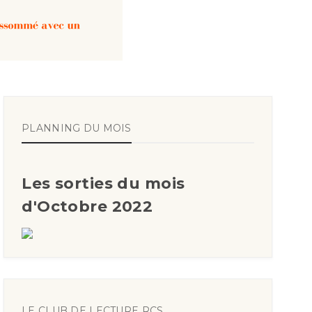
PLANNING DU MOIS
Les sorties du mois
d'Octobre 2022
LE CLUB DE LECTURE RCS