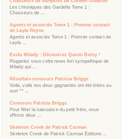
Chasseurs de vampires de Colleen Gleason
Les chroniques des Gardella Tome 1 :
Chasseurs de ...
Agents et associés Tome 1 : Premier contact
de Layla Reyne
Agents et associés Tome 1 : Premier contact de
Layla ...
Exclu Milady : Découvrez Queen Betsy !
Rappelez vous cette news fort sympathique de
Milady qui ...
Résultats concours Patricia Briggs
Voilà, voilà nos deux gagnantes ont été tirées au
sort ^^ ...
Concours Patricia Briggs
Pour fêter la naissance du petit frère, nous
offrons deux ...
Skeleton Creek de Patrick Carman
Skeleton Creek de Patrick Carman Éditions ...