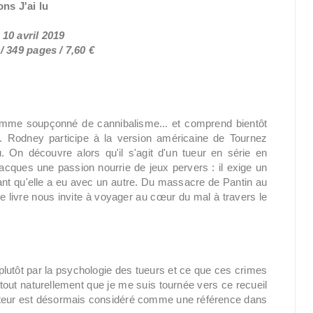
ons J'ai lu
 10 avril 2019
 349 pages / 7,60 €
omme soupçonné de cannibalisme... et comprend bientôt
8. Rodney participe à la version américaine de Tournez
 On découvre alors qu'il s'agit d'un tueur en série en
acques une passion nourrie de jeux pervers : il exige un
fant qu'elle a eu avec un autre. Du massacre de Pantin au
e livre nous invite à voyager au cœur du mal à travers le
 plutôt par la psychologie des tueurs et ce que ces crimes
 tout naturellement que je me suis tournée vers ce recueil
ateur est désormais considéré comme une référence dans