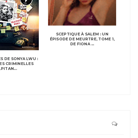
SCEPTIQUE À SALEM : UN
ÉPISODE DE MEURTRE, TOME 1,
DE FIONA ...
S DE SONYA LWU :
ES CRIMINELLES
PITAN...