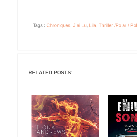
Tags :
Chroniques
,
J'ai Lu
,
Lila
,
Thriller /Polar / Pol
RELATED POSTS: