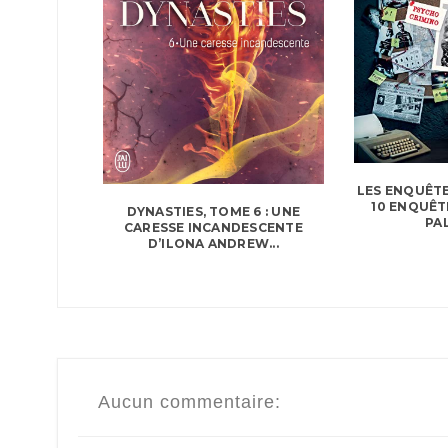
LES ENQUÊTE
10 ENQUÊT
DYNASTIES, TOME 6 : UNE
PAL
CARESSE INCANDESCENTE
D’ILONA ANDREW...
Aucun commentaire: