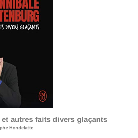
t autres faits divers glaçants
ophe Hondelatte