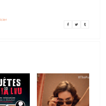
icier