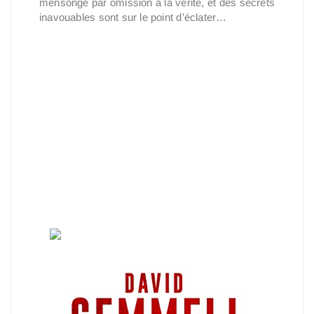
mensonge par omission à la vérité, et des secrets
inavouables sont sur le point d’éclater…