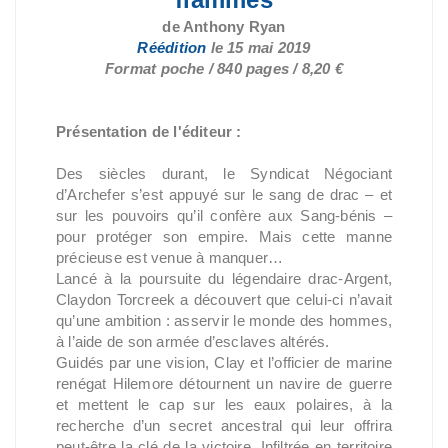
de Anthony Ryan
Réédition
le 15 mai 2019
Format poche / 840 pages / 8,20 €
Présentation de l'éditeur :
Des siècles durant, le Syndicat Négociant
d’Archefer s’est appuyé sur le sang de drac – et
sur les pouvoirs qu’il confère aux Sang-bénis –
pour protéger son empire. Mais cette manne
précieuse est venue à manquer…
Lancé à la poursuite du légendaire drac-Argent,
Claydon Torcreek a découvert que celui-ci n’avait
qu’une ambition : asservir le monde des hommes,
à l’aide de son armée d’esclaves altérés.
Guidés par une vision, Clay et l’officier de marine
renégat Hilemore détournent un navire de guerre
et mettent le cap sur les eaux polaires, à la
recherche d’un secret ancestral qui leur offrira
peut-être la clé de la victoire. Infiltrée en territoire