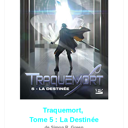
Traquemort,
Tome 5 : La Destinée
de Simon R. Green