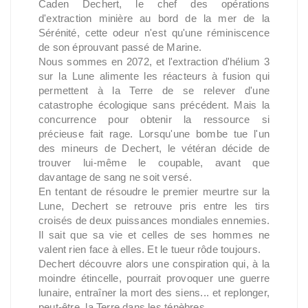
Caden Dechert, le chef des opérations
d'extraction minière au bord de la mer de la
Sérénité, cette odeur n'est qu'une réminiscence
de son éprouvant passé de Marine.
Nous sommes en 2072, et l'extraction d'hélium 3
sur la Lune alimente les réacteurs à fusion qui
permettent à la Terre de se relever d'une
catastrophe écologique sans précédent. Mais la
concurrence pour obtenir la ressource si
précieuse fait rage. Lorsqu'une bombe tue l'un
des mineurs de Dechert, le vétéran décide de
trouver lui-même le coupable, avant que
davantage de sang ne soit versé.
En tentant de résoudre le premier meurtre sur la
Lune, Dechert se retrouve pris entre les tirs
croisés de deux puissances mondiales ennemies.
Il sait que sa vie et celles de ses hommes ne
valent rien face à elles. Et le tueur rôde toujours.
Dechert découvre alors une conspiration qui, à la
moindre étincelle, pourrait provoquer une guerre
lunaire, entraîner la mort des siens... et replonger,
peut-être, la Terre dans les ténèbres.