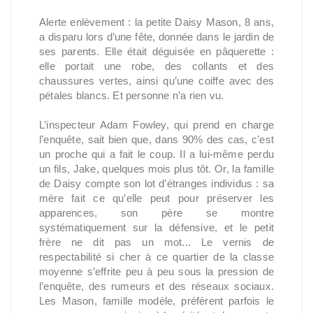
Alerte enlèvement : la petite Daisy Mason, 8 ans,
a disparu lors d’une fête, donnée dans le jardin de
ses parents. Elle était déguisée en pâquerette :
elle portait une robe, des collants et des
chaussures vertes, ainsi qu’une coiffe avec des
pétales blancs. Et personne n’a rien vu.
L’inspecteur Adam Fowley, qui prend en charge
l’enquête, sait bien que, dans 90% des cas, c’est
un proche qui a fait le coup. Il a lui-même perdu
un fils, Jake, quelques mois plus tôt. Or, la famille
de Daisy compte son lot d’étranges individus : sa
mère fait ce qu’elle peut pour préserver les
apparences, son père se montre
systématiquement sur la défensive, et le petit
frère ne dit pas un mot... Le vernis de
respectabilité si cher à ce quartier de la classe
moyenne s’effrite peu à peu sous la pression de
l’enquête, des rumeurs et des réseaux sociaux.
Les Mason, famille modèle, préfèrent parfois le