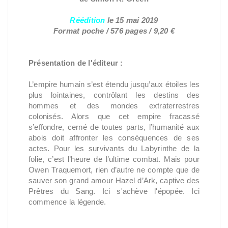
Réédition
le 15 mai 2019
Format poche / 576 pages / 9,20 €
Présentation de l'éditeur :
L’empire humain s’est étendu jusqu’aux étoiles les
plus lointaines, contrôlant les destins des
hommes et des mondes extraterrestres
colonisés. Alors que cet empire fracassé
s’effondre, cerné de toutes parts, l’humanité aux
abois doit affronter les conséquences de ses
actes. Pour les survivants du Labyrinthe de la
folie, c’est l’heure de l’ultime combat. Mais pour
Owen Traquemort, rien d’autre ne compte que de
sauver son grand amour Hazel d’Ark, captive des
Prêtres du Sang. Ici s'achève l'épopée. Ici
commence la légende.