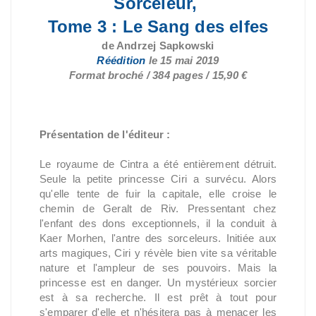
Sorceleur,
Tome 3 : Le Sang des elfes
de Andrzej Sapkowski
Réédition
le 15 mai 2019
Format broché / 384 pages / 15,90 €
Présentation de l'éditeur :
Le royaume de Cintra a été entièrement détruit.
Seule la petite princesse Ciri a survécu. Alors
qu'elle tente de fuir la capitale, elle croise le
chemin de Geralt de Riv. Pressentant chez
l'enfant des dons exceptionnels, il la conduit à
Kaer Morhen, l'antre des sorceleurs. Initiée aux
arts magiques, Ciri y révèle bien vite sa véritable
nature et l'ampleur de ses pouvoirs. Mais la
princesse est en danger. Un mystérieux sorcier
est à sa recherche. Il est prêt à tout pour
s'emparer d'elle et n'hésitera pas à menacer les