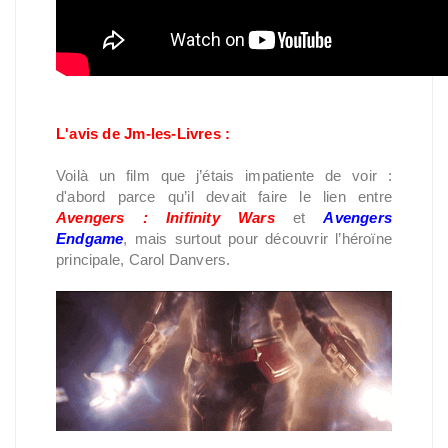
L'avis de Jm-les-Livres :
Voilà un film que j’étais impatiente de voir :
d'abord parce qu’il devait faire le lien entre
Avengers : Inifinity Wars
et
Avengers
Endgame
, mais surtout pour découvrir l’héroïne
principale, Carol Danvers.