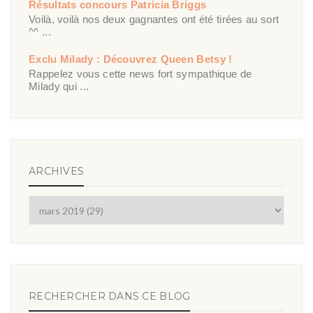
Résultats concours Patricia Briggs
Voilà, voilà nos deux gagnantes ont été tirées au sort
^^ ...
Exclu Milady : Découvrez Queen Betsy !
Rappelez vous cette news fort sympathique de
Milady qui ...
ARCHIVES
RECHERCHER DANS CE BLOG