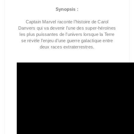
Synopsis :
Captain Marvel raconte l’histoire de Carol
Danvers qui va devenir l’une des super-héroïnes
les plus puissantes de l’univers lorsque la Terre
se révèle l’enjeu d’une guerre galactique entre
deux races extraterrestres.