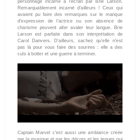
personnage incarné à l’écran par Brie Larson.
Remarquablement incarné d’ailleurs ! Ceux qui
avaient pu faire des remarques sur le manque
d’expression de l’actrice ou son absence de
charisme peuvent aller avaler leur langue. Brie
Larson est parfaite dans son interprétation de
Carol Danvers. D'ailleurs, sachez qu'elle n’est
pas là pour vous faire des sourires : elle a des
culs à botter et une guerre à terminer.
Captain Marvel c’est aussi une ambiance créée
par la musique et par les décors et les tenues qui