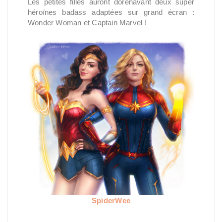
Les petites filles auront dorénavant deux super
héroïnes badass adaptées sur grand écran :
Wonder Woman et Captain Marvel !
SpiderWee