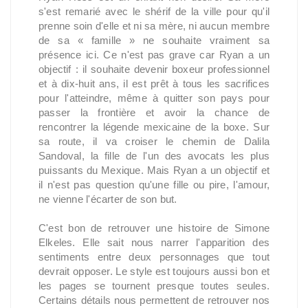
s'est remarié avec le shérif de la ville pour qu'il
prenne soin d'elle et ni sa mère, ni aucun membre
de sa « famille » ne souhaite vraiment sa
présence ici. Ce n'est pas grave car Ryan a un
objectif : il souhaite devenir boxeur professionnel
et à dix-huit ans, il est prêt à tous les sacrifices
pour l'atteindre, même à quitter son pays pour
passer la frontière et avoir la chance de
rencontrer la légende mexicaine de la boxe. Sur
sa route, il va croiser le chemin de Dalila
Sandoval, la fille de l'un des avocats les plus
puissants du Mexique. Mais Ryan a un objectif et
il n'est pas question qu'une fille ou pire, l'amour,
ne vienne l'écarter de son but.
C'est bon de retrouver une histoire de Simone
Elkeles. Elle sait nous narrer l'apparition des
sentiments entre deux personnages que tout
devrait opposer. Le style est toujours aussi bon et
les pages se tournent presque toutes seules.
Certains détails nous permettent de retrouver nos