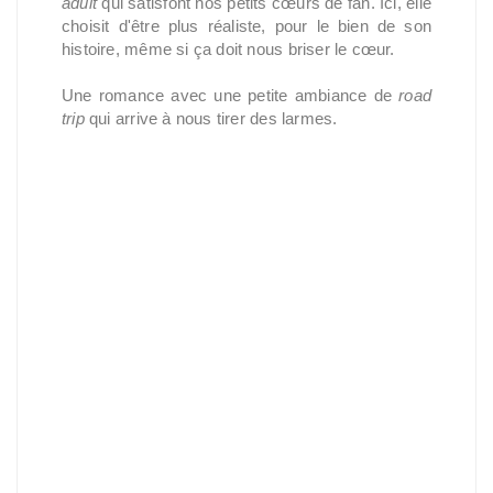
adult
qui satisfont nos petits cœurs de fan. Ici, elle
choisit d'être plus réaliste, pour le bien de son
histoire, même si ça doit nous briser le cœur.
Une romance avec une petite ambiance de
road
trip
qui arrive à nous tirer des larmes.