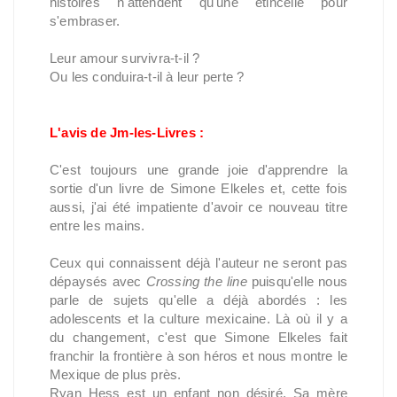
histoires n'attendent qu'une étincelle pour
s'embraser.
Leur amour survivra-t-il ?
Ou les conduira-t-il à leur perte ?
L'avis de Jm-les-Livres :
C'est toujours une grande joie d'apprendre la
sortie d'un livre de Simone Elkeles et, cette fois
aussi, j'ai été impatiente d'avoir ce nouveau titre
entre les mains.
Ceux qui connaissent déjà l'auteur ne seront pas
dépaysés avec
Crossing the line
puisqu'elle nous
parle de sujets qu'elle a déjà abordés : les
adolescents et la culture mexicaine. Là où il y a
du changement, c'est que Simone Elkeles fait
franchir la frontière à son héros et nous montre le
Mexique de plus près.
Ryan Hess est un enfant non désiré. Sa mère