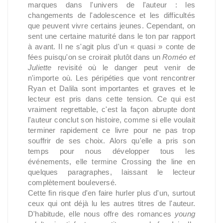
marques dans l'univers de l'auteur : les
changements de l'adolescence et les difficultés
que peuvent vivre certains jeunes. Cependant, on
sent une certaine maturité dans le ton par rapport
à avant. Il ne s'agit plus d'un « quasi » conte de
fées puisqu'on se croirait plutôt dans un
Roméo et
Juliette
revisité où le danger peut venir de
n'importe où. Les péripéties que vont rencontrer
Ryan et Dalila sont importantes et graves et le
lecteur est pris dans cette tension. Ce qui est
vraiment regrettable, c'est la façon abrupte dont
l'auteur conclut son histoire, comme si elle voulait
terminer rapidement ce livre pour ne pas trop
souffrir de ses choix. Alors qu'elle a pris son
temps pour nous développer tous les
événements, elle termine Crossing the line en
quelques paragraphes, laissant le lecteur
complètement bouleversé.
Cette fin risque d'en faire hurler plus d'un, surtout
ceux qui ont déjà lu les autres titres de l'auteur.
D'habitude, elle nous offre des romances
young