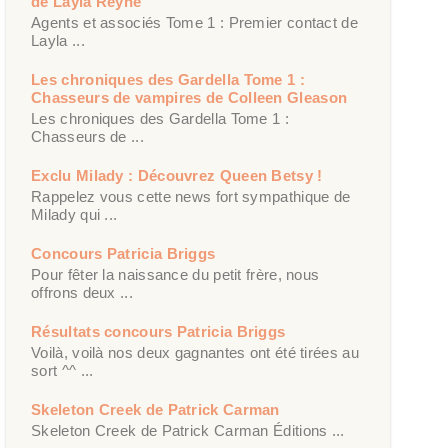
de Layla Reyne
Agents et associés Tome 1 : Premier contact de
Layla ...
Les chroniques des Gardella Tome 1 :
Chasseurs de vampires de Colleen Gleason
Les chroniques des Gardella Tome 1 :
Chasseurs de ...
Exclu Milady : Découvrez Queen Betsy !
Rappelez vous cette news fort sympathique de
Milady qui ...
Concours Patricia Briggs
Pour fêter la naissance du petit frère, nous
offrons deux ...
Résultats concours Patricia Briggs
Voilà, voilà nos deux gagnantes ont été tirées au
sort ^^ ...
Skeleton Creek de Patrick Carman
Skeleton Creek de Patrick Carman Éditions ...