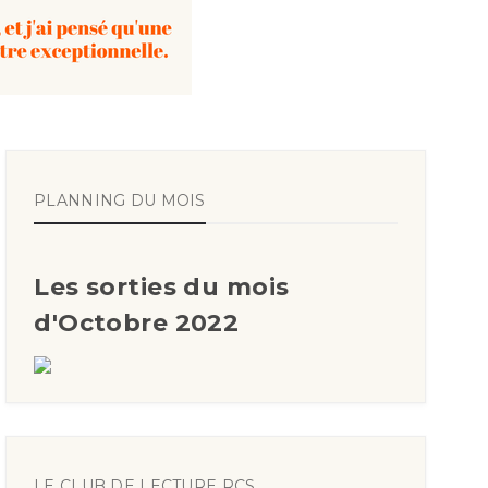
PLANNING DU MOIS
Les sorties du mois
d'Octobre 2022
LE CLUB DE LECTURE RCS