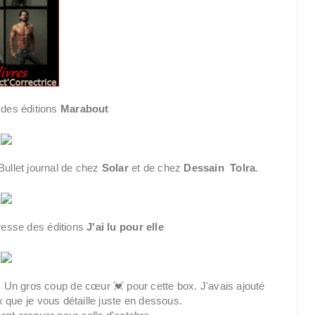
des éditions
Marabout
Bullet journal de chez
Solar
et de chez
Dessain Tolra
.
resse des éditions
J'ai lu pour elle
. Un gros coup de cœur 💓 pour cette box. J'avais ajouté
que je vous détaille juste en dessous.