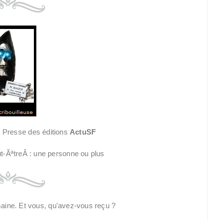
e Presse des éditions
ActuSF
maine. Et vous, qu'avez-vous reçu ?