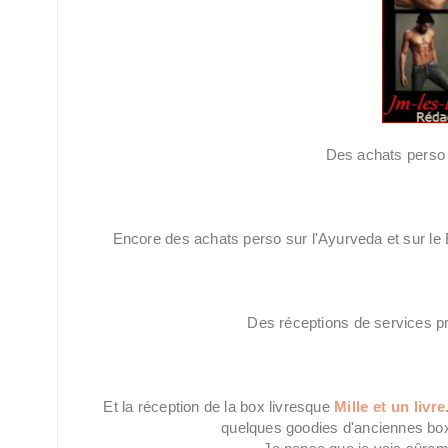
Des achats perso 
Encore des achats perso sur l'Ayurveda et sur le 
Des réceptions de services p
Et la réception de la box livresque
Mille et un livre
quelques goodies d'anciennes box 