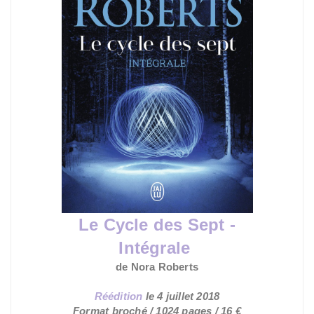
Le Cycle des Sept -
Intégrale
de Nora Roberts
Réédition
le
4 juillet 2018
Format broché / 1024 pages / 16 €