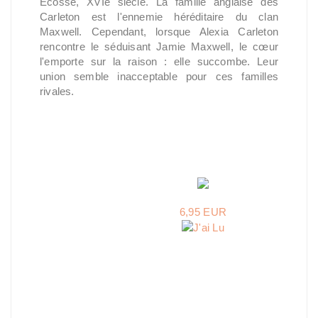
Ecosse, XVIe siècle. La famille anglaise des
Carleton est l'ennemie héréditaire du clan
Maxwell. Cependant, lorsque Alexia Carleton
rencontre le séduisant Jamie Maxwell, le cœur
l'emporte sur la raison : elle succombe. Leur
union semble inacceptable pour ces familles
rivales.
6,95 EUR