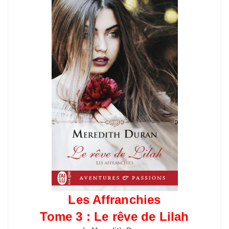
Les Affranchies
Tome 3 : Le rêve de Lilah