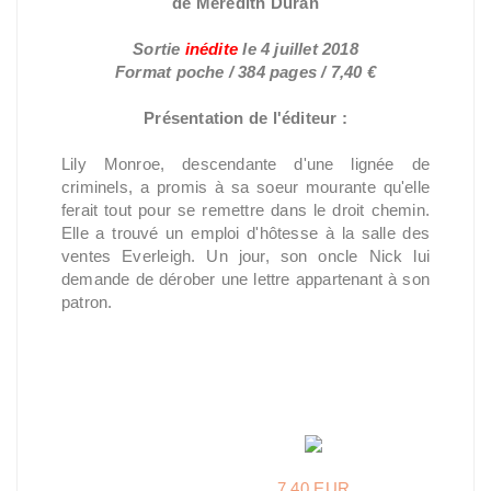
de Meredith Duran
Sortie
inédite
le 4 juillet 2018
Format poche / 384 pages / 7,40 €
Présentation de l'éditeur :
Lily Monroe, descendante d'une lignée de
criminels, a promis à sa soeur mourante qu'elle
ferait tout pour se remettre dans le droit chemin.
Elle a trouvé un emploi d'hôtesse à la salle des
ventes Everleigh. Un jour, son oncle Nick lui
demande de dérober une lettre appartenant à son
patron.
7,40 EUR