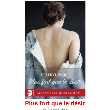
Plus fort que le désir
de Cheryl Holt