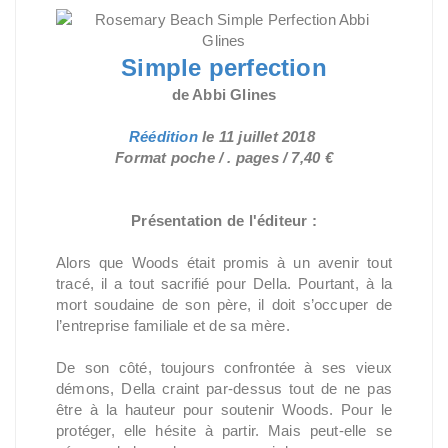
Simple perfection
de Abbi Glines
Réédition
le
11 juillet 2018
Format poche / . pages / 7,40 €
Présentation de l'éditeur :
Alors que Woods était promis à un avenir tout
tracé, il a tout sacrifié pour Della. Pourtant, à la
mort soudaine de son père, il doit s’occuper de
l’entreprise familiale et de sa mère.
De son côté, toujours confrontée à ses vieux
démons, Della craint par-dessus tout de ne pas
être à la hauteur pour soutenir Woods. Pour le
protéger, elle hésite à partir. Mais peut-elle se