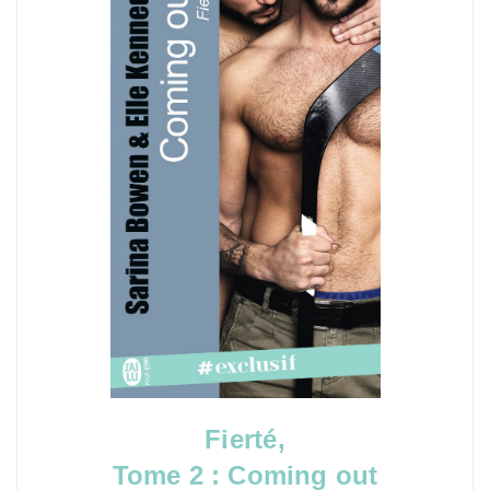
Fierté,
Tome 2 : Coming out