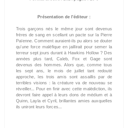
Présentation de l'éditeur :
Trois garçons nés le même jour sont devenus
frères de sang en scellant un pacte sur la Pierre
Païenne. Comment auraient-ils pu alors se douter
qu'une force maléfique en jaillirait pour semer la
terreur sept jours durant à Hawkins Hollow ? Des
années plus tard, Caleb, Fox et Gage sont
devenus des hommes. Alors que, comme tous
les sept ans, le mois de juillet tant redouté
approche, les trois amis sont assaillis par de
terribles visions : la créature va de nouveau se
réveiller... Pour en finir avec cette malédiction, ils
devront faire appel à leurs dons de médium et à
Quinn, Layla et Cyril, brillantes amies auxquelles
ils uniront leurs forces...