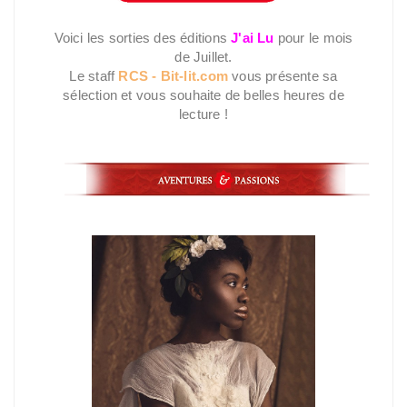
Voici les sorties des éditions
J'ai Lu
pour le mois
de Juillet.
Le staff
RCS - Bit-lit.com
vous présente sa
sélection et vous souhaite de belles heures de
lecture !