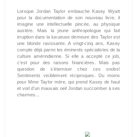
Lorsque Jordan Taylor embauche Kasey Wyatt
pour la documentation de son nouveau livre, il
imagine une intellectuelle pincée, au physique
austère. Mais la jeune anthropologue qui fait
irruption dans la luxueuse demeure des Taylor est
une blonde ravissante. A vingt-cinq ans, Kasey
compte déjà parmi les éminents spécialistes de la
culture amérindienne. Si elle a accepté ce job,
c'est pour des raisons financières. Mais pas
question de s'éterniser chez ces snobs!
Sentiments visiblement réciproques. Du moins
pour Mme Taylor mère, qui prend Kasey de haut
et voit d'un mauvais oeil Jordan succomber à ses
charmes...