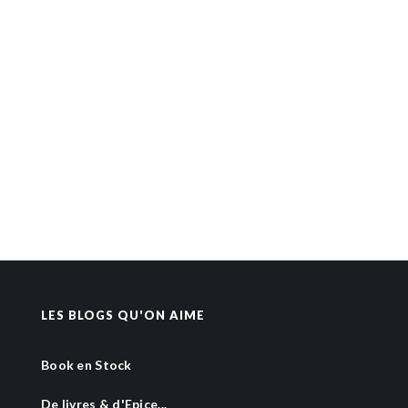
LES BLOGS QU'ON AIME
Book en Stock
De livres & d'Epice...