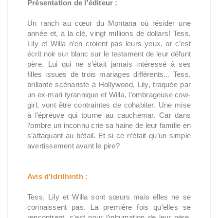
Présentation de l'éditeur :
Un ranch au cœur du Montana où résider une
année et, à la clé, vingt millions de dollars! Tess,
Lily et Willa n’en croient pas leurs yeux, or c’est
écrit noir sur blanc sur le testament de leur défunt
père. Lui qui ne s’était jamais intéressé à ses
filles issues de trois mariages différents... Tess,
brillante scénariste à Hollywood, Lily, traquée par
un ex-mari tyrannique et Willa, l’ombrageuse cow-
girl, vont être contraintes de cohabiter. Une mise
à l’épreuve qui tourne au cauchemar. Car dans
l’ombre un inconnu crie sa haine de leur famille en
s’attaquant au bétail. Et si ce n’était qu’un simple
avertissement avant le pire?
Avis d'Idrilhirith :
Tess, Lily et Willa sont sœurs mais elles ne se
connaissent pas. La première fois qu'elles se
rencontrent, c'est pour l’inhumation de leur père,