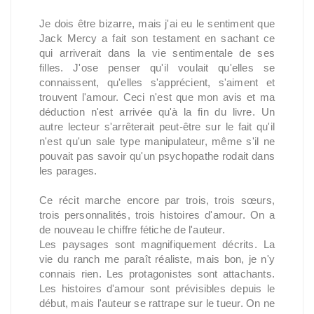
Je dois être bizarre, mais j'ai eu le sentiment que
Jack Mercy a fait son testament en sachant ce
qui arriverait dans la vie sentimentale de ses
filles. J'ose penser qu'il voulait qu'elles se
connaissent, qu'elles s'apprécient, s'aiment et
trouvent l'amour. Ceci n'est que mon avis et ma
déduction n'est arrivée qu'à la fin du livre. Un
autre lecteur s'arrêterait peut-être sur le fait qu'il
n'est qu'un sale type manipulateur, même s'il ne
pouvait pas savoir qu'un psychopathe rodait dans
les parages.
Ce récit marche encore par trois, trois sœurs,
trois personnalités, trois histoires d'amour. On a
de nouveau le chiffre fétiche de l'auteur.
Les paysages sont magnifiquement décrits. La
vie du ranch me paraît réaliste, mais bon, je n'y
connais rien. Les protagonistes sont attachants.
Les histoires d'amour sont prévisibles depuis le
début, mais l'auteur se rattrape sur le tueur. On ne