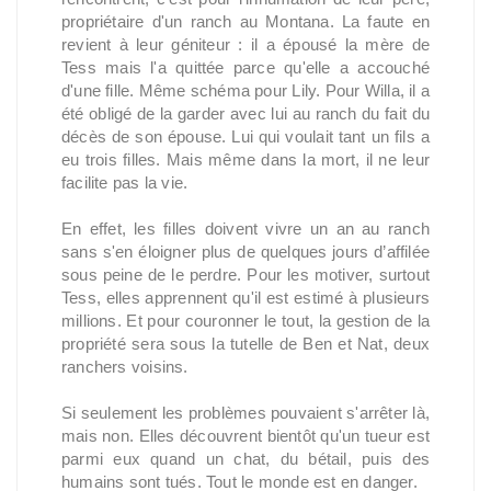
propriétaire d'un ranch au Montana. La faute en
revient à leur géniteur : il a épousé la mère de
Tess mais l'a quittée parce qu'elle a accouché
d'une fille. Même schéma pour Lily. Pour Willa, il a
été obligé de la garder avec lui au ranch du fait du
décès de son épouse. Lui qui voulait tant un fils a
eu trois filles. Mais même dans la mort, il ne leur
facilite pas la vie.
En effet, les filles doivent vivre un an au ranch
sans s'en éloigner plus de quelques jours d’affilée
sous peine de le perdre. Pour les motiver, surtout
Tess, elles apprennent qu'il est estimé à plusieurs
millions. Et pour couronner le tout, la gestion de la
propriété sera sous la tutelle de Ben et Nat, deux
ranchers voisins.
Si seulement les problèmes pouvaient s'arrêter là,
mais non. Elles découvrent bientôt qu'un tueur est
parmi eux quand un chat, du bétail, puis des
humains sont tués. Tout le monde est en danger.