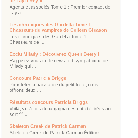
de Layla Reyne
Agents et associés Tome 1 : Premier contact de
Layla ...
Les chroniques des Gardella Tome 1 :
Chasseurs de vampires de Colleen Gleason
Les chroniques des Gardella Tome 1 :
Chasseurs de ...
Exclu Milady : Découvrez Queen Betsy !
Rappelez vous cette news fort sympathique de
Milady qui ...
Concours Patricia Briggs
Pour fêter la naissance du petit frère, nous
offrons deux ...
Résultats concours Patricia Briggs
Voilà, voilà nos deux gagnantes ont été tirées au
sort ^^ ...
Skeleton Creek de Patrick Carman
Skeleton Creek de Patrick Carman Éditions ...