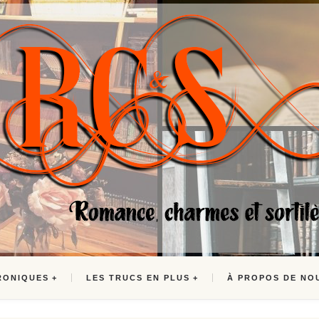
RONIQUES
LES TRUCS EN PLUS
À PROPOS DE NO