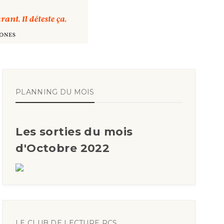
PLANNING DU MOIS
Les sorties du mois
d'Octobre 2022
LE CLUB DE LECTURE RCS