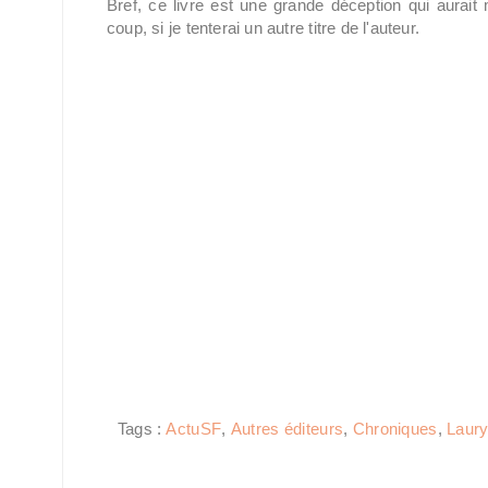
Bref, ce livre est une grande déception qui aurait
coup, si je tenterai un autre titre de l'auteur.
Tags :
ActuSF
,
Autres éditeurs
,
Chroniques
,
Laur