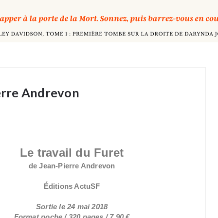
ierre Andrevon
Le travail du Furet
de Jean-Pierre Andrevon
Éditions ActuSF
Sortie le 24 mai 2018
Format poche / 320 pages / 7,90 €