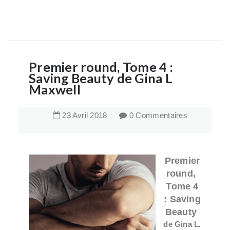
Premier round, Tome 4 :
Saving Beauty de Gina L
Maxwell
23
Avril
2018
0 Commentaires
Premier
round,
Tome 4
: Saving
Beauty
de Gina L.