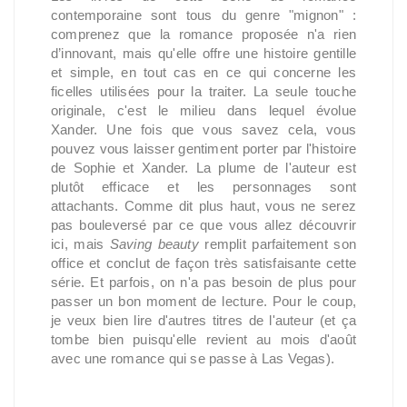
contemporaine sont tous du genre "mignon" :
comprenez que la romance proposée n'a rien
d’innovant, mais qu'elle offre une histoire gentille
et simple, en tout cas en ce qui concerne les
ficelles utilisées pour la traiter. La seule touche
originale, c'est le milieu dans lequel évolue
Xander. Une fois que vous savez cela, vous
pouvez vous laisser gentiment porter par l'histoire
de Sophie et Xander. La plume de l'auteur est
plutôt efficace et les personnages sont
attachants. Comme dit plus haut, vous ne serez
pas bouleversé par ce que vous allez découvrir
ici, mais
Saving beauty
remplit parfaitement son
office et conclut de façon très satisfaisante cette
série. Et parfois, on n'a pas besoin de plus pour
passer un bon moment de lecture. Pour le coup,
je veux bien lire d'autres titres de l'auteur (et ça
tombe bien puisqu'elle revient au mois d'août
avec une romance qui se passe à Las Vegas).