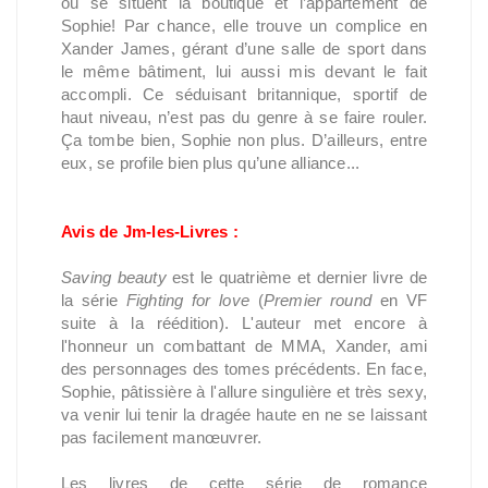
où se situent la boutique et l’appartement de
Sophie! Par chance, elle trouve un complice en
Xander James, gérant d’une salle de sport dans
le même bâtiment, lui aussi mis devant le fait
accompli. Ce séduisant britannique, sportif de
haut niveau, n’est pas du genre à se faire rouler.
Ça tombe bien, Sophie non plus. D’ailleurs, entre
eux, se profile bien plus qu’une alliance...
Avis de Jm-les-Livres :
Saving beauty
est le quatrième et dernier livre de
la série
Fighting for love
(
Premier round
en VF
suite à la réédition). L'auteur met encore à
l'honneur un combattant de MMA, Xander, ami
des personnages des tomes précédents. En face,
Sophie, pâtissière à l'allure singulière et très sexy,
va venir lui tenir la dragée haute en ne se laissant
pas facilement manœuvrer.
Les livres de cette série de romance