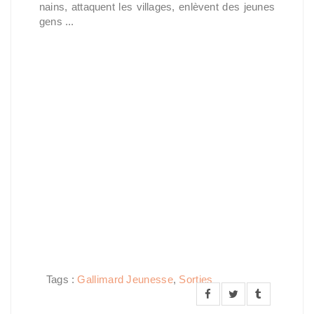
nains, attaquent les villages, enlèvent des jeunes
gens ...
Tags :
Gallimard Jeunesse
,
Sorties