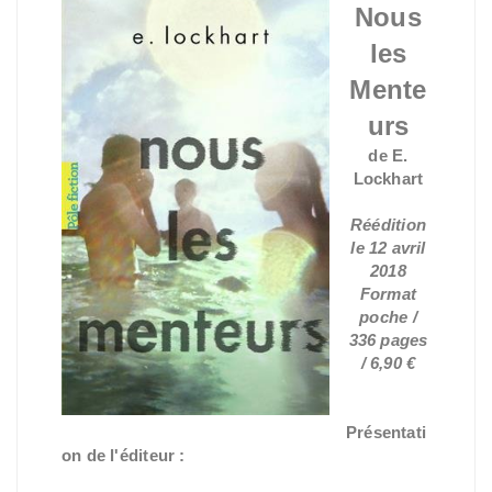
Nous
les
Mente
urs
de E.
Lockhart
Réédition
le 12 avril
2018
Format
poche /
336 pages
/ 6,90 €
Présentati
on de l'éditeur :