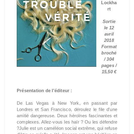
Lockha
rt
Sortie
le 12
avril
2018
Format
broché
/ 304
pages /
15,50 €
Présentation de l'éditeur :
De Las Vegas à New York, en passant par
Londres et San Francisco, déroulez le file d'une
amitié dangereuse. Deux héroïnes fascinantes et
complexes. Allez-vous les haïr ? Ou les défendre
?Julie est un caméléon social extrême, qui refuse