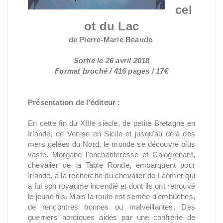
cel
ot du Lac
de Pierre-Marie Beaude
Sortie le 26 avril 2018
Format broché / 416 pages / 17€
Présentation de l'éditeur :
En cette fin du XIIIe siècle, de petite Bretagne en
Irlande, de Venise en Sicile et jusqu'au delà des
mers gelées du Nord, le monde se découvre plus
vaste. Morgane l'enchanteresse et Calogrenant,
chevalier de la Table Ronde, embarquent pour
Irlande, à la recherche du chevalier de Laomer qui
a fui son royaume incendié et dont ils ont retrouvé
le jeune fils. Mais la route est semée d'embûches,
de rencontres bonnes ou malveillantes. Des
guerriers nordiques aidés par une confrérie de