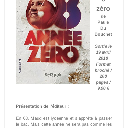
zéro
de
Paule
Du
Bouchet
Sortie le
19 avril
2018
Format
broché /
208
pages /
9,90 €
Présentation de l'éditeur :
En 68, Maud est lycéenne et s'apprête à passer
le bac. Mais cette année ne sera pas comme les