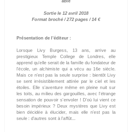
able
Sortie le 12 avril 2018
Format broché / 272 pages / 14 €
Présentation de l'éditeur :
Lorsque Livy Burgess, 13 ans, arrive au
prestigieux Temple College de Londres, elle
apprend qu'elle serait de la famille du fondateur de
l'école, un alchimiste qui a vécu au 16e siècle.
Mais ce n'est pas la seule surprise : bientôt Livy
se sent irrésistiblement attirée par le ciel et les
étoiles. Elle s'aventure même en pleine nuit sur
les toits, au milieu des gargouilles, avec l'étrange
sensation de pouvoir s'envoler ! D'où lui vient ce
besoin impérieux ? Deux mystères que Livy est
bien décidée à élucider, mais elle n'est pas la
seule : d'autres sont à l'affût...