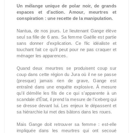
Un mélange unique de polar noir, de grands
espaces et d’action. Amour, meurtres et
conspiration : une recette de la manipulation.
Nantua, de nos jours. Le lieutenant Gange élève
seul sa fille de 6 ans. Sa femme Gaëlle est partie
sans donner d’explication. Ce flic idéaliste et
touchant fait ce qu’il peut pour ne pas craquer et
ménager les apparences.
Quand deux meurtres se produisent coup sur
coup dans cette région du Jura où il ne se passe
(presque) jamais rien de grave, Gange est
entraîné dans une enquête explosive. À mesure
qu’il démêle les fils de ce qui s’apparente à un
scandale d’État, il prend la mesure de l’iceberg qui
se dresse devant lui. Les enjeux le dépassent et
sa hiérarchie lui met des bâtons dans les roues.
Mais Gange doit retrouver sa femme : est-elle
impliquée dans les meurtres qui ont secoué