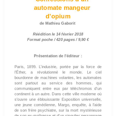
automate mangeur
d'opium
de Mathieu Gaborit
Réédition le 14 février 2018
Format poche / 420 pages / 9,90 €
Présentation de l'éditeur :
Paris, 1899. L’industrie, portée par la force de
l’Éther, a révolutionné le monde. Le ciel
bourdonne de machines volantes, les automates
sont partout au service des hommes, qui
communiquent entre eux par téléchromos d’un
continent à un autre. Dans cette ville moderne où
s’ouvre une éblouissante Exposition universelle,
une jeune comédienne, Margo, enquête, à l’aide
de son frère psychiatre, sur la mort mystérieuse
de son ex-maîtresse et d’un singulier personnage