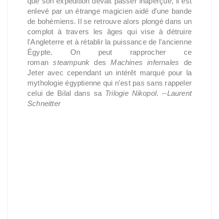
que son expédition devait passer inaperçue, il est
enlevé par un étrange magicien aidé d'une bande
de bohémiens. Il se retrouve alors plongé dans un
complot à travers les âges qui vise à détruire
l'Angleterre et à rétablir la puissance de l'ancienne
Égypte. On peut rapprocher ce
roman
steampunk
des
Machines infernales
de
Jeter avec cependant un intérêt marqué pour la
mythologie égyptienne qui n'est pas sans rappeler
celui de Bilal dans sa
Trilogie Nikopol
.
--Laurent
Schneitter