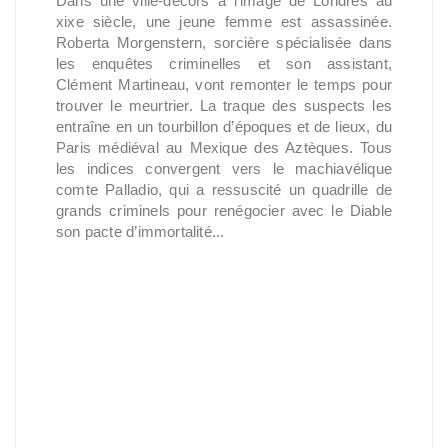
Dans une ville-décors à l’image de Londres au
xixe siècle, une jeune femme est assassinée.
Roberta Morgenstern, sorcière spécialisée dans
les enquêtes criminelles et son assistant,
Clément Martineau, vont remonter le temps pour
trouver le meurtrier. La traque des suspects les
entraîne en un tourbillon d’époques et de lieux, du
Paris médiéval au Mexique des Aztèques. Tous
les indices convergent vers le machiavélique
comte Palladio, qui a ressuscité un quadrille de
grands criminels pour renégocier avec le Diable
son pacte d’immortalité...