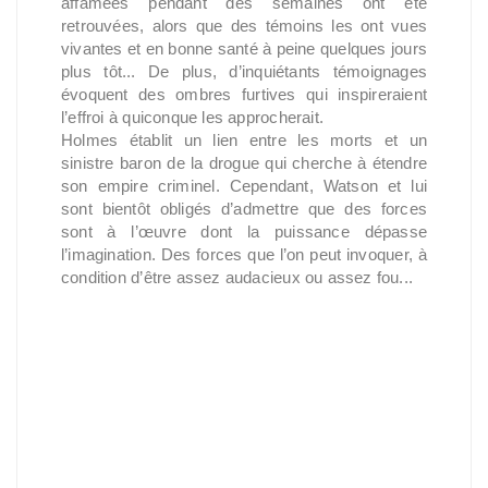
affamées pendant des semaines ont été
retrouvées, alors que des témoins les ont vues
vivantes et en bonne santé à peine quelques jours
plus tôt... De plus, d’inquiétants témoignages
évoquent des ombres furtives qui inspireraient
l’effroi à quiconque les approcherait.
Holmes établit un lien entre les morts et un
sinistre baron de la drogue qui cherche à étendre
son empire criminel. Cependant, Watson et lui
sont bientôt obligés d’admettre que des forces
sont à l’œuvre dont la puissance dépasse
l’imagination. Des forces que l’on peut invoquer, à
condition d’être assez audacieux ou assez fou...