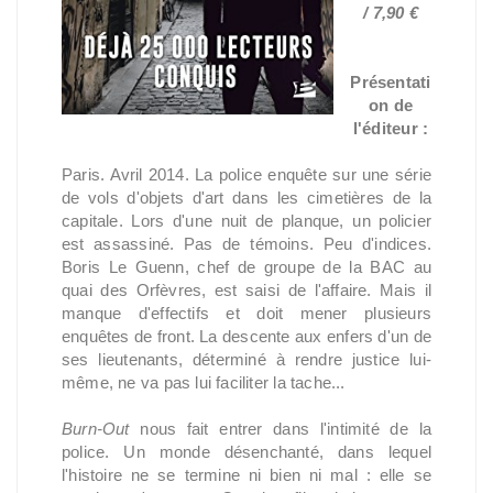
/ 7,90 €
Présentati
on de
l'éditeur :
Paris. Avril 2014. La police enquête sur une série
de vols d'objets d'art dans les cimetières de la
capitale. Lors d'une nuit de planque, un policier
est assassiné. Pas de témoins. Peu d'indices.
Boris Le Guenn, chef de groupe de la BAC au
quai des Orfèvres, est saisi de l'affaire. Mais il
manque d'effectifs et doit mener plusieurs
enquêtes de front. La descente aux enfers d'un de
ses lieutenants, déterminé à rendre justice lui-
même, ne va pas lui faciliter la tache...
Burn-Out
nous fait entrer dans l'intimité de la
police. Un monde désenchanté, dans lequel
l'histoire ne se termine ni bien ni mal : elle se