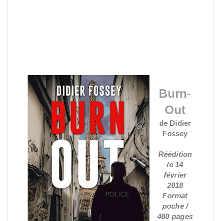
Burn-
Out
de Didier
Fossey
Réédition
le 14
février
2018
Format
poche /
480 pages