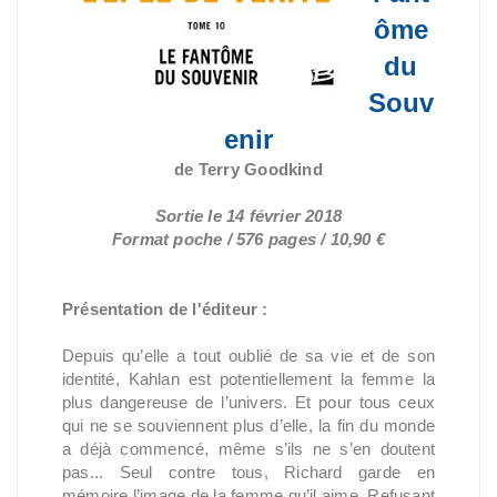
ôme
du
Souv
enir
de Terry Goodkind
Sortie le 14 février 2018
Format poche / 576 pages / 10,90 €
Présentation de l'éditeur :
Depuis qu’elle a tout oublié de sa vie et de son
identité, Kahlan est potentiellement la femme la
plus dangereuse de l’univers. Et pour tous ceux
qui ne se souviennent plus d’elle, la fin du monde
a déjà commencé, même s’ils ne s’en doutent
pas... Seul contre tous, Richard garde en
mémoire l’image de la femme qu’il aime. Refusant