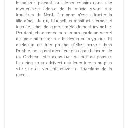
le sauver, plaçant tous leurs espoirs dans une
mystérieuse adepte de la magie vivant aux
frontières du Nord. Personne n’ose affronter la
fille aînée du roi, Bluebell, combattante féroce et
tatouée, chef de guerre prétendument invincible.
Pourtant, chacune de ses sœurs garde un secret
qui pourrait influer sur le destin du royaume. Et
quelqu’un de très proche d’elles oeuvre dans
l’ombre, se liguant avec leur plus grand ennemi, le
roi Corbeau, afin d’assouvir sa soif de pouvoir.
Les cinq sœurs doivent unir leurs forces au plus
vite si elles veulent sauver le Thyrsland de la
ruine…