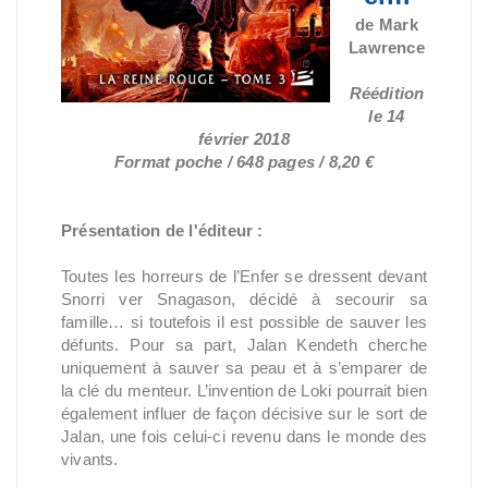
de Mark
Lawrence
Réédition
le 14
février 2018
Format poche / 648 pages / 8,20 €
Présentation de l'éditeur :
Toutes les horreurs de l’Enfer se dressent devant
Snorri ver Snagason, décidé à secourir sa
famille… si toutefois il est possible de sauver les
défunts. Pour sa part, Jalan Kendeth cherche
uniquement à sauver sa peau et à s’emparer de
la clé du menteur. L’invention de Loki pourrait bien
également influer de façon décisive sur le sort de
Jalan, une fois celui-ci revenu dans le monde des
vivants.