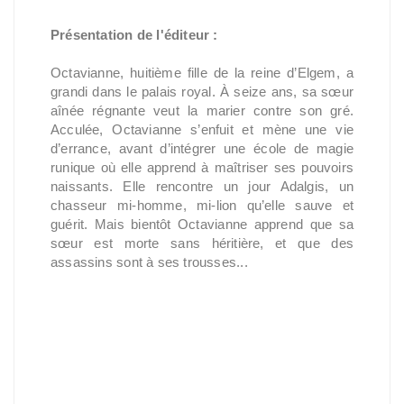
Présentation de l'éditeur :
Octavianne, huitième fille de la reine d’Elgem, a
grandi dans le palais royal. À seize ans, sa sœur
aînée régnante veut la marier contre son gré.
Acculée, Octavianne s’enfuit et mène une vie
d’errance, avant d’intégrer une école de magie
runique où elle apprend à maîtriser ses pouvoirs
naissants. Elle rencontre un jour Adalgis, un
chasseur mi-homme, mi-lion qu’elle sauve et
guérit. Mais bientôt Octavianne apprend que sa
sœur est morte sans héritière, et que des
assassins sont à ses trousses...