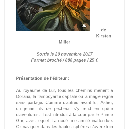
L'int
égral
e
de
Kirsten
Miller
Sortie le 29 novembre 2017
Format broché / 888 pages / 25 €
Présentation de l'éditeur :
Au royaume de Lur, tous les chemins mènent à
Dorana, la flamboyante capitale où la magie règne
sans partage. Comme d’autres avant lui, Asher,
un jeune fils de pêcheur, s’y rend en quête
d’aventures. Il est introduit à la cour par le Prince
Gar, avec lequel il a noué une amitié inattendue.
Or naviguer dans les hautes sphères s’avère loin