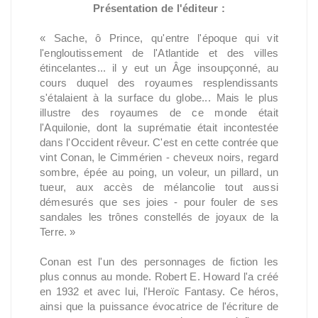
Présentation de l'éditeur :
« Sache, ô Prince, qu'entre l'époque qui vit
l'engloutissement de l'Atlantide et des villes
étincelantes... il y eut un Âge insoupçonné, au
cours duquel des royaumes resplendissants
s'étalaient à la surface du globe... Mais le plus
illustre des royaumes de ce monde était
l'Aquilonie, dont la suprématie était incontestée
dans l'Occident rêveur. C'est en cette contrée que
vint Conan, le Cimmérien - cheveux noirs, regard
sombre, épée au poing, un voleur, un pillard, un
tueur, aux accès de mélancolie tout aussi
démesurés que ses joies - pour fouler de ses
sandales les trônes constellés de joyaux de la
Terre. »
Conan est l'un des personnages de fiction les
plus connus au monde. Robert E. Howard l'a créé
en 1932 et avec lui, l'Heroïc Fantasy. Ce héros,
ainsi que la puissance évocatrice de l'écriture de