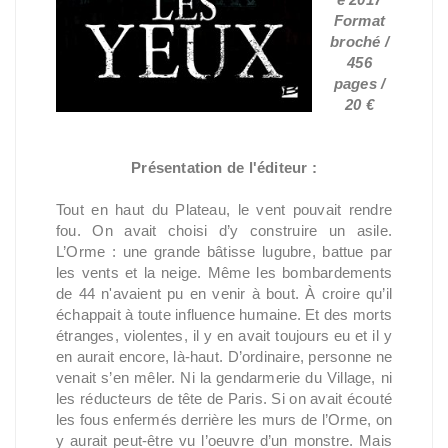
Format
broché /
456
pages /
20 €
Présentation de l'éditeur :
Tout en haut du Plateau, le vent pouvait rendre
fou. On avait choisi d’y construire un asile.
L’Orme : une grande bâtisse lugubre, battue par
les vents et la neige. Même les bombardements
de 44 n'avaient pu en venir à bout. À croire qu’il
échappait à toute influence humaine. Et des morts
étranges, violentes, il y en avait toujours eu et il y
en aurait encore, là-haut. D’ordinaire, personne ne
venait s’en mêler. Ni la gendarmerie du Village, ni
les réducteurs de tête de Paris. Si on avait écouté
les fous enfermés derrière les murs de l’Orme, on
y aurait peut-être vu l’oeuvre d’un monstre. Mais