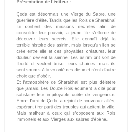
Présentation de l'éditeur :
Çeda est désormais une Vierge du Sabre, une
guerrière d’élite. Tandis que les Rois de Sharakhaï
lui confient des missions secrètes afin de
consolider leur pouvoir, la jeune fille s’efforce de
découvrir leurs secrets. Elle connaît déjà la
terrible histoire des asirim, mais lorsqu’un lien se
crée entre elle et ces pitoyables créatures, leur
douleur devient la sienne. Les asirim ont soif de
liberté et veulent briser leurs chaînes, mais ils
sont soumis à la volonté des dieux et n’ont d’autre
choix que d’obéir.
Et l’atmosphère de Sharakhaï est plus délétère
que jamais. Les Douze Rois écument la cité pour
satisfaire leur impitoyable quête de vengeance.
Emre, l’ami de Çeda, a rejoint de nouveaux alliés,
espérant tirer parti des troubles qui agitent la ville.
Mais malheur à ceux qui s’opposent aux Rois
immortels et aux Vierges aux sabres d’ébène...