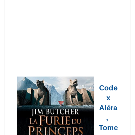
Code
x
Aléra
,
Tome