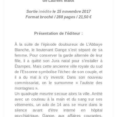
de Laurent Malot
Sortie
inédite
le 15 novembre 2017
Format broché / 288 pages / 21,50 €
Présentation de l'éditeur :
À la suite de l’épisode douloureux de L’Abbaye
Blanche, le lieutenant Gange s’est séparé de sa
femme. Pour conserver la garde alternée de leur
fille, il a quitté son Jura natal pour s’installer à
Étampes. Mais cette ancienne ville royale du sud
de l’Essonne symbolise l’échec de son couple, et
il a du mal à s’y investir. Dans son nouveau
commissariat, on le surnomme « l’autiste des
montagnes ».
Un quadruple meurtre secoue alors la ville. Arrêté
avec un couteau à la main et du sang sur ses
vêtements, un ado de 14 ans se mure dans le
silence avant d’être interné en hôpital
psychiatrique. Gange, aux affaires courantes,