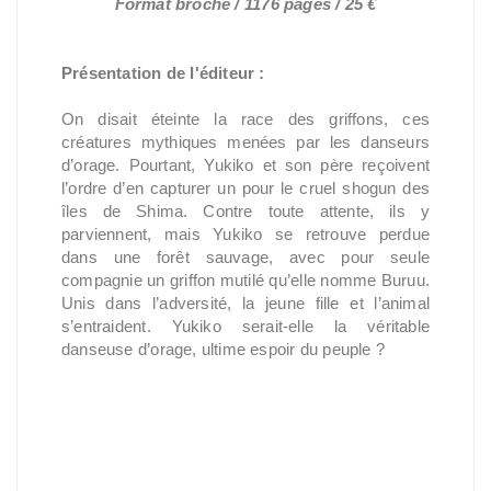
Format broché / 1176 pages / 25 €
Présentation de l'éditeur :
On disait éteinte la race des griffons, ces
créatures mythiques menées par les danseurs
d’orage. Pourtant, Yukiko et son père reçoivent
l’ordre d’en capturer un pour le cruel shogun des
îles de Shima. Contre toute attente, ils y
parviennent, mais Yukiko se retrouve perdue
dans une forêt sauvage, avec pour seule
compagnie un griffon mutilé qu’elle nomme Buruu.
Unis dans l’adversité, la jeune fille et l’animal
s’entraident. Yukiko serait-elle la véritable
danseuse d’orage, ultime espoir du peuple ?