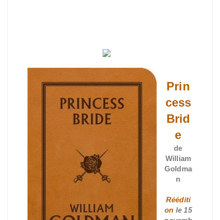
Prin
cess
Brid
e
de
William
Goldma
n
Rééditi
on
le 15