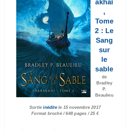
akhaï
,
Tome
2 : Le
Sang
sur
le
sable
de
Bradley
P.
Beaulieu
Sortie
inédite
le 15 novembre 2017
Format broché / 648 pages / 25 €