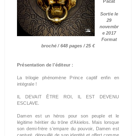
Pacat
Sortie le
29
novembr
e 2017
Format
broché / 648 pages / 25 €
Présentation de l'éditeur :
La trilogie phénomène Prince captif enfin en
intégrale !
IL DEVAIT ÊTRE ROI, IL EST DEVENU
ESCLAVE.
Damen est un héros pour son peuple et le
légitime héritier du trône d’Akielos. Mais lorsque
son demi-frère s’empare du pouvoir, Damen est
capturé, dépouillé de son identité et offert comme