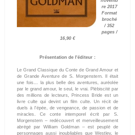
novemb
re 2017
Format
broché
/ 352
pages /
16,90 €
Présentation de l'éditeur :
Le Grand Classique du Conte de Grand Amour et
de Grande Aventure de S. Morgenstern. Il était
une fois… la plus belle des aventures, auréolée
par le grand amour, le seul, le vrai. Plébiscité par
des millions de lecteurs, Princess Bride est un
livre culte qui devint un film culte. Un récit de
duels à l’épée, de vengeance, de passion et de
miracles. Ce conte intemporel écrit par S.
Morgenstern – redécouvert et merveilleusement
abrégé par William Goldman – est peuplé de
personnages aussi inoubliables que Westley, le