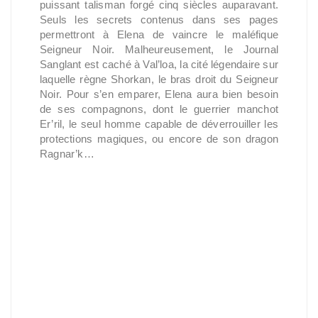
puissant talisman forgé cinq siècles auparavant.
Seuls les secrets contenus dans ses pages
permettront à Elena de vaincre le maléfique
Seigneur Noir. Malheureusement, le Journal
Sanglant est caché à Val’loa, la cité légendaire sur
laquelle règne Shorkan, le bras droit du Seigneur
Noir. Pour s’en emparer, Elena aura bien besoin
de ses compagnons, dont le guerrier manchot
Er’ril, le seul homme capable de déverrouiller les
protections magiques, ou encore de son dragon
Ragnar’k…