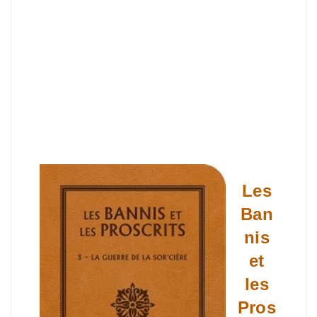
Les
Ban
nis
et
les
Pros