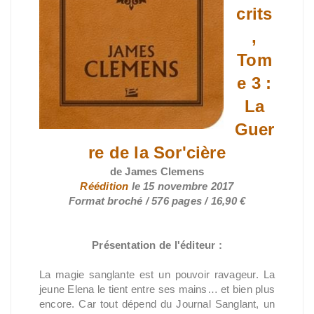
crits
,
Tom
e 3 :
La
Guer
re de la Sor'cière
de James Clemens
Réédition
le 15 novembre 2017
Format broché / 576 pages / 16,90 €
Présentation de l'éditeur :
La magie sanglante est un pouvoir ravageur. La
jeune Elena le tient entre ses mains… et bien plus
encore. Car tout dépend du Journal Sanglant, un