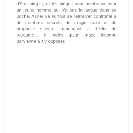
d’être simple, et les pièges sont nombreux pour
un jeune homme qui n’a pas la langue dans sa
poche. Asher va surtout se retrouver confronté à
de sombres secrets de magie noire et de
prophétie sinistre, annonçant le déclin du
royaume… à moins qu’un mage inconnu
parvienne à s’y opposer.