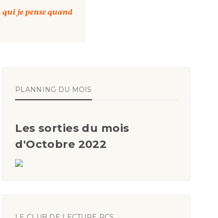
PLANNING DU MOIS
Les sorties du mois
d'Octobre 2022
LE CLUB DE LECTURE RCS