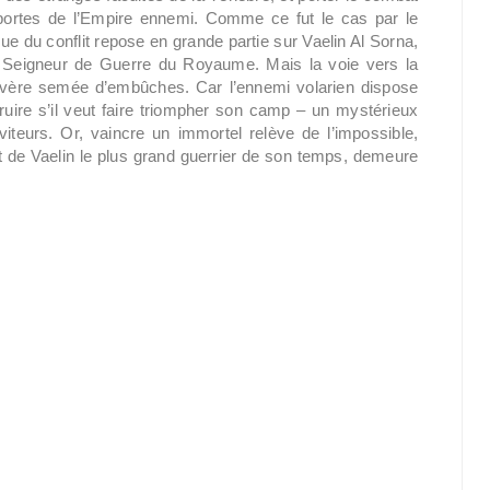
portes de l’Empire ennemi. Comme ce fut le cas par le
sue du conflit repose en grande partie sur Vaelin Al Sorna,
Seigneur de Guerre du Royaume. Mais la voie vers la
’avère semée d’embûches. Car l’ennemi volarien dispose
truire s’il veut faire triompher son camp – un mystérieux
viteurs. Or, vaincre un immortel relève de l’impossible,
ait de Vaelin le plus grand guerrier de son temps, demeure