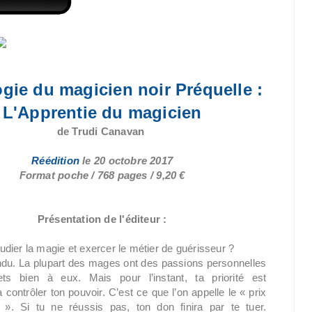
ogie du magicien noir Préquelle :
L'Apprentie du magicien
de Trudi Canavan
Réédition
le
20 octobre 2017
Format poche / 768 pages / 9,20 €
Présentation de l'éditeur :
dier la magie et exercer le métier de guérisseur ?
du. La plupart des mages ont des passions personnelles
ets bien à eux. Mais pour l’instant, ta priorité est
 contrôler ton pouvoir. C’est ce que l’on appelle le « prix
». Si tu ne réussis pas, ton don finira par te tuer.