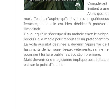
Considérant 
limitent à une
Alors que tou
mari, Tessia n’aspire qu’à devenir une guérisseus
femmes, mais elle est bien décidée à prouver 
l’imaginait...
Un jour qu’elle s’occupe d’un malade chez le seigne
recours à la magie pour repousser un prétendant trop
La voilà aussitôt destinée à devenir l’apprentie de
fascinants de la magie, beaux vêtements, raffinemen
pourraient lui faire oublier sa vocation première.
Mais devenir une magicienne implique aussi d’assum
est sur le point d’éclater...