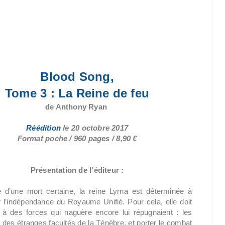
Blood Song,
Tome 3 : La Reine de feu
de Anthony Ryan
Réédition
le
20 octobre 2017
Format poche / 960 pages / 8,90 €
Présentation de l'éditeur :
d’une mort certaine, la reine Lyrna est déterminée à
r l’indépendance du Royaume Unifié. Pour cela, elle doit
l à des forces qui naguère encore lui répugnaient : les
 des étranges facultés de la Ténèbre, et porter le combat