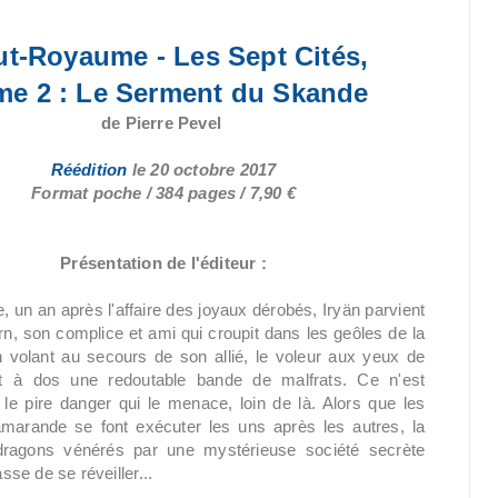
t-Royaume - Les Sept Cités,
me 2 : Le Serment du Skande
de Pierre Pevel
Réédition
le
20 octobre 2017
Format poche / 384 pages / 7,90 €
Présentation de l'éditeur :
 un an après l'affaire des joyaux dérobés, Iryän parvient
rn, son complice et ami qui croupit dans les geôles de la
n volant au secours de son allié, le voleur aux yeux de
 à dos une redoutable bande de malfrats. Ce n'est
 le pire danger qui le menace, loin de là. Alors que les
marande se font exécuter les uns après les autres, la
dragons vénérés par une mystérieuse société secrète
se de se réveiller...