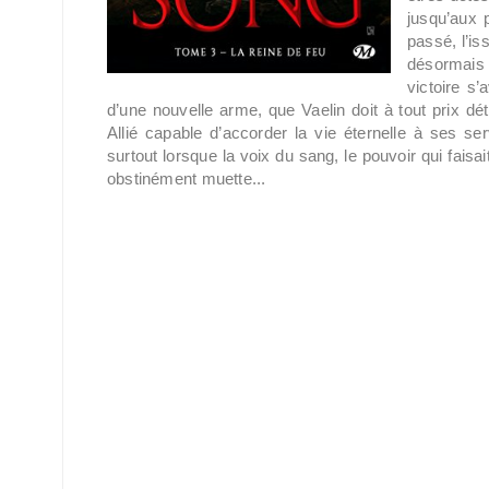
jusqu’aux 
passé, l’is
désormais 
victoire s
d’une nouvelle arme, que Vaelin doit à tout prix dé
Allié capable d’accorder la vie éternelle à ses ser
surtout lorsque la voix du sang, le pouvoir qui fais
obstinément muette...