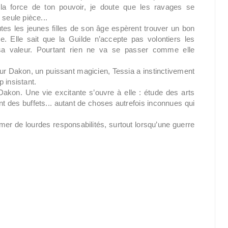
la force de ton pouvoir, je doute que les ravages se
 seule pièce...
tes les jeunes filles de son âge espèrent trouver un bon
e. Elle sait que la Guilde n’accepte pas volontiers les
sa valeur. Pourtant rien ne va se passer comme elle
ur Dakon, un puissant magicien, Tessia a instinctivement
 insistant.
 Dakon. Une vie excitante s’ouvre à elle : étude des arts
t des buffets... autant de choses autrefois inconnues qui
er de lourdes responsabilités, surtout lorsqu’une guerre