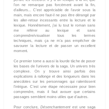
l'on ne remarque pas forcément avant la fin,
d'ailleurs... C'est appréciable de l'avoir sous la
main, mais encore faut-il ne pas être dérangé par
les aller-retour incessants entre la lecture et le
lexique. Honnêtement, j'ai lu tout le roman sans
me référer au lexique et sans
comprendre/visualiser tous les termes
techniques, mais ça ne m'a pas empêcher de
savourer la lecture et de passer un excellent
moment.
Ce premier tome a aussi la lourde tâche de poser
les bases de l'univers de la saga. Un univers très
complexe. On y trouve ainsi parfois des
explications à rallonge et des longueurs dans les
anecdotes sur les personnages qui ralentissent
l'intrigue. C'est une étape nécessaire pour bien
comprendre, mais il faut avouer que certains
passages semblent moins utiles que d'autres.
Pour conclure,
Désenchantement
est une saga