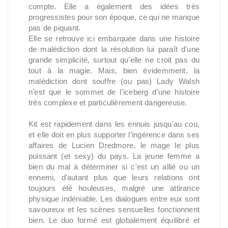
compte. Elle a également des idées très
progressistes pour son époque, ce qui ne manque
pas de piquant.
Elle se retrouve ici embarquée dans une histoire
de malédiction dont la résolution lui paraît d'une
grande simplicité, surtout qu'elle ne croit pas du
tout à la magie. Mais, bien évidemment, la
malédiction dont souffre (ou pas) Lady Walsh
n'est que le sommet de l'iceberg d'une histoire
très complexe et particulièrement dangereuse.
Kit est rapidement dans les ennuis jusqu'au cou,
et elle doit en plus supporter l’ingérence dans ses
affaires de Lucien Dredmore, le mage le plus
puissant (et sexy) du pays. La jeune femme a
bien du mal à déterminer si c'est un allié ou un
ennemi, d'autant plus que leurs relations ont
toujours été houleuses, malgré une attirance
physique indéniable. Les dialogues entre eux sont
savoureux et les scènes sensuelles fonctionnent
bien. Le duo formé est globalement équilibré et