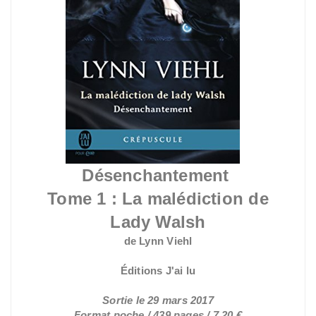
Désenchantement
Tome 1 : La malédiction de
Lady Walsh
de Lynn Viehl
Éditions J'ai lu
Sortie le 29 mars 2017
Format poche / 439 pages / 7,20 €