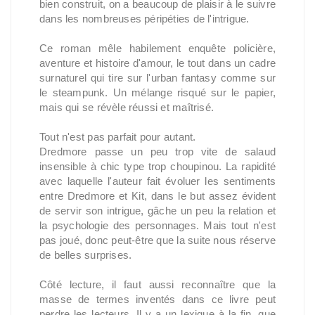
bien construit, on a beaucoup de plaisir à le suivre
dans les nombreuses péripéties de l'intrigue.
Ce roman mêle habilement enquête policière,
aventure et histoire d'amour, le tout dans un cadre
surnaturel qui tire sur l'urban fantasy comme sur
le steampunk. Un mélange risqué sur le papier,
mais qui se révèle réussi et maîtrisé.
Tout n'est pas parfait pour autant.
Dredmore passe un peu trop vite de salaud
insensible à chic type trop choupinou. La rapidité
avec laquelle l'auteur fait évoluer les sentiments
entre Dredmore et Kit, dans le but assez évident
de servir son intrigue, gâche un peu la relation et
la psychologie des personnages. Mais tout n'est
pas joué, donc peut-être que la suite nous réserve
de belles surprises.
Côté lecture, il faut aussi reconnaître que la
masse de termes inventés dans ce livre peut
perdre les lecteurs. Il y a un lexique à la fin, que