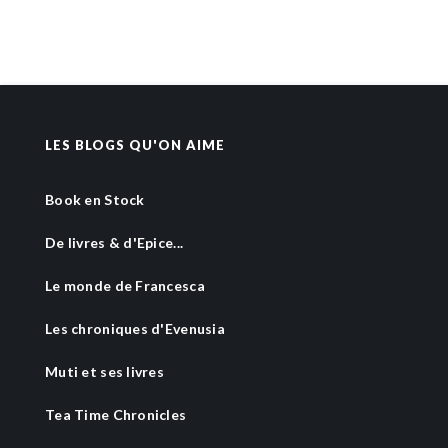
LES BLOGS QU'ON AIME
Book en Stock
De livres & d'Epice...
Le monde de Francesca
Les chroniques d'Evenusia
Muti et ses livres
Tea Time Chronicles