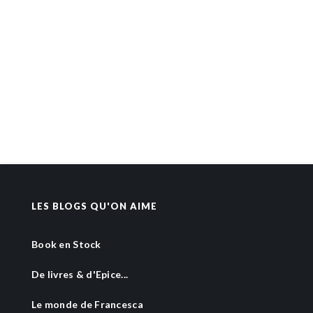
LES BLOGS QU'ON AIME
Book en Stock
De livres & d'Epice...
Le monde de Francesca