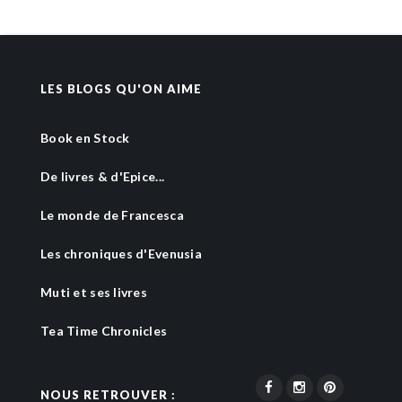
LES BLOGS QU'ON AIME
Book en Stock
De livres & d'Epice...
Le monde de Francesca
Les chroniques d'Evenusia
Muti et ses livres
Tea Time Chronicles
NOUS RETROUVER :