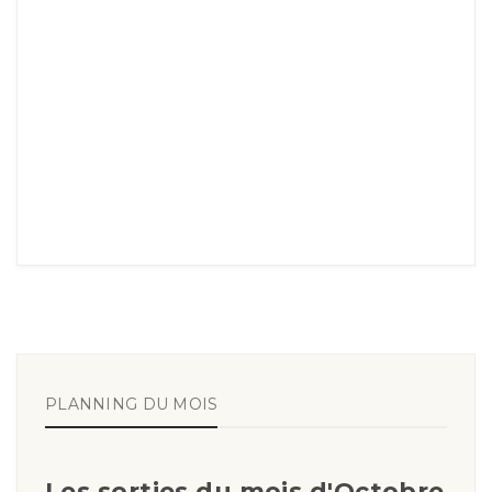
PLANNING DU MOIS
Les sorties du mois d'Octobre