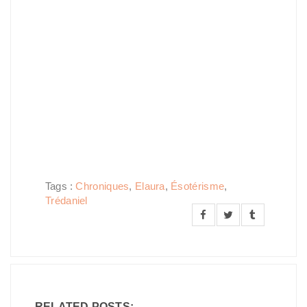
Tags :
Chroniques
,
Elaura
,
Ésotérisme
,
Trédaniel
RELATED POSTS: