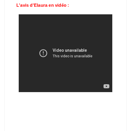
L'avis d'Elaura en vidéo :