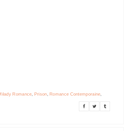
Milady Romance
,
Prison
,
Romance Contemporaine
,