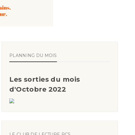
PLANNING DU MOIS
Les sorties du mois
d'Octobre 2022
LE CLUB DE LECTURE RCS