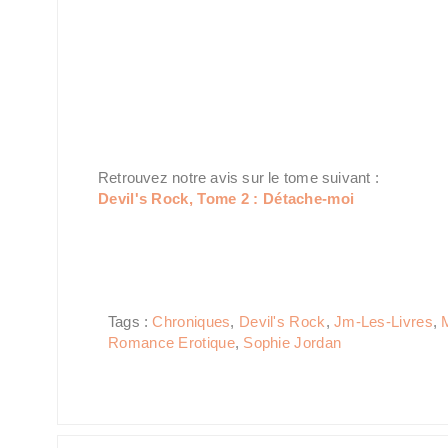
Retrouvez notre avis sur le tome suivant :
Devil's Rock, Tome 2 : Détache-moi
Tags :
Chroniques
,
Devil's Rock
,
Jm-Les-Livres
,
Romance Erotique
,
Sophie Jordan