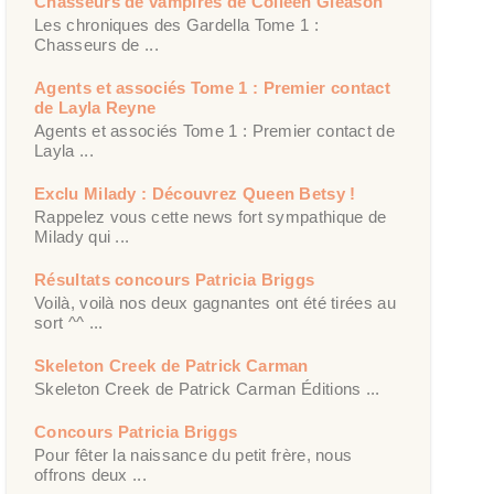
Chasseurs de vampires de Colleen Gleason
Les chroniques des Gardella Tome 1 :
Chasseurs de ...
Agents et associés Tome 1 : Premier contact
de Layla Reyne
Agents et associés Tome 1 : Premier contact de
Layla ...
Exclu Milady : Découvrez Queen Betsy !
Rappelez vous cette news fort sympathique de
Milady qui ...
Résultats concours Patricia Briggs
Voilà, voilà nos deux gagnantes ont été tirées au
sort ^^ ...
Skeleton Creek de Patrick Carman
Skeleton Creek de Patrick Carman Éditions ...
Concours Patricia Briggs
Pour fêter la naissance du petit frère, nous
offrons deux ...