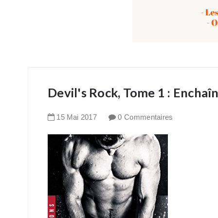
Devil's Rock, Tome 1 : Enchaî
15
Mai
2017
0 Commentaires