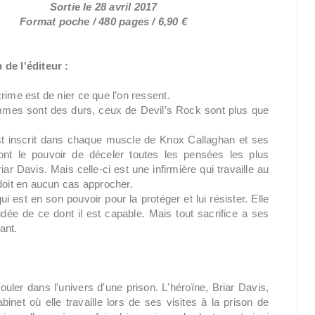
Sortie le 28 avril 2017
Format poche / 480 pages / 6,90 €
 de l'éditeur :
crime est de nier ce que l’on ressent.
mes sont des durs, ceux de Devil’s Rock sont plus que
t inscrit dans chaque muscle de Knox Callaghan et ses
ont le pouvoir de déceler toutes les pensées les plus
iar Davis. Mais celle-ci est une infirmière qui travaille au
 doit en aucun cas approcher.
ui est en son pouvoir pour la protéger et lui résister. Elle
 idée de ce dont il est capable. Mais tout sacrifice a ses
ant.
ouler dans l'univers d'une prison. L'héroïne, Briar Davis,
inet où elle travaille lors de ses visites à la prison de