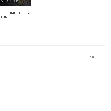
TS, TOME 1 DE LIV
STONE