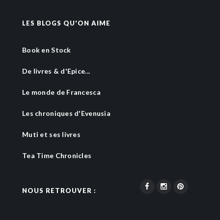
LES BLOGS QU'ON AIME
Book en Stock
De livres & d'Epice...
Le monde de Francesca
Les chroniques d'Evenusia
Muti et ses livres
Tea Time Chronicles
NOUS RETROUVER :