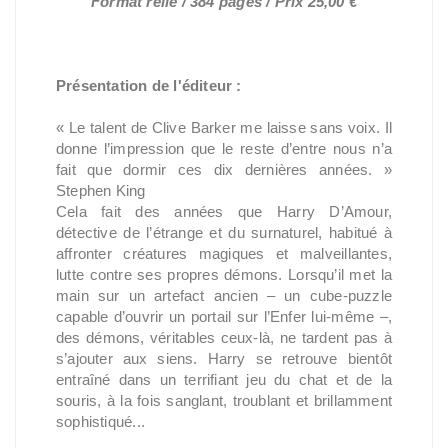
Format relié / 384 pages / Prix 25,00 €
Présentation de l'éditeur :
« Le talent de Clive Barker me laisse sans voix. Il
donne l’impression que le reste d’entre nous n’a
fait que dormir ces dix dernières années. »
Stephen King
Cela fait des années que Harry D’Amour,
détective de l’étrange et du surnaturel, habitué à
affronter créatures magiques et malveillantes,
lutte contre ses propres démons. Lorsqu’il met la
main sur un artefact ancien – un cube-puzzle
capable d’ouvrir un portail sur l’Enfer lui-même –,
des démons, véritables ceux-là, ne tardent pas à
s’ajouter aux siens. Harry se retrouve bientôt
entraîné dans un terrifiant jeu du chat et de la
souris, à la fois sanglant, troublant et brillamment
sophistiqué...