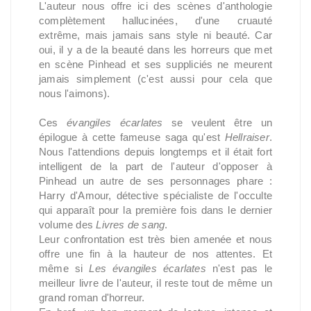
L'auteur nous offre ici des scènes d'anthologie
complètement hallucinées, d'une cruauté
extrême, mais jamais sans style ni beauté. Car
oui, il y a de la beauté dans les horreurs que met
en scène Pinhead et ses suppliciés ne meurent
jamais simplement (c'est aussi pour cela que
nous l'aimons).
Ces
évangiles écarlates
se veulent être un
épilogue à cette fameuse saga qu'est
Hellraiser
.
Nous l'attendions depuis longtemps et il était fort
intelligent de la part de l'auteur d'opposer à
Pinhead un autre de ses personnages phare :
Harry d'Amour, détective spécialiste de l'occulte
qui apparaît pour la première fois dans le dernier
volume des
Livres de sang
.
Leur confrontation est très bien amenée et nous
offre une fin à la hauteur de nos attentes. Et
même si
Les évangiles écarlates
n'est pas le
meilleur livre de l'auteur, il reste tout de même un
grand roman d'horreur.