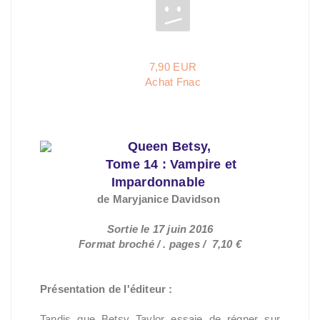
7,90 EUR
Achat Fnac
Queen Betsy,
Tome 14 : Vampire et
Impardonnable
de Maryjanice
Davidson
Sortie le 17 juin 2016
Format broché / . pages / 7,10 €
Présentation de l'éditeur :
Tandis que Betsy Taylor essaie de régner sur