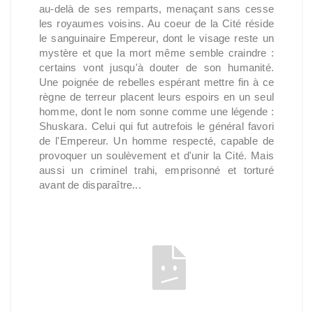
au-delà de ses remparts, menaçant sans cesse
les royaumes voisins. Au coeur de la Cité réside
le sanguinaire Empereur, dont le visage reste un
mystère et que la mort même semble craindre :
certains vont jusqu'à douter de son humanité.
Une poignée de rebelles espérant mettre fin à ce
règne de terreur placent leurs espoirs en un seul
homme, dont le nom sonne comme une légende :
Shuskara. Celui qui fut autrefois le général favori
de l'Empereur. Un homme respecté, capable de
provoquer un soulèvement et d'unir la Cité. Mais
aussi un criminel trahi, emprisonné et torturé
avant de disparaître...