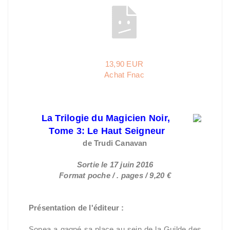
13,90 EUR
Achat Fnac
La Trilogie du Magicien Noir,
Tome 3: Le Haut Seigneur
de Trudi
Canavan
Sortie le 17 juin 2016
Format poche / . pages / 9,20 €
Présentation de l'éditeur :
Sonea a gagné sa place au sein de la Guilde des