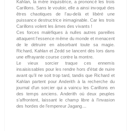
Kahlan, la mère inquisitrice, a prononcé les trois
Carillons. Sans le vouloir, elle a ainsi invoqué des
êtres chaotiques de l’au-delà et libéré une
puissance destructrice inimaginable. Car les trois
Carillons volent les âmes des vivants !
Ces forces maléfiques à nulles autres pareilles
attaquent l’essence même du monde et menacent
de le détruire en absorbant toute sa magie.
Richard, Kahlan et Zedd se lancent dès lors dans
une effrayante course contre la montre.
Le vieux sorcier traque ces ennemis
insaisissables pour les rendre hors d’état de nuire
avant qu’il ne soit trop tard, tandis que Richard et
Kahlan partent pour Anderith à la recherche du
journal d’un sorcier qui a vaincu les Carillons en
des temps anciens. Anderith où deux peuples
s’affrontent, laissant le champ libre à l’invasion
des hordes de l’empereur Jagang…