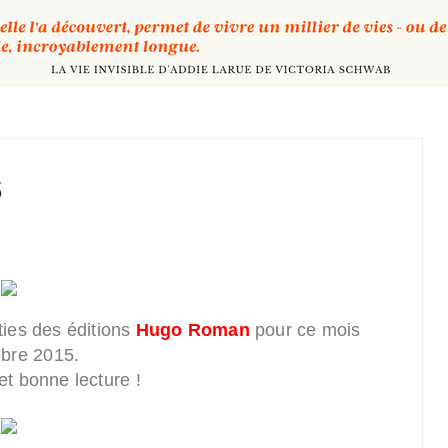
5
ties des éditions
Hugo Roman
pour ce mois
obre 2015.
t bonne lecture !