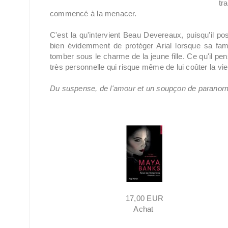
tr
commencé à la menacer.
C'est la qu'intervient Beau Devereaux, puisqu'il po
bien évidemment de protéger Arial lorsque sa famill
tomber sous le charme de la jeune fille. Ce qu'il pe
très personnelle qui risque même de lui coûter la vie
Du suspense, de l'amour et un soupçon de paranorm
17,00 EUR
Achat