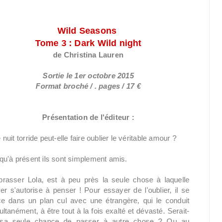
Wild Seasons
Tome 3 : Dark Wild night
de Christina Lauren
Sortie le 1er octobre 2015
Format broché / . pages / 17 €
Présentation de l'éditeur :
nuit torride peut-elle faire oublier le véritable amour ?
qu'à présent ils sont simplement amis.
rasser Lola, est à peu près la seule chose à laquelle
ver s'autorise à penser ! Pour essayer de l'oublier, il se
ce dans un plan cul avec une étrangère, qui le conduit
ltanément, à être tout à la fois exalté et dévasté. Serait-
sa seule chance de passer à autre chose ? Ou au