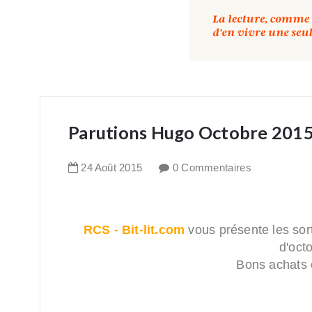
Parutions Hugo Octobre 201
24
Août
2015
0 Commentaires
RCS - Bit-lit.com
vous présente les sor
d'oct
Bons achats e