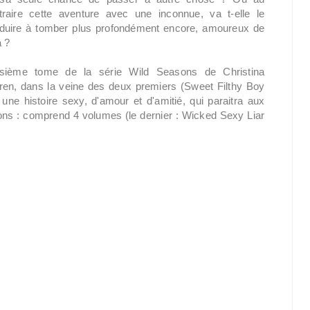
traire cette aventure avec une inconnue, va t-elle le
duire à tomber plus profondément encore, amoureux de
a ?
isième tome de la série Wild Seasons de Christina
ren, dans la veine des deux premiers (Sweet Filthy Boy
une histoire sexy, d'amour et d'amitié, qui paraitra aux
ns : comprend 4 volumes (le dernier : Wicked Sexy Liar