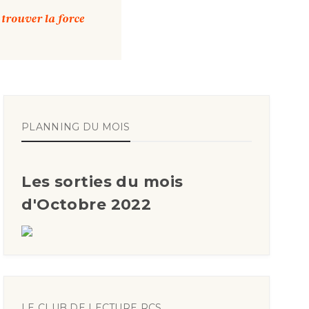
PLANNING DU MOIS
Les sorties du mois
d'Octobre 2022
LE CLUB DE LECTURE RCS