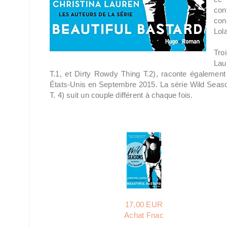
con
con
Lol
Tro
Lau
T.1, et Dirty Rowdy Thing T.2), raconte également 
États-Unis en Septembre 2015. La série Wild Seaso
T. 4) suit un couple différent à chaque fois.
17,00 EUR
Achat Fnac