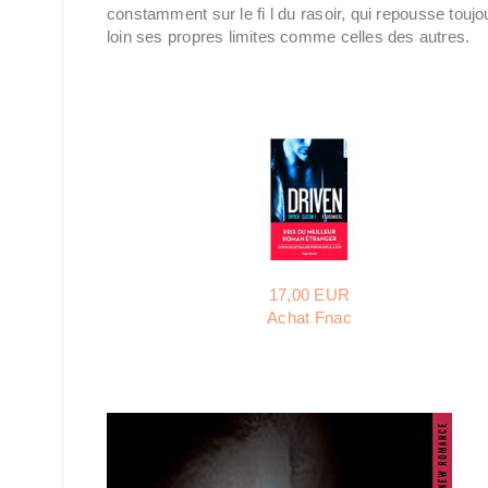
constamment sur le fi l du rasoir, qui repousse toujo
loin ses propres limites comme celles des autres.
17,00 EUR
Achat Fnac