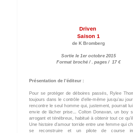
Driven
Saison 1
de K Bromberg
Sortie le 1er octobre 2015
Format broché / . pages / 17 €
Présentation de l'éditeur :
Pour se protéger de déboires passés, Rylee Tho
toujours dans le contrôle d'elle-même jusqu'au jour
rencontre le seul homme qui, justement, pourrait lu
envie de lâcher prise... Colton Donavan, un boy 
arrogant et ténébreux, habitué à obtenir tout ce qu'il
Une histoire d'amour torride entre une femme qui c
se reconstruire et un pilote de course int