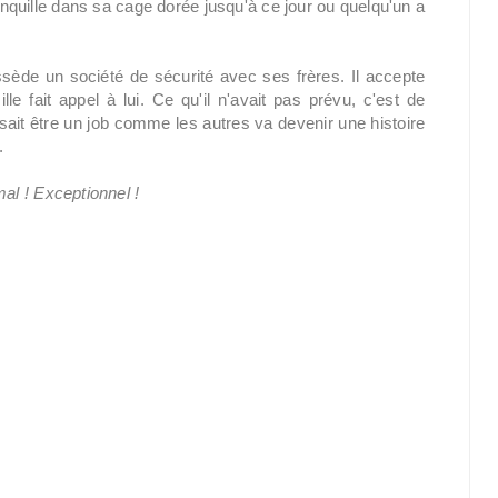
anquille dans sa cage dorée jusqu'à ce jour ou quelqu'un a
ssède un société de sécurité avec ses frères. Il accepte
e fait appel à lui. Ce qu'il n'avait pas prévu, c'est de
nsait être un job comme les autres va devenir une histoire
.
al ! Exceptionnel !