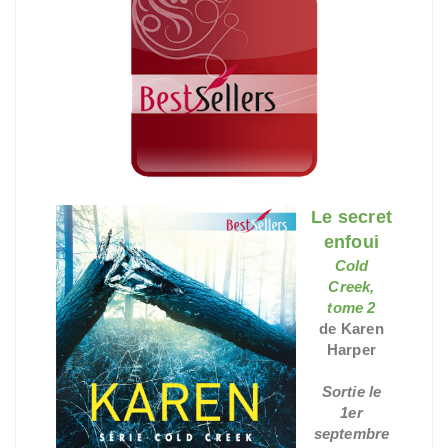
Le secret
enfoui
Cold
Creek,
tome 2
de Karen
Harper
Sortie le
1er
septembre