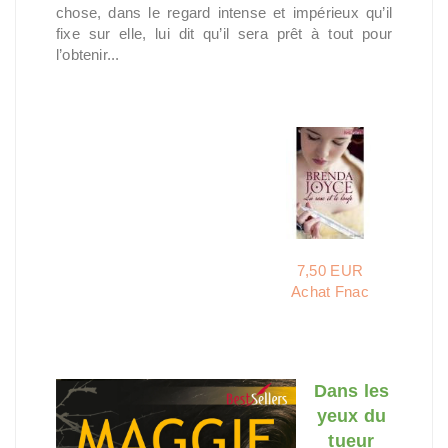
chose, dans le regard intense et impérieux qu’il
fixe sur elle, lui dit qu’il sera prêt à tout pour
l’obtenir...
7,50 EUR
Achat Fnac
Dans les
yeux du
tueur