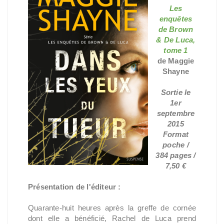
Les
enquêtes
de Brown
& De Luca,
tome 1
de Maggie
Shayne
Sortie le
1er
septembre
2015
Format
poche /
384 pages /
7,50 €
Présentation de l'éditeur :
Quarante-huit heures après la greffe de cornée
dont elle a bénéficié, Rachel de Luca prend