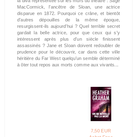
la diva représentée sur les murs du théâtre : Sage
MacCormick, l’ancêtre de Sloan, une actrice
disparue en 1872. Pourquoi ce crâne, et bientôt
d’autres dépouilles de la même époque,
resurgissent-ils aujourd’hui ? Quel terrible secret
gardait la belle actrice, pour que ceux qui s’y
intéressent après plus d’un siècle finissent
assassinés ? Jane et Sloan doivent redoubler de
prudence pour le découvrir, car dans cette ville
héritière du Far West quelqu’un semble déterminé
à ôter tout repos aux morts comme aux vivants...
7,50 EUR