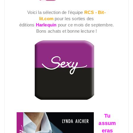
Voici la sélection de l'équipe
RCS - Bit-
lit.com
pour les sorties des
éditions
Harlequin
pour ce mois de septembre.
Bons achats et bonne lecture !
Tu
assum
eras