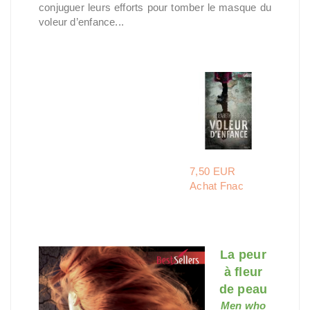
conjuguer leurs efforts pour tomber le masque du
voleur d’enfance...
7,50 EUR
Achat Fnac
La peur
à fleur
de peau
Men who