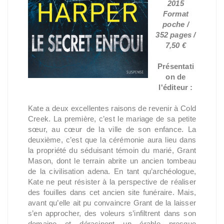
2015
Format
poche /
352 pages /
7,50 €
Présentati
on de
l'éditeur :
Kate a deux excellentes raisons de revenir à Cold
Creek. La première, c’est le mariage de sa petite
sœur, au cœur de la ville de son enfance. La
deuxième, c’est que la cérémonie aura lieu dans
la propriété du séduisant témoin du marié, Grant
Mason, dont le terrain abrite un ancien tombeau
de la civilisation adena. En tant qu’archéologue,
Kate ne peut résister à la perspective de réaliser
des fouilles dans cet ancien site funéraire. Mais,
avant qu’elle ait pu convaincre Grant de la laisser
s’en approcher, des voleurs s’infiltrent dans son
domaine et déracinent un érable presque