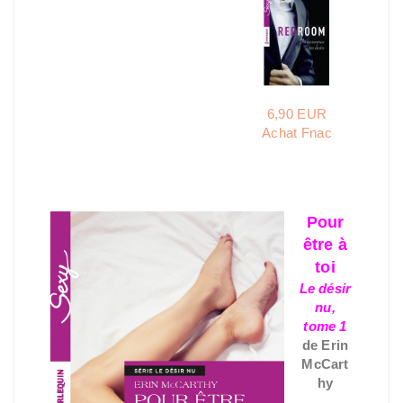
6,90 EUR
Achat Fnac
Pour
être à
toi
Le désir
nu,
tome 1
de Erin
McCart
hy