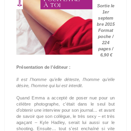
Sortie le
1er
septem
bre 2015
Format
poche /
224
pages /
6,90 €
Présentation de l'éditeur :
Il est l’homme qu’elle déteste, l’homme qu’elle
désire, l’homme qui lui est interdit.
Quand Emma a accepté de poser nue pour un
célèbre photographe, c’était dans le seul but
d’obtenir une interview pour son journal… et avant
de savoir que son collègue, le très sexy – et très
agaçant – Kyle Hadley, serait lui aussi sur le
shooting. Ensuite… tout s’est enchaîné si vite