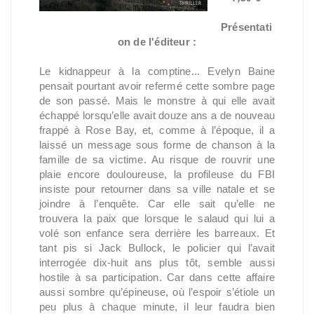
Présentati
on de l'éditeur :
Le kidnappeur à la comptine... Evelyn Baine
pensait pourtant avoir refermé cette sombre page
de son passé. Mais le monstre à qui elle avait
échappé lorsqu’elle avait douze ans a de nouveau
frappé à Rose Bay, et, comme à l’époque, il a
laissé un message sous forme de chanson à la
famille de sa victime. Au risque de rouvrir une
plaie encore douloureuse, la profileuse du FBI
insiste pour retourner dans sa ville natale et se
joindre à l’enquête. Car elle sait qu’elle ne
trouvera la paix que lorsque le salaud qui lui a
volé son enfance sera derrière les barreaux. Et
tant pis si Jack Bullock, le policier qui l’avait
interrogée dix-huit ans plus tôt, semble aussi
hostile à sa participation. Car dans cette affaire
aussi sombre qu’épineuse, où l’espoir s’étiole un
peu plus à chaque minute, il leur faudra bien