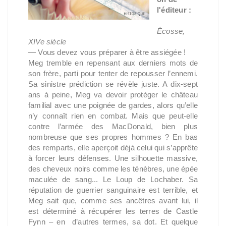
l'éditeur :
Écosse,
XIVe siècle
— Vous devez vous préparer à être assiégée !
Meg tremble en repensant aux derniers mots de
son frère, parti pour tenter de repousser l’ennemi.
Sa sinistre prédiction se révèle juste. A dix-sept
ans à peine, Meg va devoir protéger le château
familial avec une poignée de gardes, alors qu’elle
n’y connaît rien en combat. Mais que peut-elle
contre l’armée des MacDonald, bien plus
nombreuse que ses propres hommes ? En bas
des remparts, elle aperçoit déjà celui qui s’apprête
à forcer leurs défenses. Une silhouette massive,
des cheveux noirs comme les ténèbres, une épée
maculée de sang... Le Loup de Lochaber. Sa
réputation de guerrier sanguinaire est terrible, et
Meg sait que, comme ses ancêtres avant lui, il
est déterminé à récupérer les terres de Castle
Fynn – en d’autres termes, sa dot. Et quelque