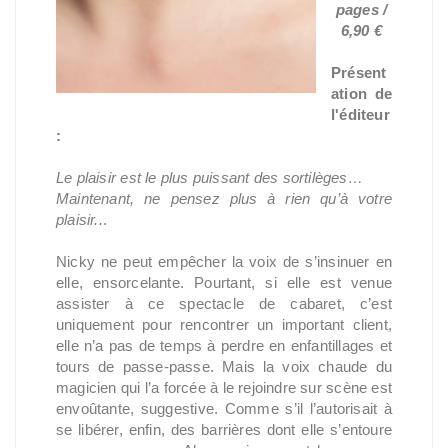
pages /
6,90 €
Présent
ation de
l'éditeur
:
Le plaisir est le plus puissant des sortilèges…
Maintenant, ne pensez plus à rien qu’à votre
plaisir..
.
Nicky ne peut empêcher la voix de s’insinuer en
elle, ensorcelante. Pourtant, si elle est venue
assister à ce spectacle de cabaret, c’est
uniquement pour rencontrer un important client,
elle n’a pas de temps à perdre en enfantillages et
tours de passe-passe. Mais la voix chaude du
magicien qui l’a forcée à le rejoindre sur scène est
envoûtante, suggestive. Comme s’il l’autorisait à
se libérer, enfin, des barrières dont elle s’entoure