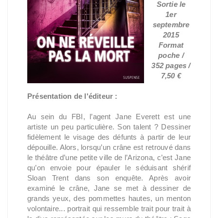
Sortie le
1er
septembre
2015
Format
poche /
352 pages /
7,50 €
Présentation de l'éditeur :
Au sein du FBI, l’agent Jane Everett est une
artiste un peu particulière. Son talent ? Dessiner
fidèlement le visage des défunts à partir de leur
dépouille. Alors, lorsqu’un crâne est retrouvé dans
le théâtre d’une petite ville de l’Arizona, c’est Jane
qu’on envoie pour épauler le séduisant shérif
Sloan Trent dans son enquête. Après avoir
examiné le crâne, Jane se met à dessiner de
grands yeux, des pommettes hautes, un menton
volontaire... portrait qui ressemble trait pour trait à