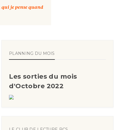
PLANNING DU MOIS
Les sorties du mois
d'Octobre 2022
LE CLUB DE LECTURE RCS