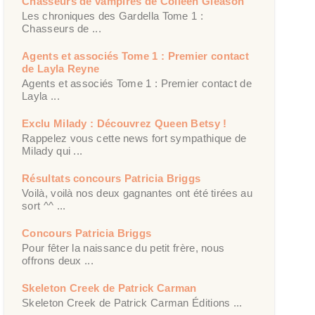
Chasseurs de vampires de Colleen Gleason
Les chroniques des Gardella Tome 1 :
Chasseurs de ...
Agents et associés Tome 1 : Premier contact
de Layla Reyne
Agents et associés Tome 1 : Premier contact de
Layla ...
Exclu Milady : Découvrez Queen Betsy !
Rappelez vous cette news fort sympathique de
Milady qui ...
Résultats concours Patricia Briggs
Voilà, voilà nos deux gagnantes ont été tirées au
sort ^^ ...
Concours Patricia Briggs
Pour fêter la naissance du petit frère, nous
offrons deux ...
Skeleton Creek de Patrick Carman
Skeleton Creek de Patrick Carman Éditions ...