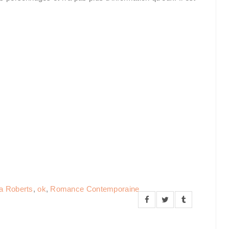
a Roberts
,
ok
,
Romance Contemporaine