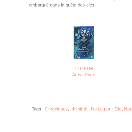
embarqué dans la quête des clés.
7,10 EUR
Achat Fnac
Tags :
Chroniques
,
Idrilhirith
,
J'ai Lu pour Elle
,
Nor