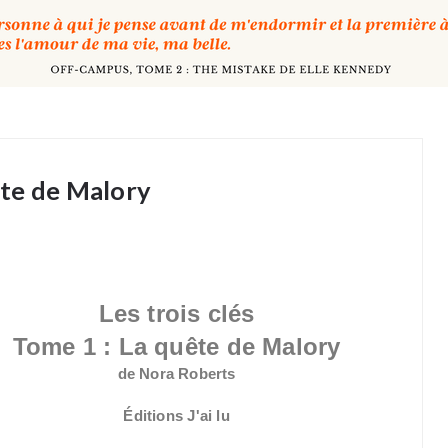
uête de Malory
Les trois clés
Tome 1 : La quête de Malory
de Nora Roberts
Éditions J'ai lu