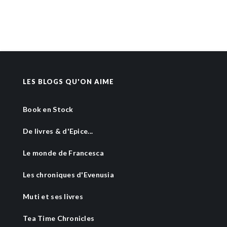
LES BLOGS QU'ON AIME
Book en Stock
De livres & d'Epice...
Le monde de Francesca
Les chroniques d'Evenusia
Muti et ses livres
Tea Time Chronicles