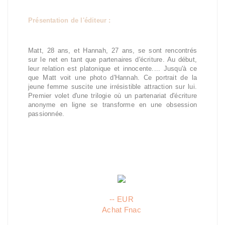
Présentation de l'éditeur :
Matt, 28 ans, et Hannah, 27 ans, se sont rencontrés
sur le net en tant que partenaires d'écriture. Au début,
leur relation est platonique et innocente.... Jusqu'à ce
que Matt voit une photo d'Hannah. Ce portrait de la
jeune femme suscite une irrésistible attraction sur lui.
Premier volet d'une trilogie où un partenariat d'écriture
anonyme en ligne se transforme en une obsession
passionnée.
-- EUR
Achat Fnac