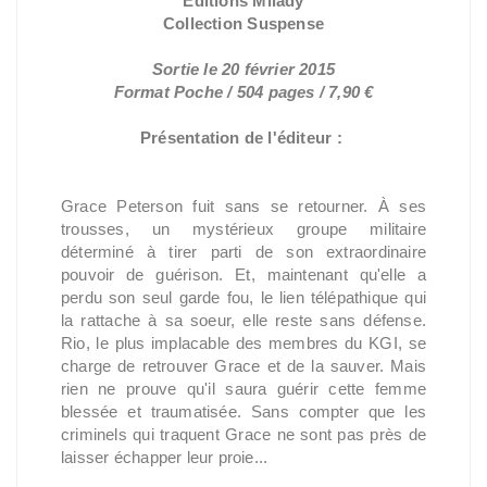
Éditions Milady
Collection Suspense
Sortie le 20 février 2015
Format Poche / 504 pages / 7,90 €
Présentation de l'éditeur :
Grace Peterson fuit sans se retourner. À ses
trousses, un mystérieux groupe militaire
déterminé à tirer parti de son extraordinaire
pouvoir de guérison. Et, maintenant qu'elle a
perdu son seul garde fou, le lien télépathique qui
la rattache à sa soeur, elle reste sans défense.
Rio, le plus implacable des membres du KGI, se
charge de retrouver Grace et de la sauver. Mais
rien ne prouve qu'il saura guérir cette femme
blessée et traumatisée. Sans compter que les
criminels qui traquent Grace ne sont pas près de
laisser échapper leur proie...