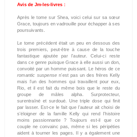
Avis de Jm-les-livres :
Après le tome sur Shea, voici celui sur sa sœur
Grace, toujours en vadrouille pour échapper à ses
poursuivants.
Le tome précédent était un peu en dessous des
trois premiers, peut-être à cause de la touche
fantastique ajoutée par l'auteur. Celui-ci reste
dans ce genre puisque Grace à elle aussi un don,
convoité par un homme puissant. Le héros de ce
romantic suspense
n'est pas un des frères Kelly
mais l'un des hommes qui travaillent pour eux,
Rio, et il est fait du même bois que le reste du
groupe de mâles alpha. Surprotecteur,
surentraîné et surdoué. Une triple dose qui finit
par lasser. Est-ce le fait que l'auteur ait choisi de
s'éloigner de la famille Kelly qui rend l'histoire
moins passionnante ? Toujours est-il que ce
couple ne convainc pas, même si les péripéties
aident à tourner les pages. Il y a également une