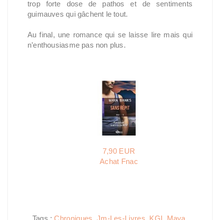
trop forte dose de pathos et de sentiments
guimauves qui gâchent le tout.
Au final, une romance qui se laisse lire mais qui
n’enthousiasme pas non plus.
7,90 EUR
Achat Fnac
Tags :
Chroniques
,
Jm-Les-Livres
,
KGI
,
Maya