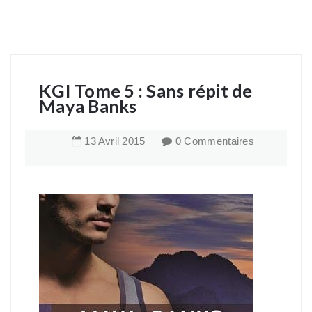
KGI Tome 5 : Sans répit de
Maya Banks
13
Avril
2015
0 Commentaires