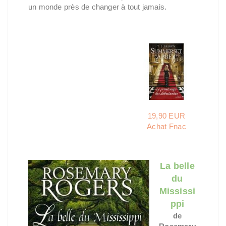
un monde près de changer à tout jamais.
19,90 EUR
Achat Fnac
La belle
du
Mississi
ppi
de