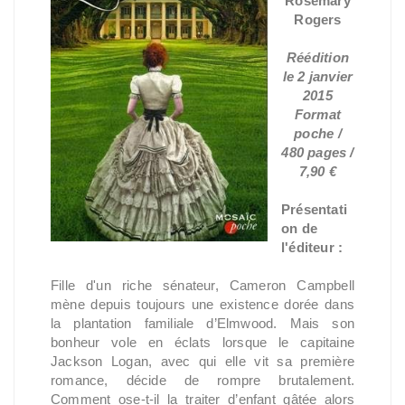
Rosemary
Rogers
Réédition
le 2 janvier
2015
Format
poche /
480 pages /
7,90 €
Présentati
on de
l'éditeur :
Fille d'un riche sénateur, Cameron Campbell
mène depuis toujours une existence dorée dans
la plantation familiale d’Elmwood. Mais son
bonheur vole en éclats lorsque le capitaine
Jackson Logan, avec qui elle vit sa première
romance, décide de rompre brutalement.
Comment ose-t-il la traiter d’enfant gâtée alors