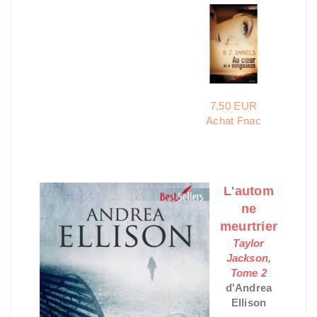
7,50 EUR
Achat Fnac
L'autom
ne
meurtrier
Taylor
Jackson,
Tome 2
d'Andrea
Ellison