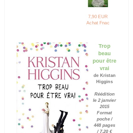
7,90 EUR
Achat Fnac
Trop
beau
pour être
vrai
de Kristan
Higgins
Réédition
le 2 janvier
2015
Format
poche /
448 pages
/ 7,20 €