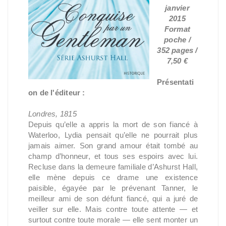
janvier
2015
Format
poche /
352 pages /
7,50 €
Présentati
on de l'éditeur :
Londres, 1815
Depuis qu’elle a appris la mort de son fiancé à
Waterloo, Lydia pensait qu’elle ne pourrait plus
jamais aimer. Son grand amour était tombé au
champ d’honneur, et tous ses espoirs avec lui.
Recluse dans la demeure familiale d’Ashurst Hall,
elle mène depuis ce drame une existence
paisible, égayée par le prévenant Tanner, le
meilleur ami de son défunt fiancé, qui a juré de
veiller sur elle. Mais contre toute attente — et
surtout contre toute morale — elle sent monter un