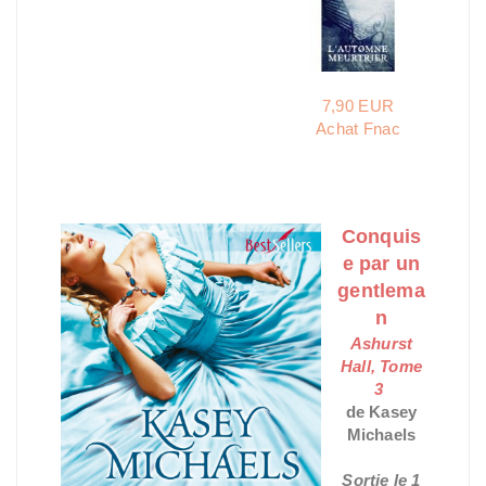
7,90 EUR
Achat Fnac
Conquis
e par un
gentlema
n
Ashurst
Hall, Tome
3
de Kasey
Michaels
Sortie le 1