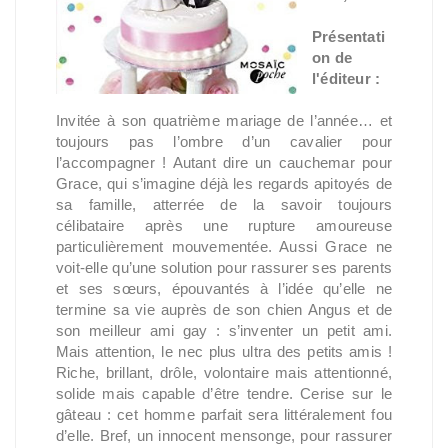
Présentati
on de
l'éditeur :
Invitée à son quatrième mariage de l’année… et
toujours pas l’ombre d’un cavalier pour
l’accompagner ! Autant dire un cauchemar pour
Grace, qui s’imagine déjà les regards apitoyés de
sa famille, atterrée de la savoir toujours
célibataire après une rupture amoureuse
particulièrement mouvementée. Aussi Grace ne
voit-elle qu’une solution pour rassurer ses parents
et ses sœurs, épouvantés à l’idée qu’elle ne
termine sa vie auprès de son chien Angus et de
son meilleur ami gay : s’inventer un petit ami.
Mais attention, le nec plus ultra des petits amis !
Riche, brillant, drôle, volontaire mais attentionné,
solide mais capable d’être tendre. Cerise sur le
gâteau : cet homme parfait sera littéralement fou
d’elle. Bref, un innocent mensonge, pour rassurer