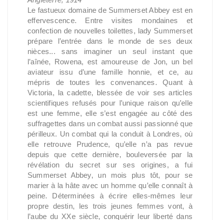
Le fastueux domaine de Summerset Abbey est en
effervescence. Entre visites mondaines et
confection de nouvelles toilettes, lady Summerset
prépare l’entrée dans le monde de ses deux
nièces... sans imaginer un seul instant que
l’aînée, Rowena, est amoureuse de Jon, un bel
aviateur issu d’une famille honnie, et ce, au
mépris de toutes les convenances. Quant à
Victoria, la cadette, blessée de voir ses articles
scientifiques refusés pour l’unique raison qu’elle
est une femme, elle s’est engagée au côté des
suffragettes dans un combat aussi passionné que
périlleux. Un combat qui la conduit à Londres, où
elle retrouve Prudence, qu’elle n’a pas revue
depuis que cette dernière, bouleversée par la
révélation du secret sur ses origines, a fui
Summerset Abbey, un mois plus tôt, pour se
marier à la hâte avec un homme qu’elle connaît à
peine. Déterminées à écrire elles-mêmes leur
propre destin, les trois jeunes femmes vont, à
l’aube du XXe siècle, conquérir leur liberté dans