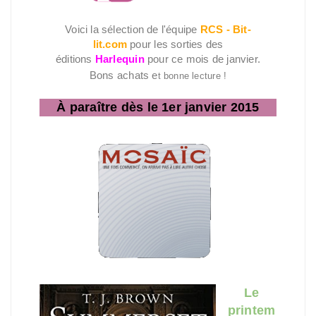
Voici la sélection de l'équipe
RCS - Bit-
lit.com
pour les sorties des
éditions
Harlequin
pour ce mois de janvier.
Bons achats e
t bonne lecture !
À paraître dès le 1er janvier 2015
Le
printem