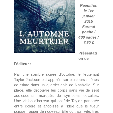
Réédition
le 1er
janvier
2015
Format
poche /
480 pages /
7,50 €
Présentati
on de
l'éditeur :
Par une sombre soirée d’octobre, le lieutenant
Taylor Jackson est appelée sur plusieurs scènes
de crime dans un quartier chic de Nashville. Sur
place, elle découvre les corps sans vie de sept
adolescents, marqués de symboles occultes.
Une vision d’horreur qui obsède Taylor, partagée
entre colère et angoisse à l’idée que le tueur
puisse frapper de nouveau. Elle doit agir vite, très