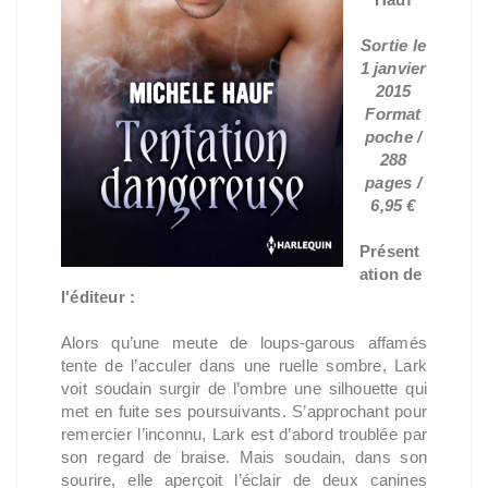
Sortie le
1 janvier
2015
Format
poche /
288
pages /
6,95 €
Présent
ation de
l'éditeur :
Alors qu’une meute de loups-garous affamés
tente de l’acculer dans une ruelle sombre, Lark
voit soudain surgir de l’ombre une silhouette qui
met en fuite ses poursuivants. S’approchant pour
remercier l’inconnu, Lark est d’abord troublée par
son regard de braise. Mais soudain, dans son
sourire, elle aperçoit l’éclair de deux canines