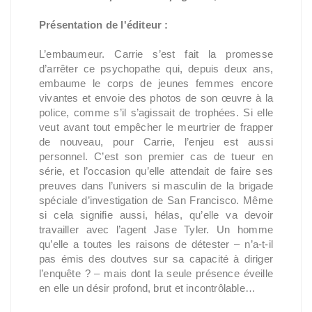
Présentation de l'éditeur :
L’embaumeur. Carrie s’est fait la promesse
d’arrêter ce psychopathe qui, depuis deux ans,
embaume le corps de jeunes femmes encore
vivantes et envoie des photos de son œuvre à la
police, comme s’il s’agissait de trophées. Si elle
veut avant tout empêcher le meurtrier de frapper
de nouveau, pour Carrie, l’enjeu est aussi
personnel. C’est son premier cas de tueur en
série, et l’occasion qu’elle attendait de faire ses
preuves dans l’univers si masculin de la brigade
spéciale d’investigation de San Francisco. Même
si cela signifie aussi, hélas, qu’elle va devoir
travailler avec l’agent Jase Tyler. Un homme
qu’elle a toutes les raisons de détester – n’a-t-il
pas émis des doutves sur sa capacité à diriger
l’enquête ? – mais dont la seule présence éveille
en elle un désir profond, brut et incontrôlable…