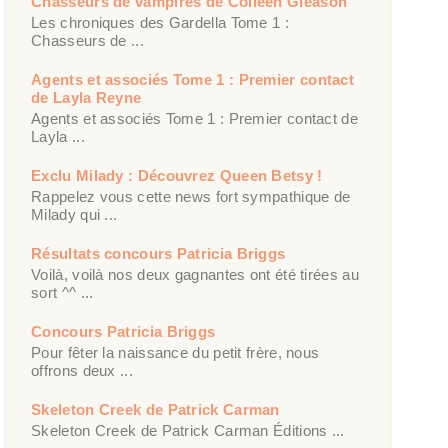
Chasseurs de vampires de Colleen Gleason
Les chroniques des Gardella Tome 1 :
Chasseurs de ...
Agents et associés Tome 1 : Premier contact
de Layla Reyne
Agents et associés Tome 1 : Premier contact de
Layla ...
Exclu Milady : Découvrez Queen Betsy !
Rappelez vous cette news fort sympathique de
Milady qui ...
Résultats concours Patricia Briggs
Voilà, voilà nos deux gagnantes ont été tirées au
sort ^^ ...
Concours Patricia Briggs
Pour fêter la naissance du petit frère, nous
offrons deux ...
Skeleton Creek de Patrick Carman
Skeleton Creek de Patrick Carman Éditions ...