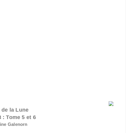
 de la Lune
3 : Tome 5 et 6
ine Galenorn