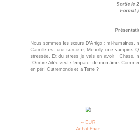
Sortie le 
Format p
Présentatio
Nous sommes les sœurs D’Artigo : mi-humaines, mi-
Camille est une sorcière, Menolly une vampire. 
stressée. Et du stress je vais en avoir : Chase, m
l’Ombre Ailée veut s’emparer de mon âme. Comment
en péril Outremonde et la Terre ?
-- EUR
Achat Fnac