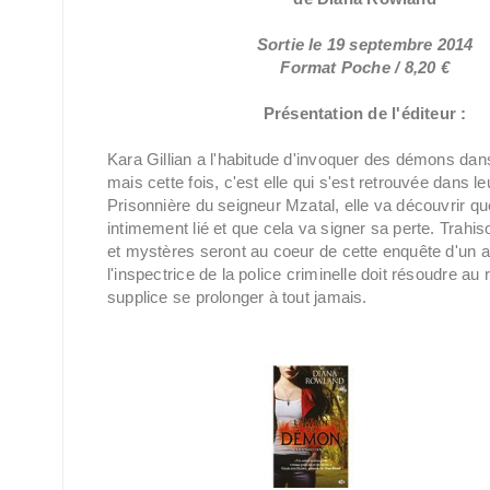
Sortie le 19 septembre 2014
Format Poche / 8,20 €
Présentation de l'éditeur :
Kara Gillian a l'habitude d'invoquer des démons da
mais cette fois, c'est elle qui s'est retrouvée dans 
Prisonnière du seigneur Mzatal, elle va découvrir qu
intimement lié et que cela va signer sa perte. Trah
et mystères seront au coeur de cette enquête d'un 
l'inspectrice de la police criminelle doit résoudre au 
supplice se prolonger à tout jamais.