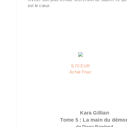
est le cœur.
8,70 EUR
Achat Fnac
Kara Gillian
Tome 5 : La main du démo
de Diana Rowland