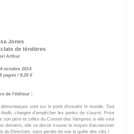
isa Jones
Éclats de ténèbres
eri Arthur
24 octobre 2014
8 pages / 8,20 €
n de l'éditeur :
 démoniaques sont sur le point d’envahir le monde. Tout
Aedh, chargée d’empêcher les portes de s’ouvrir. Prise
de son père et celles du Conseil des Vampires si elle veut
s derniers, elle va devoir trouver le moyen d’assassiner
te du Directoire, sans perdre de vue la quête des clés !