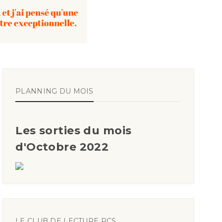
PLANNING DU MOIS
Les sorties du mois
d'Octobre 2022
LE CLUB DE LECTURE RCS