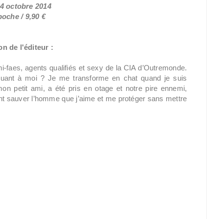
24 octobre 2014
oche / 9,90 €
n de l'éditeur :
faes, agents qualifiés et sexy de la CIA d’Outremonde.
Quant à moi ? Je me transforme en chat quand je suis
on petit ami, a été pris en otage et notre pire ennemi,
 sauver l’homme que j’aime et me protéger sans mettre