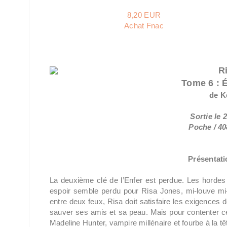
8,20 EUR
Achat Fnac
R
Tome 6 : 
de K
Sortie le 
Poche / 40
Présentatio
La deuxième clé de l’Enfer est perdue. Les hordes
espoir semble perdu pour Risa Jones, mi-louve mi-
entre deux feux, Risa doit satisfaire les exigences 
sauver ses amis et sa peau. Mais pour contenter ce
Madeline Hunter, vampire millénaire et fourbe à la tê